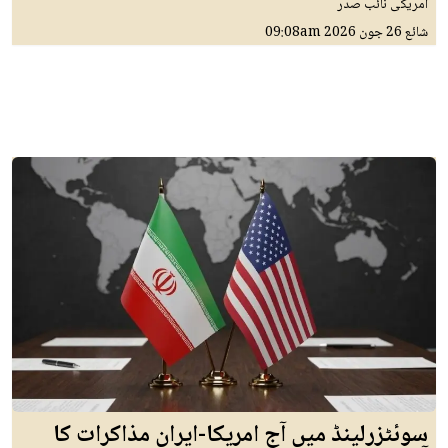
امریکی نائب صدر
شائع
26 جون 2026
09:08am
سوئٹزرلینڈ میں آج امریکا-ایران مذاکرات کا