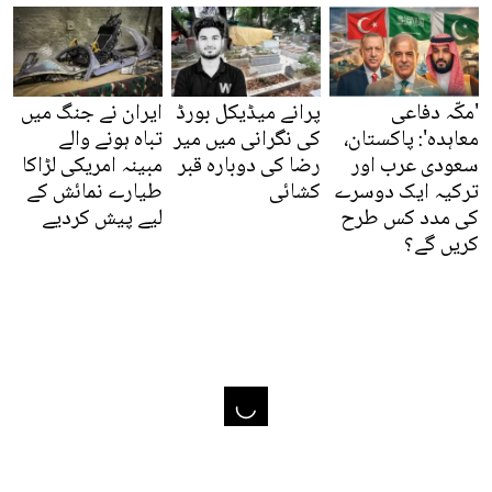
'مکّہ دفاعی
پرانے میڈیکل بورڈ
ایران نے جنگ میں
معاہدہ': پاکستان،
کی نگرانی میں میر
تباہ ہونے والے
سعودی عرب اور
رضا کی دوبارہ قبر
مبینہ امریکی لڑاکا
ترکیہ ایک دوسرے
کشائی
طیارے نمائش کے
کی مدد کس طرح
لیے پیش کردیے
کریں گے؟