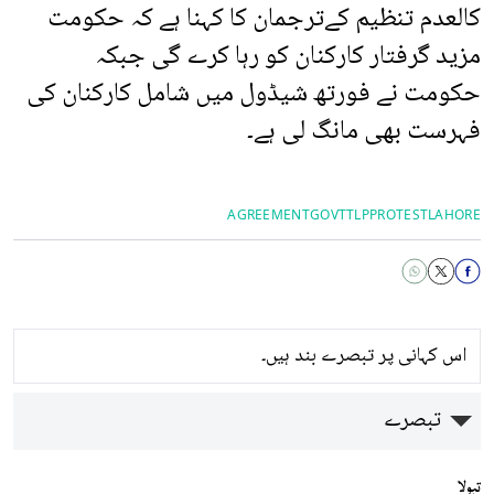
کالعدم تنظیم کےترجمان کا کہنا ہے کہ حکومت
مزید گرفتار کارکنان کو رہا کرے گی جبکہ
حکومت نے فورتھ شیڈول میں شامل کارکنان کی
فہرست بھی مانگ لی ہے۔
AGREEMENT
GOVT
TLP
PROTEST
LAHORE
اس کہانی پر تبصرے بند ہیں۔
تبصرے
تبولا