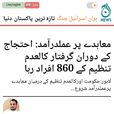
Aaj English
Live
ایران اسرائیل جنگ
تازہ ترین
پاکستان
دنیا
س
معاہدے پر عملدرآمد: احتجاج
کے دوران گرفتار کالعدم
تنظیم کے 860 افراد رہا
لاہور:حکومت اورکالعدم تنظیم کے درمیان معاہدے
پرعملدرآمد شروع...