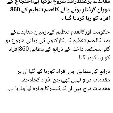
معاہدے پرعملدرآمد شروع ہوگیا ہے،احتجاج کے
دوران گرفتار ہونے والے کالعدم تنظیم کے 860
افراد کو رہا کردیا گیا ۔
حکومت اورکالعدم تنظیم کےدرمیان معاہدےکے
بعد کالعدم تنظیم کے کارکنوں کی رہائی شروع ہو
گئی،محکمہ داخلہ کے ذرائع کے مطابق 860افراد
کو رہا کردیاگیا۔
ذرائع کے مطابق جن افراد کورہا کیا گیا ان پر
مقدمات درج نہیں تھے،جن افراد کخلاحف
مقدمات درج ہیں ان کےکیسزکاجائزہ لیاجارہا ہے۔