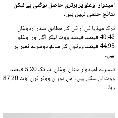
امیدوار اوغلو پر برتری حاصل ہوگئی ہے لیکن
نتائج حتمی نہیں ہیں۔
ترک میڈیا ٹی آر ٹی کے مطابق صدر اردوغان
49.42 فیصد فیصد ووٹ لیکر آگے اور اوغلو
44.95 فیصد ووٹوں کے ساتھ دوسرے نمبر پر
ہیں۔
تیسرے امیدوار سنان اوغان اب تک 5.20 فیصد
ووٹ لے سکے ہیں۔ اس دوران ووٹر ٹرن آؤٹ 87.20
رہا۔