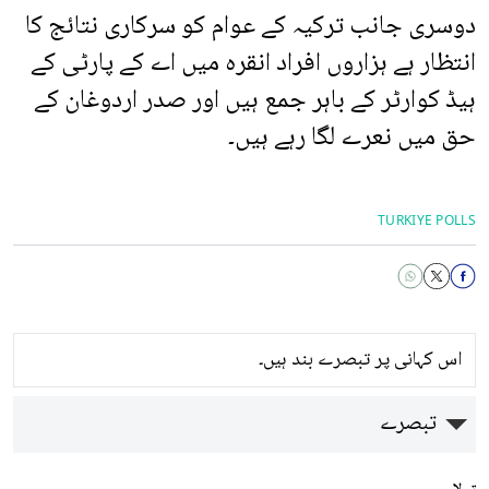
دوسری جانب ترکیہ کے عوام کو سرکاری نتائج کا
انتظار ہے ہزاروں افراد انقرہ میں اے کے پارٹی کے
ہیڈ کوارٹر کے باہر جمع ہیں اور صدر اردوغان کے
حق میں نعرے لگا رہے ہیں۔
TURKIYE POLLS
اس کہانی پر تبصرے بند ہیں۔
تبصرے
تبولا