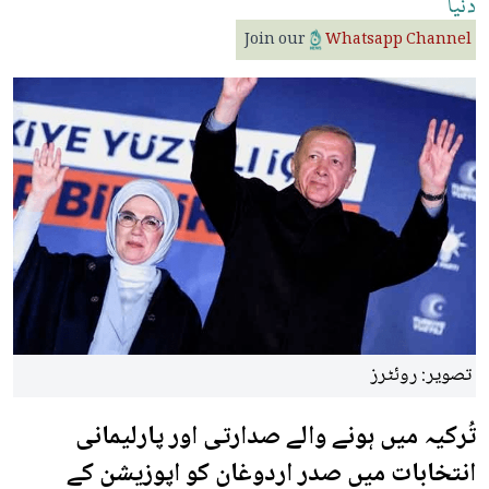
دنیا
Join our
Whatsapp Channel
تصویر: روئٹرز
تُرکیہ میں ہونے والے صدارتی اور پارلیمانی
انتخابات میں صدر اردوغان کو اپوزیشن کے