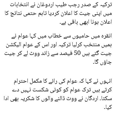
ترکیہ کے صدر رجب طیب اردوغان نے انتخابات
میں اپنی جیت کا اعلان کردیا تاہم حتمی نتائج کا
اعلان ہونا ابھی باقی ہے۔
انقرہ میں حامیوں سے خطاب میں کہا عوام نے
ہمیں منتخب کرلیا ترکیہ اور اس کے عوام الیکشن
جیت گئے ہیں 50 فیصد سے زائد ووٹ لے کر جیت
جاؤں گا۔
انہوں نے کہا کہ عوام کی رائے کا مکمل احترام
کرتے ہیں ترک عوام کو کوئی شکست نہیں دے
سکتا۔ اردگان نے ووٹ ڈالنے والوں کا شکریہ بھی ادا
کیا۔