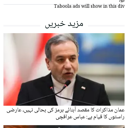
Taboola ads will show in this div
مزید خبریں
عمان مذاکرات کا مقصد آبنائے ہرمز کی بحالی نہیں، عارضی
راستوں کا قیام ہے: عباس عراقچی