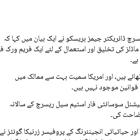
 ڈائریکٹر جیمز بریسکو نے ایک بیان میں کہا کہ
اڈلز کی تخلیق اور استعمال کے لئے ایک فریم ورک فر
ہے۔
ھائے ہیں، اور امریکا سمیت بہت سے ممالک میں
قوانین موجود نہیں ہیں۔
ٹرنیشنل سوسائٹی فار اسٹیم سیل ریسرچ کے سالانہ
وضاحت کی۔
ر حیاتیاتی انجینئرنگ کے پروفیسر زرنیکا گوئٹز نے