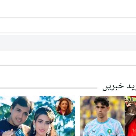
ید خبریں