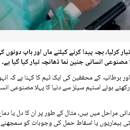
ار کرلیا، بچہ پیدا کرنے کیلئے ماں اور باپ دونوں ک
مصنوعی انسانی جنین نما ڈھانچہ تیار کیا گیا ہے۔
ر برطانیہ کے محققین کی ایک ٹیم کا کہنا ہے کہ انہ
کھتے ہوئے اسٹیم سیلز سے دنیا کا پہلا مصنوعی انسا
ئی مراحل میں ہیں، مثال کے طور پر ان کا دل یا دما
یاتی بیماریوں یا اسقاط حمل کی وجوہات کو سمجھنے