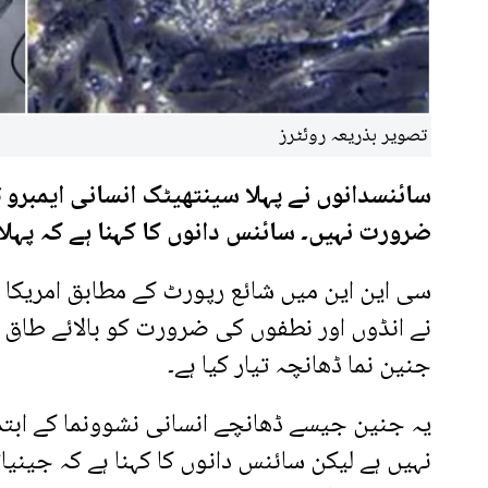
تصویر بذریعہ روئٹرز
سائنسدانوں نے پہلا سینتھیٹک انسانی ایمبرو تی
ضرورت نہیں۔ سائنس دانوں کا کہنا ہے کہ پہلا 
سی این این میں شائع رپورٹ کے مطابق امریکا او
نے انڈوں اور نطفوں کی ضرورت کو بالائے طاق ر
جنین نما ڈھانچہ تیار کیا ہے۔
یہ جنین جیسے ڈھانچے انسانی نشوونما کے ابتدا
نہیں ہے لیکن سائنس دانوں کا کہنا ہے کہ جین