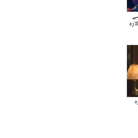
سے
ارہ
ہ