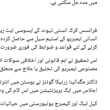
میں مدد مل سکتی ہے۔
فرانسس کرک انسٹی ٹیوٹ کے ایسوسی ایٹ ریسرچ
انسانی ایمبریو کے اسٹیم سیل سے حاصل کردہ م
کرنے کے لئے قواعد و ضوابط کی فوری ضرورت 
اس تحقیق نے اہم قانونی اور اخلاقی سوالات اٹ
مصنوعی ایمبریو کی تخلیق یا علاج سے متعلق 
ڈاکٹر مگدالینا زرنیکا گوئٹز نے بوسٹن میں ان
اجلاس میں ایک پریزنٹیشن میں اس کام کی 
کیل ٹیک اور کیمبرج یونیورسٹی میں حیاتیات او