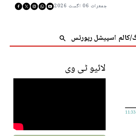
جمعرات 06 اگست 2026
گ/کالم
اسپیشل رپورٹس
لائیو ٹی وی
11:3