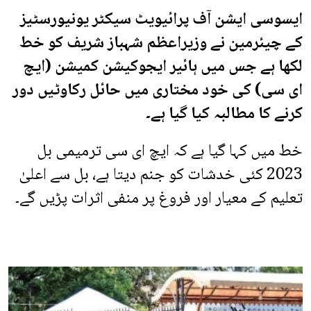
ایسوسی ایشن آف پرائیویٹ سیکٹر یونیورسٹیز
کے چیئرمین نے وزیراعظم شہباز شریف کو خط
لکھا ہے جس میں ہائیر ایجوکیشن کمیشن (ایچ
ای سی) کی خود مختاری میں حائل رکاوٹیں دور
کرنے کا مطالبہ کیا گیا ہے۔
خط میں کہا گیا ہے کہ ایچ ای سی ترمیمی بل
2023 کئی خدشات کو جنم دیتا ہے، بل سے اعلیٰ
تعلیم کے معیار اور فروغ پر منفی اثرات پڑیں گے۔