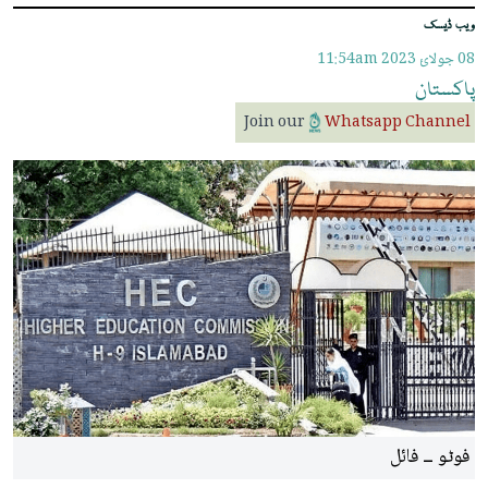
ویب ڈیسک
08 جولائ 2023
11:54am
پاکستان
Join our
Whatsapp Channel
فوٹو ــ فائل