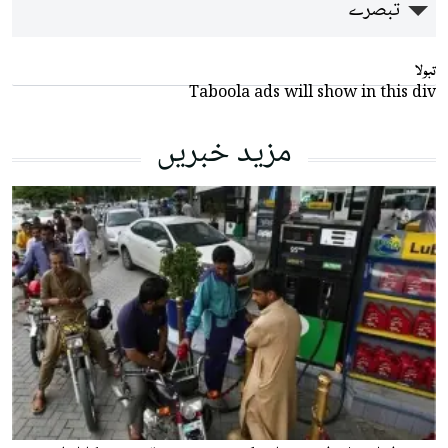
تبصرے
تبولا
Taboola ads will show in this div
مزید خبریں