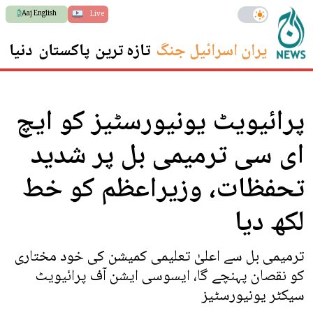
Aaj English
Live
ایران اسرائیل جنگ
تازہ ترین
پاکستان
دنیا
س
پرائیویٹ یونیورسٹیز کو ایچ
ای سی ترمیمی بل پر شدید
تحفظات، وزیراعظم کو خط
لکھ دیا
ترمیمی بل سے اعلیٰ تعلیمی کمیشن کی خود مختاری
کو نقصان پہنچے گا، ایسوسی ایشن آف پرائیویٹ
سیکٹر یونیورسٹیز