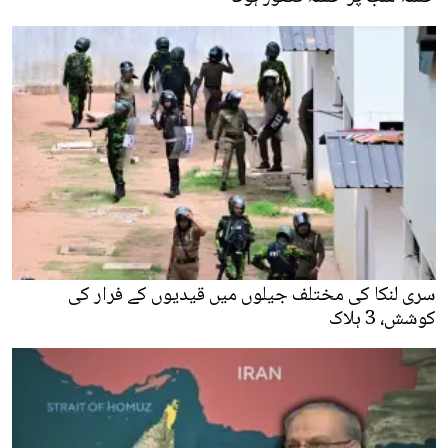
سری لنکا کی مختلف جیلوں میں قیدیوں کے فرار کی
کوشش، 3 ہلاک