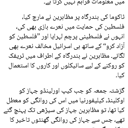
میں معلومات فراہم نہیں کرتا ہے۔
ٹاکوما کی بندرگاہ پر مظاہرین نے مارچ کیا،
فلسطین کی حمایت میں نعرے بازی بھی کی،
انہوں نے فلسطینی پرچم لہرایا اور ”فلسطین کو
آزاد کرو“ کے ساتھ ہی اسرائیل مخالف نعرے بھی
لگائے۔ مظاہرین نے بندرگاہ کے اطراف میں ٹریفک
کو روکنے کے لیے سائیکلوں اور کاروں کا استعمال
کیا۔
گزشتہ جمعہ کو جب کیپ اورلینڈو جہاز کو
اوکلینڈ، کیلیفورنیا میں اس کی روانگی کو معطل
کیا تھا، تو مظاہرین جہاز کی سیڑھی تک پہنچ گئے
تھے، جس سے جہاز کی روانگی گھنٹوں تاخیر کا