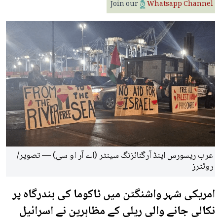
Join our
Whatsapp Channel
عرب ریسورس اینڈ آرگنائزنگ سینٹر (اے آر او سی) — تصویر/
روئٹرز
امریکی شہر واشنگٹن میں ٹاکوما کی بندرگاہ پر
نکالی جانے والی ریلی کے مظاہرین نے اسرائیل