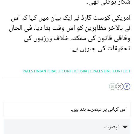
شکار ہوگئی تھی۔
امریکی کوسٹ گارڈ نے ایک بیان میں کہا کہ اس
نے بالآخر مظاہرین کو اس وقت ہٹا دیا، فی الحال
وفاقی قانون کی ممکنہ خلاف ورزیوں کی
تحقیقات کی جارہی ہے۔
PALESTINIAN ISRAELI CONFLICT
ISRAEL PALESTINE CONFLICT
اس کہانی پر تبصرے بند ہیں۔
تبصرے