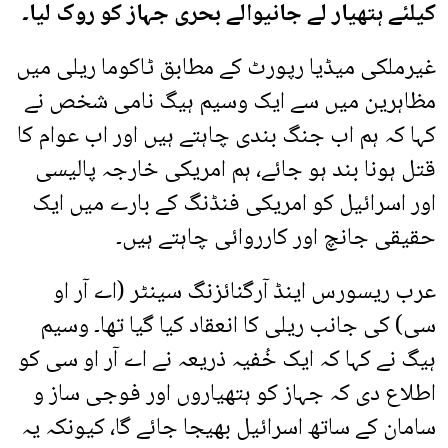
کیلئے ہتھیار لے جانیوالے بحری جہاز کو روک لیا۔
غیرملکی میڈیا رپورٹ کے مطابق ٹاکوما ریلی میں
مظاہرین میں سے ایک وسیم ہیگ نامی شخص نے
کہا کہ ہم اب جنگ بندی چاہتے ہیں اور اب عوام کا
قتل ہونا بند ہو جائے، ہم امریکی خارجہ پالیسی
اور اسرائیل کو امریکی فنڈنگ ​​کے بارے میں ایک
حقیقی جانچ اور کارروائی چاہتے ہیں۔
عرب ریسورس اینڈ آرگنائزنگ سینٹر (اے آر او
سی) کی جانب ریلی کا انعقاد کیا گیا تھا۔ وسیم
ہیگ نے کہا کہ ایک خُفیہ ذریعہ نے اے آر او سی کو
اطلاع دی کہ جہاز کو ہتھیاروں اور فوجی ساز و
سامان کے ساتھ اسرائیل بھیجا جائے گا، کیونکہ یہ