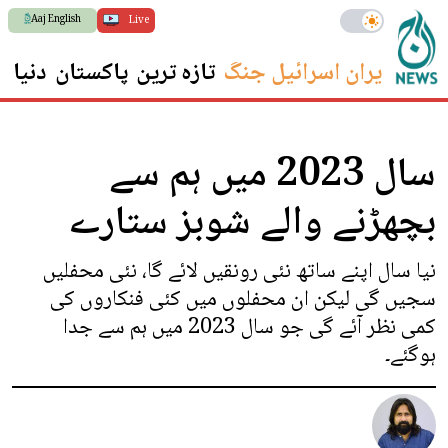
Aaj English
Live
ایران اسرائیل جنگ
تازہ ترین
پاکستان
دنیا
س
سال 2023 میں ہم سے
بچھڑنے والے شوبز ستارے
نیا سال اپنے ساتھ نئی رونقیں لائے گا، نئی محفلیں
سجیں گی لیکن ان محفلوں میں کئی فنکاروں کی
کمی نظر آئے گی جو سال 2023 میں ہم سے جدا
ہوگئے۔