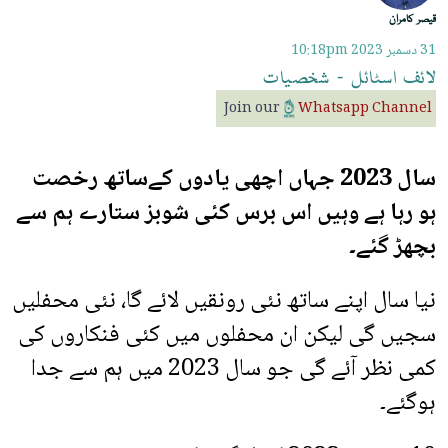
قیصر کامران
31 دسمبر 2023
10:18pm
لائف
اسٹائل
-
شخصیات
Join our
Whatsapp Channel
سال 2023 جہاں اچھی یادوں کےساتھ رخصت
ہو رہا ہے وہیں اس برس کئی شوبز ستارے ہم سے
بچھڑ گئے۔
نیا سال اپنے ساتھ نئی رونقیں لائے گا، نئی محفلیں
سجیں گی لیکن ان محفلوں میں کئی فنکاروں کی
کمی نظر آئے گی جو سال 2023 میں ہم سے جدا
ہوگئے۔