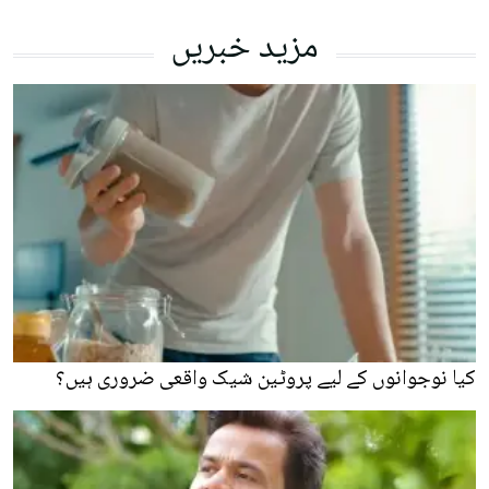
مزید خبریں
کیا نوجوانوں کے لیے پروٹین شیک واقعی ضروری ہیں؟