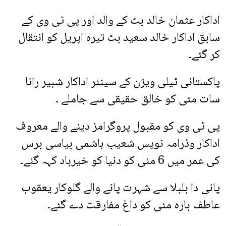
اداکار عثمان خالد بٹ کے والد اور پی ٹی وی کے
سابق اداکار خالد سعید بٹ تیرہ اپریل کو انتقال
کر گئے۔
پاکستانی ٹیلی ویژن کے سینئر اداکار شبیر رانا
سات مئی کو خالق حقیقی سے جاملے ۔
پی ٹی وی کو مقبول پروگرامز دینے والے معروف
اداکار وڈرامہ نویس شعیب ہاشمی بیاسی برس
کی عمر میں 6 مئی کو دنیا کو خیرباد کہہ گئے۔
پانی دا بلبلا سے شہرت پانے والے گلوکار یعقوب
عاطف بارہ مئی کو داغ مفارقت دے گئے۔