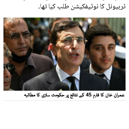
ٹربیونل کا نوٹیفکیشن طلب کیا تھا۔