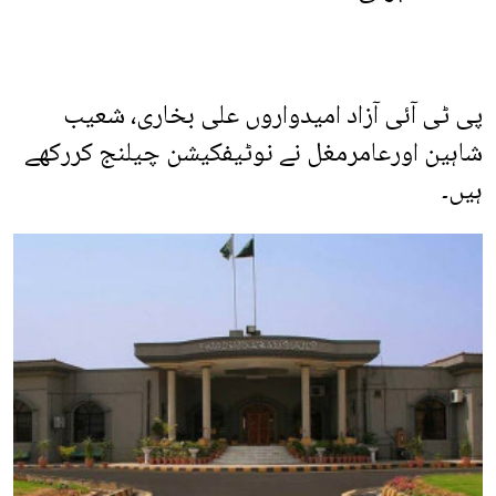
پی ٹی آئی آزاد امیدواروں علی بخاری، شعیب
شاہین اورعامرمغل نے نوٹیفکیشن چیلنج کررکھے
ہیں۔