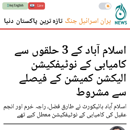
Aaj English
Live
ایران اسرائیل جنگ
تازہ ترین
پاکستان
دنیا
س
اسلام آباد کے 3 حلقوں سے
کامیابی کے نوٹیفکیشن
الیکشن کمیشن کے فیصلے
سے مشروط
اسلام آباد ہائیکورٹ نے طارق فضل، راجہ خرم اور انجم
عقیل کی کامیابی کے نوٹیفکیشن معطل کیے تھے