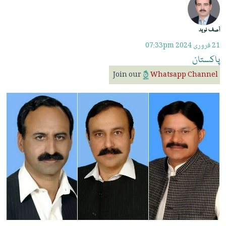
آصف نوید
21 فروری 2024
07:33pm
پاکستان
Join our
Whatsapp Channel