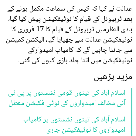
عدالت نے کہا کہ کیس کی سماعت مکمل ہونے کے
بعد ٹربیونل کے قیام کا نوٹیفکیشن پیش کیا گیا،
بادی النظرمیں ٹربیونل کے قیام کا 17 فروری کا
نوٹیفکیشن عدالت سے چھپایا گیا، الیکشن کمیشن
سے جاننا چاہیں گے کہ کامیاب امیدوارکے
نوٹیفکیشن میں اتنا جلد بازی کیوں کی گئی۔
مزید پڑھیں
اسلام آباد کی تینوں قومی نشستوں پر پی ٹی
آئی مخالف امیدواروں کے نوٹی فکیشن معطل
اسلام آباد کی تینوں نشستوں پر کامیاب
امیدواروں کا نوٹیفکیشن جاری