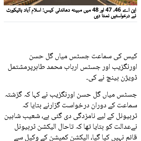
کیس کی سماعت جسٹس میاں گل حسن
اورنگزیب اور جسٹس ارباب محمد طاہرپرمشتمل
ڈویژن بینچ نے کی۔
جسٹس میاں گل حسن اورنگزیب نے کہا کہ گزشتہ
سماعت کے دوران درخواست گزارنے بتایا کہ
ٹربیونل کے لیے نامزدگی دی گئی ہے، شعیب شاہین
نےعدالت کو بتایا تھا کہ تاحال الیکشن ٹربیونل
قائم نہیں کیا گیا، الیکشن کمیشن کے وکیل سے