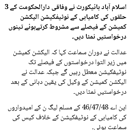
اسلام آباد ہائیکورٹ نے وفاقی دارالحکومت کے 3
حلقوں کی کامیابی کے نوٹیفکیشن الیکشن
کمیشن کے فیصلے سے مشروط کرتےہوئے تینوں
درخواستیں نمٹا دیں۔
عدالت نے دوران سماعت کہا کہ الیکشن کمیشن
میں زیر التوا درخواستوں کے فیصلے تک
نوٹیفکیشن معطل رہیں گے جبکہ عدالت نے
الیکشن کمیشن کے وکیل کی یقین دہانی کے بعد
درخواستیں نمٹا دیں۔
این اے 46/47/48 کے مسلم لیگ ن کے امیدواروں
کی کامیابی کے نوٹیفکیشن کے خلاف کیس کی
سماعت ہوئی۔