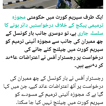
ایک طرف سپریم کورٹ میں حکومتی
مجوزہ
ترمیمی پیکج کے خلاف درخواستیں دائر ہونے کا
سلسلہ جاری
ہے، تو دوسری جانب بار کونسل کے
چھ ممبران کی جانب سے مجوزہ آئینی ترمیم کو
سپریم کورٹ میں چیلنج کئے جانے کی
درخواست پر رجسٹرار آفس نے اعتراضات عاٸد
کر دٸیے ہیں۔
رجسٹرار آفس نے بار کونسل کے چھ ممبران کی
درخواست پر آٹھ اعتراضات عائد کیے، جن میں کہا
گیا ہے کہ مجوزہ آئینی ترمیم کے مسودے کو
سپریم کورٹ میں چیلنج نہیں کیا جا سکتا۔