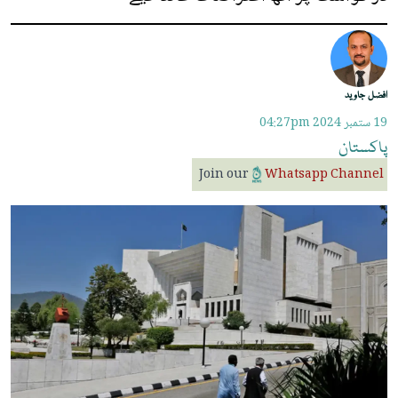
افضل جاوید
19 ستمبر 2024
04:27pm
پاکستان
Join our
Whatsapp Channel