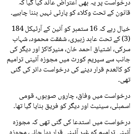
درخواست پر یہ بھی اعتراض عائد کیا گیا کہ
قانون کے تحت وکلاء کو پارٹی نہیں بننا چاہیے۔
خیال رہے کہ 16 ستمبر کو آئین کے آرٹیکل 184
(3) کے تحت عابد زبیری، شفقت محمود، شہاب
سرکی، اشتیاق احمد خان، منیرکاکڑ اور دیگر کی
جانب سے سپریم کورٹ میں مجوزہ آئینی ترامیم
کو کالعدم قرار دینے کی درخواست دائر کی گئی
تھی۔
درخواست میں وفاق، چاروں صوبوں، قومی
اسمبلی، سینیٹ اور دیگر کو فریق بنایا گیا تھا۔
درخواست میں استدعا کی گئی تھی کہ مجوزہ
آئینی ترامیم کو غیر آئینی قرار دیا جائے، مجوزہ