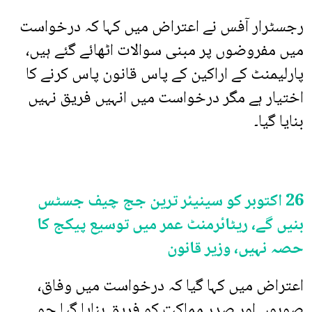
رجسٹرار آفس نے اعتراض میں کہا کہ درخواست
میں مفروضوں پر مبنی سوالات اٹھائے گئے ہیں،
پارلیمنٹ کے اراکین کے پاس قانون پاس کرنے کا
اختیار ہے مگر درخواست میں انہیں فریق نہیں
بنایا گیا۔
26 اکتوبر کو سینیئر ترین جج چیف جسٹس
بنیں گے، ریٹائرمنٹ عمر میں توسیع پیکج کا
حصہ نہیں، وزیر قانون
اعتراض میں کہا گیا کہ درخواست میں وفاق،
صوبوں اور صدر مملکت کو فریق بنایا گیا جو