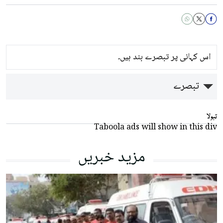
اس کہانی پر تبصرے بند ہیں۔
تبصرے
تبولا
Taboola ads will show in this div
مزید خبریں