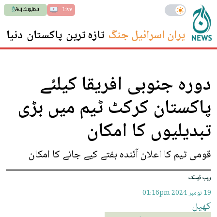
Aaj English
Live
ایران اسرائیل جنگ
تازہ ترین
پاکستان
دنیا
س
دورہ جنوبی افریقا کیلئے
پاکستان کرکٹ ٹیم میں بڑی
تبدیلیوں کا امکان
قومی ٹیم کا اعلان آئندہ ہفتے کیے جانے کا امکان
ویب ڈیسک
19 نومبر 2024
01:16pm
کھیل