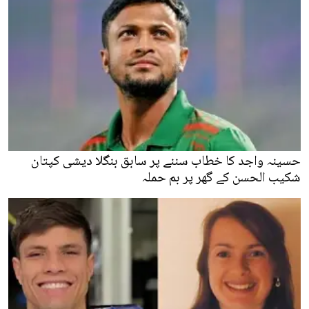
حسینہ واجد کا خطاب سننے پر سابق بنگلا دیشی کپتان
شکیب الحسن کے گھر پر بم حملہ