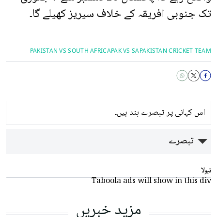
تک جنوبی افریقہ کے خلاف سیریز کھیلے گا۔
PAKISTAN VS SOUTH AFRICA
PAK VS SA
PAKISTAN CRICKET TEAM
اس کہانی پر تبصرے بند ہیں۔
تبصرے
تبولا
Taboola ads will show in this div
مزید خبریں