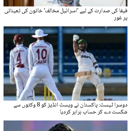
فیفا کی صدارت کے لیے 'اسرائیل مخالف' خاتون کی تعیناتی
پر غور
دوسرا ٹیسٹ: پاکستان نے ویسٹ انڈیز کو 8 وکٹوں سے
شکست دے کر حساب برابر کردیا