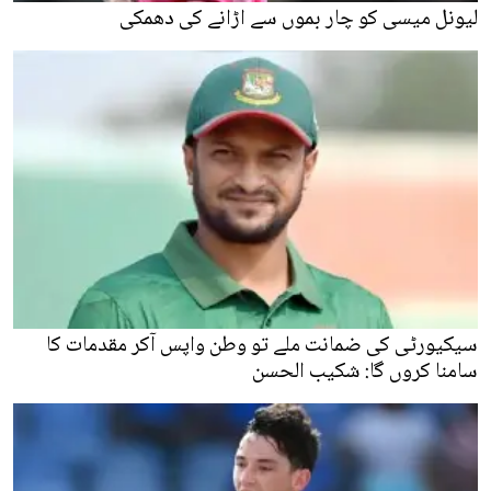
لیونل میسی کو چار بموں سے اڑانے کی دھمکی
سیکیورٹی کی ضمانت ملے تو وطن واپس آکر مقدمات کا
سامنا کروں گا: شکیب الحسن