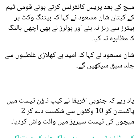
میچ کے بعد پریس کانفرنس کرتے ہوئے قومی ٹیم
کے کپتان شان مسعود نے کہا کہ بیٹنگ وکٹ پر
بیٹرز سے رنز نہ بنے اور بولرز نے بھی اچھی بالنگ
کا مظاہرہ نہ کیا۔
شان مسعود نے کہا کہ امید ہے کھلاڑی غلطیوں سے
جلد سبق سیکھیں گے۔
یاد رہے کہ جنوبی افریقا نے کیپ ٹاؤن ٹیسٹ میں
پاکستان کو 10 وکٹوں سے شکست دے کر 2
میچوں کی ٹیسٹ سیریز میں وائٹ واش کردیا۔