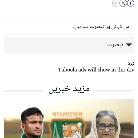
اس کہانی پر تبصرے بند ہیں۔
تبصرے
تبولا
Taboola ads will show in this div
مزید خبریں