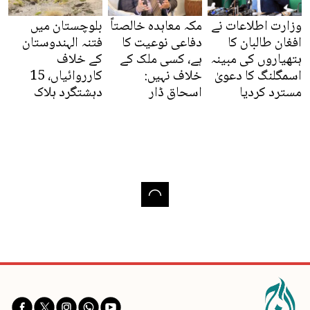
وزارت اطلاعات نے
مکہ معاہدہ خالصتاً
بلوچستان میں
افغان طالبان کا
دفاعی نوعیت کا
فتنہ الہندوستان
ہتھیاروں کی مبینہ
ہے، کسی ملک کے
کے خلاف
اسمگلنگ کا دعویٰ
خلاف نہیں:
کارروائیاں، 15
مسترد کردیا
اسحاق ڈار
دہشتگرد ہلاک