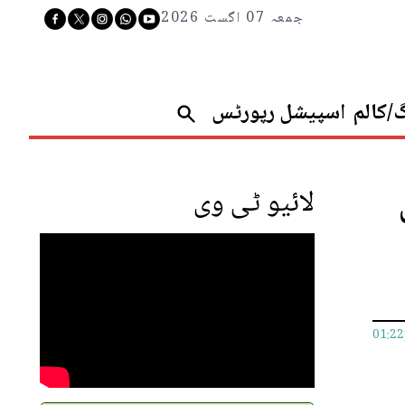
جمعہ 07 اگست 2026
گ/کالم
اسپیشل رپورٹس
لائیو ٹی وی
01:2