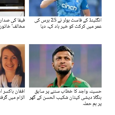
انگلینڈ کے فاسٹ بولر نے 25 برس کی
فیفا کی صدارت
عمر میں کرکٹ کو خیر باد کہہ دیا
مخالف' خاتون 
حسینہ واجد کا خطاب سننے پر سابق
افغان باکسر 
بنگلا دیشی کپتان شکیب الحسن کے گھر
الزام میں گرفت
پر بم حملہ