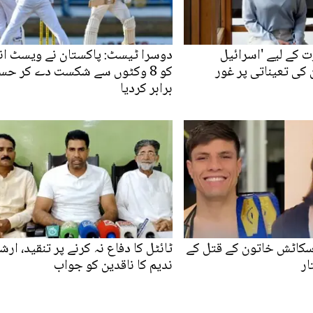
 کے لیے 'اسرائیل
دوسرا ٹیسٹ: پاکستان نے ویسٹ ان
کی تعیناتی پر غور
کو 8 وکٹوں سے شکست دے کر حس
برابر کردیا
اسکاٹش خاتون کے قتل کے
ٹائٹل کا دفاع نہ کرنے پر تنقید، ارش
ار
ندیم کا ناقدین کو جواب