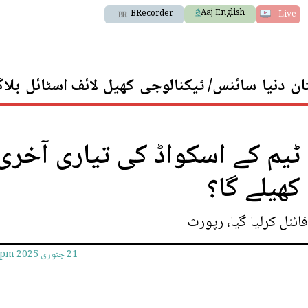
Aaj English
BRecorder
Live
ان
دنیا
سائنس/ ٹیکنالوجی
کھیل
لائف اسٹائل
بلا
 ٹیم کے اسکواڈ کی تیاری آخری
ھیلے گا؟
ئنل کرلیا گیا، رپورٹ
21 جنوری 2025
2pm