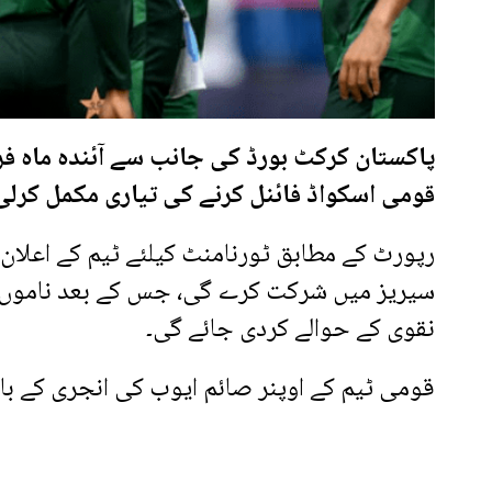
پاکستان کرکٹ بورڈ کی جانب سے آئندہ ماہ فر
قومی اسکواڈ فائنل کرنے کی تیاری مکمل کرلی
رپورٹ کے مطابق ٹورنامنٹ کیلئے ٹیم کے اعلان
سیریز میں شرکت کرے گی، جس کے بعد ناموں 
نقوی کے حوالے کردی جائے گی۔
قومی ٹیم کے اوپنر صائم ایوب کی انجری کے باع