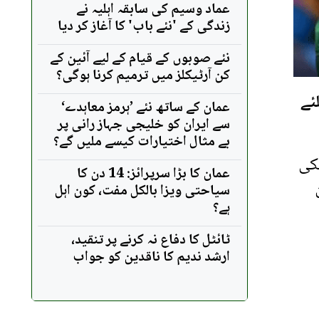
عماد وسیم کی سابقہ اہلیہ نے
زندگی کے 'نئے باب' کا آغاز کر دیا
نئے صوبوں کے قیام کے لیے آئین کے
کن آرٹیکلز میں ترمیم کرنا ہوگی؟
ئے
عمان کے ساتھ نئے ’ہرمز معاہدے‘
سے ایران کو خلیجی جہاز رانی پر
بے مثال اختیارات کیسے ملیں گے؟
لکی
عمان کا بڑا سرپرائز: 14 دن کا
سیاحتی ویزا بالکل مفت، کون اہل
ہے؟
ٹائٹل کا دفاع نہ کرنے پر تنقید،
ارشد ندیم کا ناقدین کو جواب