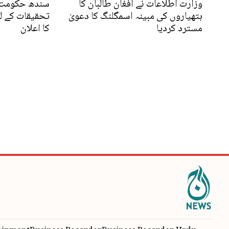
وزارت اطلاعات نے افغان طالبان کا
سندھ حکومت 
ہتھیاروں کی مبینہ اسمگلنگ کا دعویٰ
تحقیقات کے ل
مسترد کردیا
کا اعلان