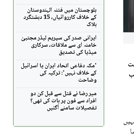
بلوچستان میں فتنہ الہندوستان
کے خلاف کارروائیاں، 15 دہشتگرد
ہلاک
ایرانی صدر کی سپریم لیڈر مجتبیٰ
خامنہ ای سے ملاقات، سرکاری
میڈیا کی تصدیق
یت
'مکہ دفاعی اتحاد ایران یا اسرائیل
کے خلاف نہیں': ترکیہ کی
ب
وضاحت
میر رضا نے قتل سے قبل کن دو
افراد سے فون پر بات کی تھی؟
تفصیلات سامنے آگئیں
ہیں
ا