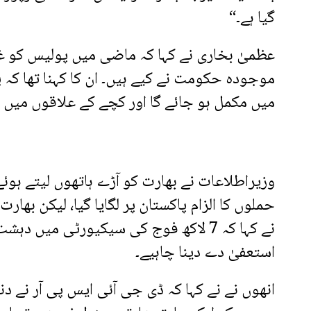
گیا ہے۔“
عظمیٰ بخاری نے کہا کہ ماضی میں پولیس کو غ
موجودہ حکومت نے کیے ہیں۔ ان کا کہنا تھا 
میں مکمل ہو جائے گا اور کچے کے علاقوں میں پ
وزیراطلاعات نے بھارت کو آڑے ہاتھوں لیتے ہوئ
حملوں کا الزام پاکستان پر لگایا گیا، لیکن بھا
نے کہا کہ 7 لاکھ فوج کی سیکیورٹی میں
استعفیٰ دے دینا چاہیے۔
انھوں نے نے کہا کہ ڈی جی آئی ایس پی آر نے د