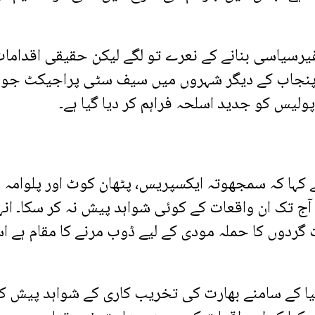
یرسیاسی بنانے کے نعرے تو لگے لیکن حقیقی اقداما
کہ پنجاب کے دیگر شہروں میں سیف سٹی پراجیکٹ جو
ولیس کو جدید اسلحہ فراہم کر دیا گیا ہے۔
ے کہا کہ سمجھوتہ ایکسپریس، پٹھان کوٹ اور پلوامہ
رت آج تک ان واقعات کے کوئی شواہد پیش نہ کر سکا۔ ان
 دہشت گردوں کا حملہ مودی کے لیے ڈوب مرنے کا مقام ہے ا
نیا کے سامنے بھارت کی تخریب کاری کے شواہد پیش ک