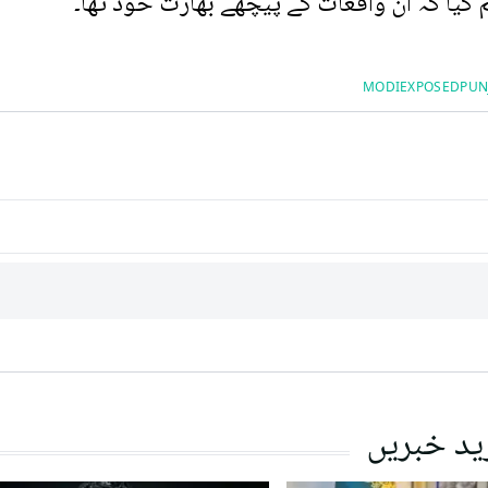
کیا کہ ان واقعات کے پیچھے بھارت خود تھا۔
MODIEXPOSED
PUN
ید خبریں