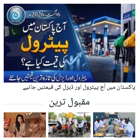
پاکستان میں آج پیٹرول اور ڈیزل کی قیمتیں جانیے
مقبول ترین