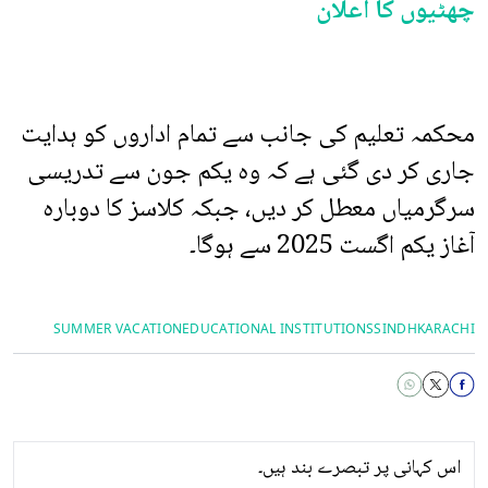
چھٹیوں کا اعلان
محکمہ تعلیم کی جانب سے تمام اداروں کو ہدایت
جاری کر دی گئی ہے کہ وہ یکم جون سے تدریسی
سرگرمیاں معطل کر دیں، جبکہ کلاسز کا دوبارہ
آغاز یکم اگست 2025 سے ہوگا۔
SUMMER VACATION
EDUCATIONAL INSTITUTIONS
SINDH
KARACHI
اس کہانی پر تبصرے بند ہیں۔