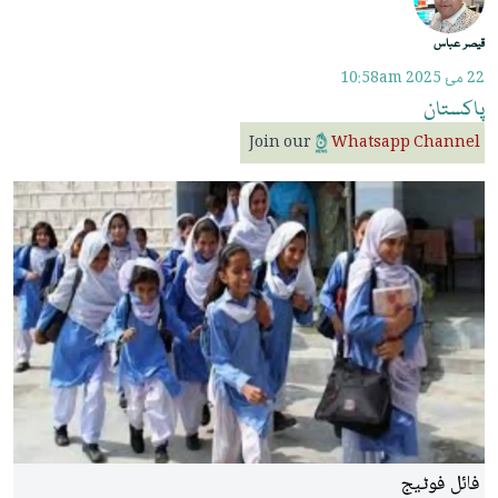
قیصر عباس
22 مئ 2025
10:58am
پاکستان
Join our
Whatsapp Channel
فائل فوٹیج