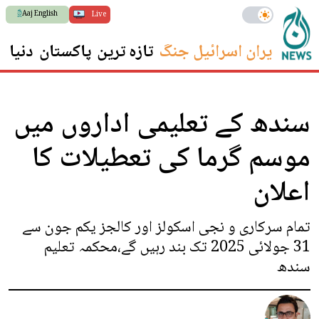
Aaj English
Live
ایران اسرائیل جنگ
تازہ ترین
پاکستان
دنیا
س
سندھ کے تعلیمی اداروں میں
موسم گرما کی تعطیلات کا
اعلان
تمام سرکاری و نجی اسکولز اور کالجز یکم جون سے
31 جولائی 2025 تک بند رہیں گے،محکمہ تعلیم
سندھ