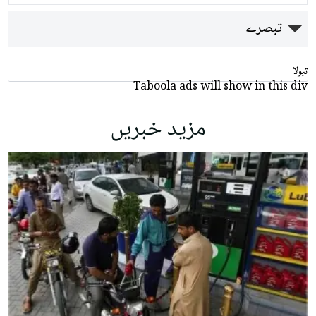
تبصرے
تبولا
Taboola ads will show in this div
مزید خبریں