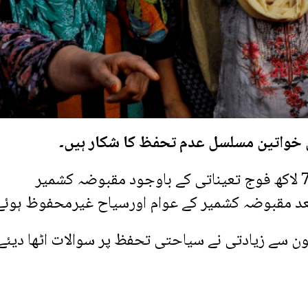
 خواتین مسلسل عدم تحفظ کا شکار ہیں۔
ذرائع کے مطابق بھارتی حکومت کی جانب سے 7 لاکھ فوج تعیناتی کے باوجود مقبوضہ کشمیر
ن سے زیادتی نے سیاحتی تحفظ پر سوالات اٹھا دیئے