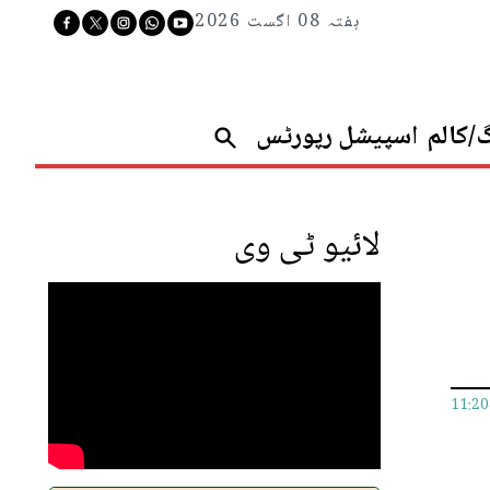
ہفتہ 08 اگست 2026
گ/کالم
اسپیشل رپورٹس
لائیو ٹی وی
11:2