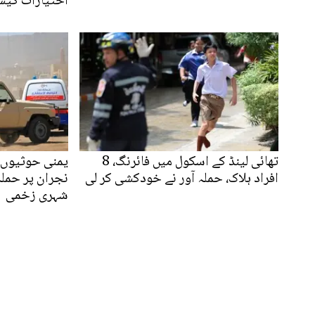
اختیارات کیس
تھائی لینڈ کے اسکول میں فائرنگ، 8
یمنی حوثیوں 
افراد ہلاک، حملہ آور نے خودکشی کر لی
شہری زخمی