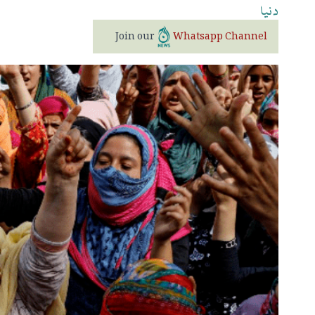
دنیا
Join our
Whatsapp Channel