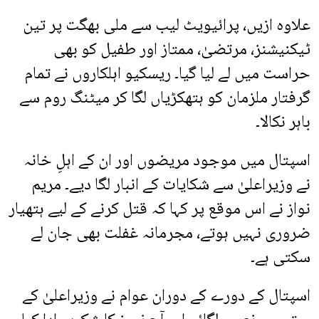
علاوہ ازیں، پرائیویٹ لیب سے ملی بھگت پر تین
ٹیکنیشنز، مرتضیٰ، ممتاز اور طفیل کو بھی
حراست میں لے لیا گیا۔ ریسکیو اہلکاروں نے تمام
گرفتار ملزمان کو ہتھکڑیاں لگا کر میٹنگ روم سے
باہر نکالا۔
اسپتال میں موجود مریضوں اور ان کے اہلِ خانہ
نے وزیراعلیٰ سے شکایات کے انبار لگا دیے۔ مریم
نواز نے اس موقع پر کہا کہ قتل کرنے کے لیے ہتھیار
ضروری نہیں ہوتے، مجرمانہ غفلت بھی جان لے
سکتی ہے۔
اسپتال کے دورے کے دوران عوام نے وزیراعلیٰ کے