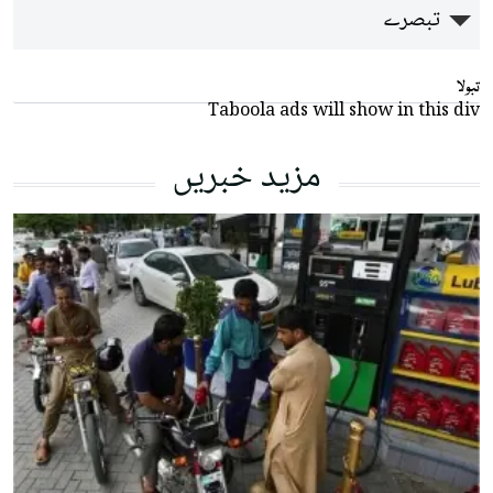
تبصرے
تبولا
Taboola ads will show in this div
مزید خبریں