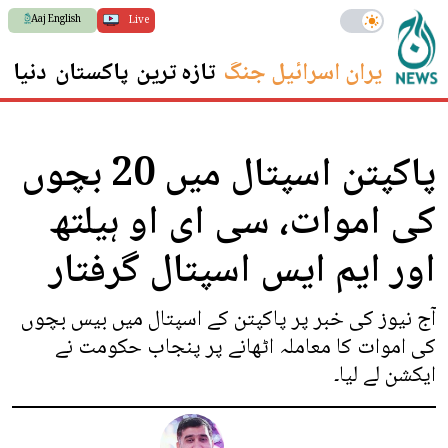
Aaj English
Live
ایران اسرائیل جنگ
تازہ ترین
پاکستان
دنیا
س
پاکپتن اسپتال میں 20 بچوں
کی اموات، سی ای او ہیلتھ
اور ایم ایس اسپتال گرفتار
آج نیوز کی خبر پر پاکپتن کے اسپتال میں بیس بچوں
کی اموات کا معاملہ اٹھانے پر پنجاب حکومت نے
ایکشن لے لیا۔