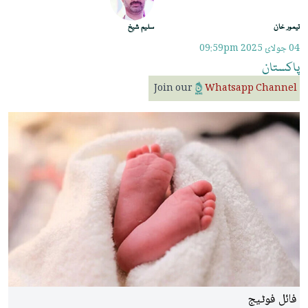
تیمور خان
سلیم شیخ
04 جولائ 2025
09:59pm
پاکستان
Join our
Whatsapp Channel
فائل فوٹیج