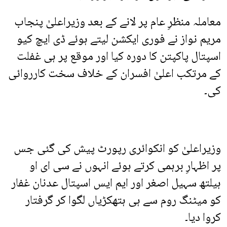
معاملہ منظرِ عام پر لانے کے بعد وزیراعلیٰ پنجاب
مریم نواز نے فوری ایکشن لیتے ہوئے ڈی ایچ کیو
اسپتال پاکپتن کا دورہ کیا اور موقع پر ہی غفلت
کے مرتکب اعلیٰ افسران کے خلاف سخت کارروائی
کی۔
وزیراعلیٰ کو انکوائری رپورٹ پیش کی گئی جس
پر اظہارِ برہمی کرتے ہوئے انہوں نے سی ای او
ہیلتھ سہیل اصغر اور ایم ایس اسپتال عدنان غفار
کو میٹنگ روم سے ہی ہتھکڑیاں لگوا کر گرفتار
کروا دیا۔