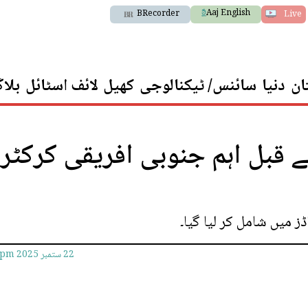
Aaj English
BRecorder
Live
ان
دنیا
سائنس/ ٹیکنالوجی
کھیل
لائف اسٹائل
بلا
 قبل اہم جنوبی افریقی کرکٹر
 میں شامل کر لیا گیا۔
22 ستمبر 2025
5pm