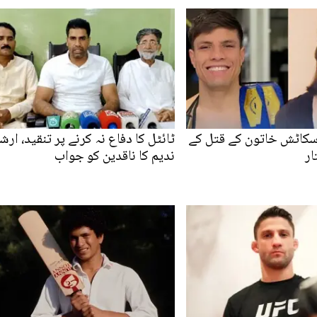
اسکاٹش خاتون کے قتل کے
ٹائٹل کا دفاع نہ کرنے پر تنقید، ارش
ار
ندیم کا ناقدین کو جواب