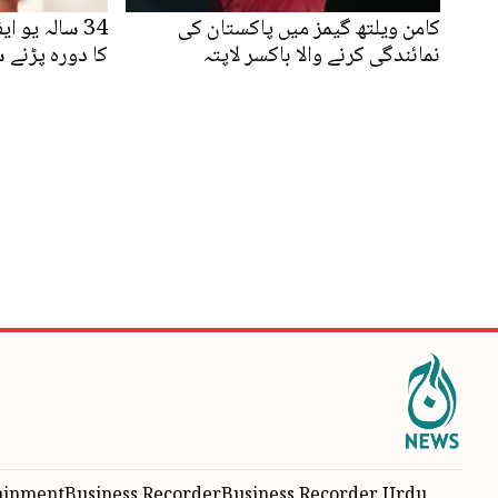
کامن ویلتھ گیمز میں پاکستان کی
34 سالہ یو 
نمائندگی کرنے والا باکسر لاپتہ
کا دورہ پڑنے 
ainment
Business Recorder
Business Recorder Urdu