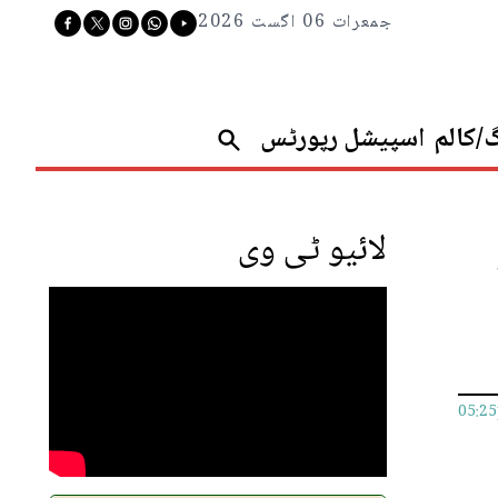
جمعرات 06 اگست 2026
گ/کالم
اسپیشل رپورٹس
لائیو ٹی وی
05:2