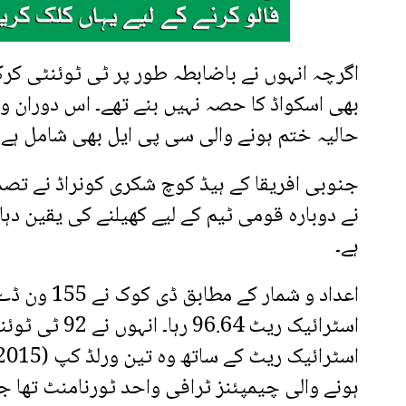
اگرچہ انہوں نے باضابطہ طور پر ٹی ٹوئنٹی کرکٹ
بھی اسکواڈ کا حصہ نہیں بنے تھے۔ اس دوران 
حالیہ ختم ہونے والی سی پی ایل بھی شامل ہے۔
جنوبی افریقا کے ہیڈ کوچ شکری کونراڈ نے تصد
نے دوبارہ قومی ٹیم کے لیے کھیلنے کی یقین دہ
ہے۔
ہونے والی چیمپئنز ٹرافی واحد ٹورنامنٹ تھا 