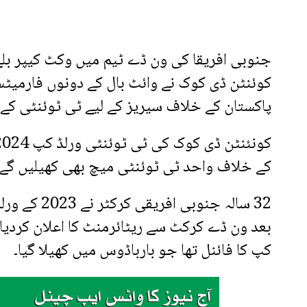
جنوبی افریقا کی ون ڈے ٹیم میں وکٹ کیپر بلے 
کوئنٹن ڈی کوک نے وائٹ بال کے دونوں فارمیٹس
پاکستان کے خلاف سیریز کے لیے ٹی ٹوئنٹی کے س
کے خلاف واحد ٹی ٹوئنٹی میچ بھی کھیلیں گے۔
32 سالہ جن
کپ کا فائنل تھا جو بارباڈوس میں کھیلا گیا۔