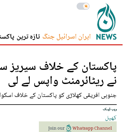
ایران اسرائیل جنگ
تازہ ترین
پاکست
پاکستان کے خلاف سیریز سے
نے ریٹائرمنٹ واپس لے لی
جنوبی افریقی کھلاڑی کو پاکستان کے خلاف اسکواڈز
ویب ڈیسک
کھیل
Join our
Whatsapp Channel