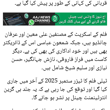
قربانی کی کہانی کے طور پر پیش کیا گیا ہے۔
فلم کے اسکرپٹ کے مصنفین علی معین اور عرفان
چانڈیو ہیں، جبکہ شمعون عباسی اس کے ڈائریکٹر
بھی ہیں اور خود اداکاری کی بھی کی ہے۔ دیگر
کاسٹ میں فراز فاروقی، نازش جہانگیر، حسن
نیازی اور سلیم شیخ شامل ہیں۔
ٹیلی فلم کا ٹیزر ستمبر 2025 کے آخر میں جاری
کیا گیا اور توقع کی جا رہی ہے کہ یہ جلد ہی گرین
انٹرٹینمنٹ چینل پر نشر ہو جائے گا۔