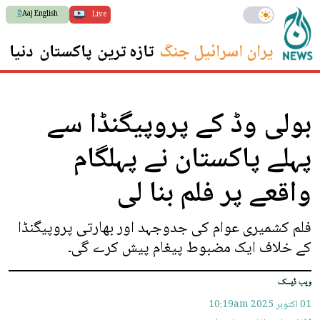
Aaj English
Live
ایران اسرائیل جنگ
تازہ ترین
پاکستان
دنیا
س
بولی وڈ کے پروپیگنڈا سے
پہلے پاکستان نے پہلگام
واقعے پر فلم بنا لی
فلم کشمیری عوام کی جدوجہد اور بھارتی پروپیگنڈا
کے خلاف ایک مضبوط پیغام پیش کرے گی۔
ویب ڈیسک
01 اکتوبر 2025
10:19am