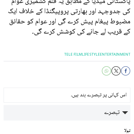
پاکستانی میڈیا کے مطابق یہ فلم کشمیری عوام
کی جدوجہد اور بھارتی پروپیگنڈا کے خلاف ایک
مضبوط پیغام پیش کرے گی اور عوام کو حقائق
کے قریب لے جانے کی کوشش کرے گی۔
TELE FILM
LIFESTYLE
ENTERTAINMENT
اس کہانی پر تبصرے بند ہیں۔
تبصرے
تبولا