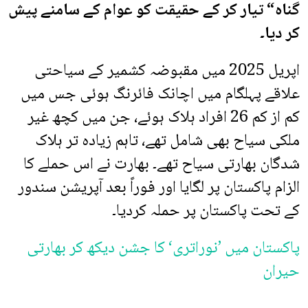
گناہ“ تیار کر کے حقیقت کو عوام کے سامنے پیش
کر دیا۔
اپریل 2025 میں مقبوضہ کشمیر کے سیاحتی
علاقے پہلگام میں اچانک فائرنگ ہوئی جس میں
کم از کم 26 افراد ہلاک ہوئے، جن میں کچھ غیر
ملکی سیاح بھی شامل تھے، تاہم زیادہ تر ہلاک
شدگان بھارتی سیاح تھے۔ بھارت نے اس حملے کا
الزام پاکستان پر لگایا اور فوراً بعد آپریشن سندور
کے تحت پاکستان پر حملہ کردیا۔
پاکستان میں ’نوراتری‘ کا جشن دیکھ کر بھارتی
حیران