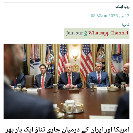
ویب ڈیسک
12 مئ 2026
08:32am
دنیا
Join our
Whatsapp Channel
امریکا اور ایران کے درمیان جاری تناؤ ایک بار پھر