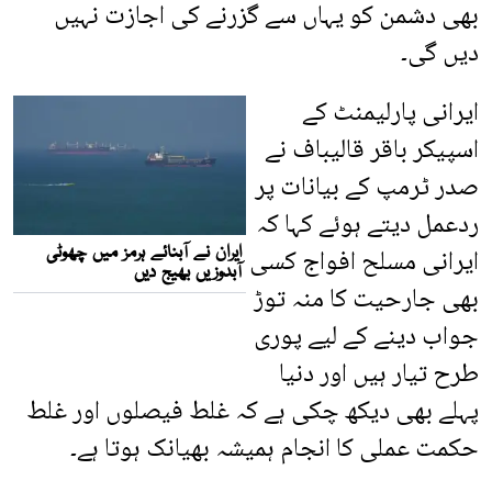
بھی دشمن کو یہاں سے گزرنے کی اجازت نہیں
دیں گی۔
ایرانی پارلیمنٹ کے
اسپیکر باقر قالیباف نے
صدر ٹرمپ کے بیانات پر
ردعمل دیتے ہوئے کہا کہ
ایرانی مسلح افواج کسی
بھی جارحیت کا منہ توڑ
جواب دینے کے لیے پوری
طرح تیار ہیں اور دنیا
پہلے بھی دیکھ چکی ہے کہ غلط فیصلوں اور غلط
حکمت عملی کا انجام ہمیشہ بھیانک ہوتا ہے۔