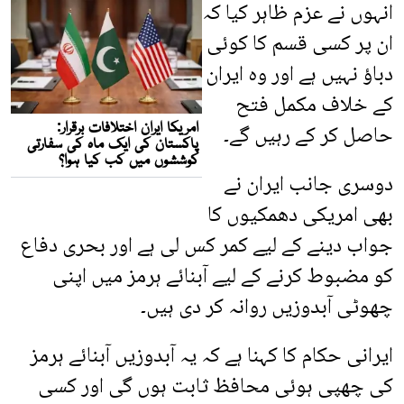
انہوں نے عزم ظاہر کیا کہ
ان پر کسی قسم کا کوئی
دباؤ نہیں ہے اور وہ ایران
کے خلاف مکمل فتح
حاصل کر کے رہیں گے۔
دوسری جانب ایران نے
بھی امریکی دھمکیوں کا
جواب دینے کے لیے کمر کس لی ہے اور بحری دفاع
کو مضبوط کرنے کے لیے آبنائے ہرمز میں اپنی
چھوٹی آبدوزیں روانہ کر دی ہیں۔
ایرانی حکام کا کہنا ہے کہ یہ آبدوزیں آبنائے ہرمز
کی چھپی ہوئی محافظ ثابت ہوں گی اور کسی