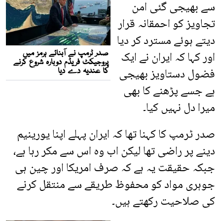
سے بھیجی گئی امن
تجاویز کو احمقانہ قرار
دیتے ہوئے مسترد کر دیا
اور کہا کہ ایران نے ایک
فضول دستاویز بھیجی
ہے جسے پڑھنے کا بھی
میرا دل نہیں کیا۔
صدر ٹرمپ کا کہنا تھا کہ ایران پہلے اپنا یورینیم
دینے پر راضی تھا لیکن اب وہ اس سے مکر رہا ہے،
جبکہ حقیقت یہ ہے کہ صرف امریکا اور چین ہی
جوہری مواد کو محفوظ طریقے سے منتقل کرنے
کی صلاحیت رکھتے ہیں۔