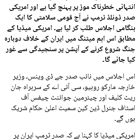
انتہائی خطرناک موڑ پر پہنچ گیا ہے اور امریکی
صدر ڈونلڈ ٹرمپ نے آج قومی سلامتی کا ایک
ہنگامی اجلاس طلب کر لیا ہے۔ امریکی میڈیا کے
مطابق اس اہم میٹنگ میں ایران کے خلاف دوبارہ
جنگ شروع کرنے کے آپشن پر سنجیدگی سے غور
کیا جائے گا۔
اس اجلاس میں نائب صدر جے ڈی وینس، وزیر
خارجہ مارکو روبیو، سی آئی اے کے سربراہ جان
ریٹ کلیف اور چیئرمین جوائنٹ چیفس آف
اسٹاف جنرل ڈین کین سمیت اعلیٰ حکام شریک
ہوں گے۔
امریکی میڈیا کا کہنا ہے کہ صدر ٹرمپ ایران پر