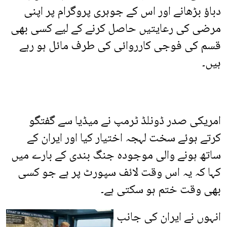
دباؤ بڑھانے اور اس کے جوہری پروگرام پر اپنی
مرضی کی رعایتیں حاصل کرنے کے لیے کسی بھی
قسم کی فوجی کارروائی کی طرف مائل ہو رہے
ہیں۔
امریکی صدر ڈونلڈ ٹرمپ نے میڈیا سے گفتگو
کرتے ہوئے سخت لہجہ اختیار کیا اور ایران کے
ساتھ ہونے والی موجودہ جنگ بندی کے بارے میں
کہا کہ یہ اس وقت لائف سپورٹ پر ہے جو کسی
بھی وقت ختم ہو سکتی ہے۔
انہوں نے ایران کی جانب