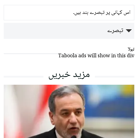
اس کہانی پر تبصرے بند ہیں۔
تبصرے
تبولا
Taboola ads will show in this div
مزید خبریں