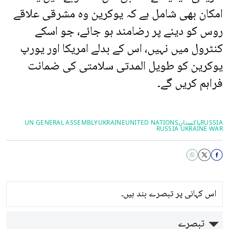
امکان بھی شامل ہے کہ یوکرین وہ مشرقی علاقے
روس کو دینے پر رضامند ہو جائے، جو اسکے
کنٹرول میں نہیں، اس کے بدلے امریکا اور یورپ
یوکرین کو طویل المدتی سلامتی کی ضمانت
فراہم کریں گے۔
RUSSIA
پاکستان
UNITED NATIONS
UKRAINE
UN GENERAL ASSEMBLY
RUSSIA UKRAINE WAR
اس کہانی پر تبصرے بند ہیں۔
تبصرے