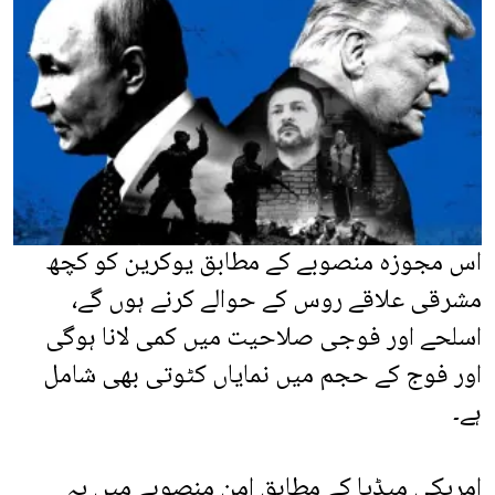
اس مجوزہ منصوبے کے مطابق یوکرین کو کچھ
مشرقی علاقے روس کے حوالے کرنے ہوں گے،
اسلحے اور فوجی صلاحیت میں کمی لانا ہوگی
اور فوج کے حجم میں نمایاں کٹوتی بھی شامل
ہے۔
امریکی میڈیا کے مطابق امن منصوبے میں یہ