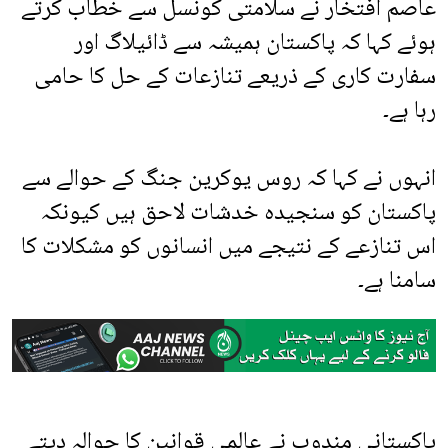
عاصم افتخار نے سلامتی کونسل سے خطاب کرتے
ہوئے کہا کہ پاکستان ہمیشہ سے ڈائیلاگ اور
سفارت کاری کے ذریعے تنازعات کے حل کا حامی
رہا ہے۔
انہوں نے کہا کہ روس یوکرین جنگ کے حوالے سے
پاکستان کو سنجیدہ خدشات لاحق ہیں کیونکہ
اس تنازعے کے نتیجے میں انسانوں کو مشکلات کا
سامنا ہے۔
پاکستانی مندوب نے عالمی قوانین کا حوالہ دیتے