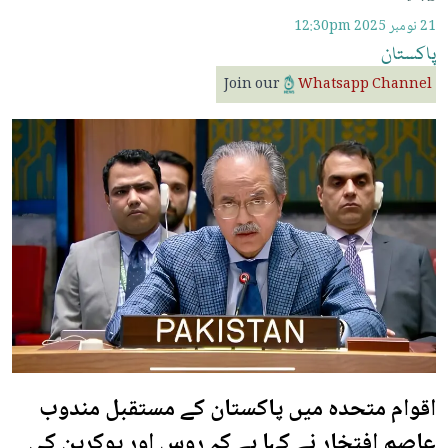
21 نومبر 2025
12:30pm
پاکستان
Join our
Whatsapp Channel
اقوام متحدہ میں پاکستان کے مستقبل مندوب
عاصم افتخار نے کہا ہے کہ روس اور یوکرین کی