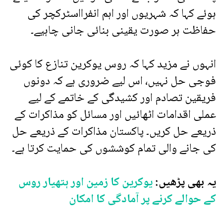
ہوئے کہا کہ شہریوں اور اہم انفرااسٹرکچر کی
حفاظت ہر صورت یقینی بنائی جانی چاہیے۔
انہوں نے مزید کہا کہ روس یوکرین تنازع کا کوئی
فوجی حل نہیں، اس لیے ضروری ہے کہ دونوں
فریقین تصادم اور کشیدگی کے خاتمے کے لیے
عملی اقدامات اٹھائیں اور مسائل کو مذاکرات کے
ذریعے حل کریں۔ پاکستان مذاکرات کے ذریعے حل
کی جانے والی تمام کوششوں کی حمایت کرتا ہے۔
یہ بھی پڑھیں:
یوکرین کا زمین اور ہتھیار روس
کے حوالے کرنے پر آمادگی کا امکان