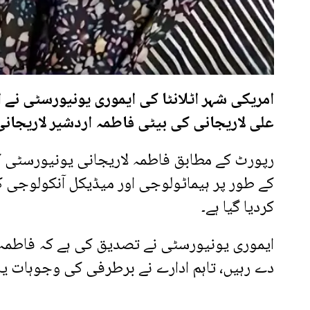
امریکی شہر اٹلانٹا کی ایموری یونیورسٹی نے
علی لاریجانی کی بیٹی فاطمہ اردشیر لاریجانی
رپورٹ کے مطابق فاطمہ لاریجانی یونیورسٹی ک
کے طور پر ہیماٹولوجی اور میڈیکل آنکولوجی ک
کردیا گیا ہے۔
ایموری یونیورسٹی نے تصدیق کی ہے کہ فاطمہ 
دے رہیں، تاہم ادارے نے برطرفی کی وجوہات یا م