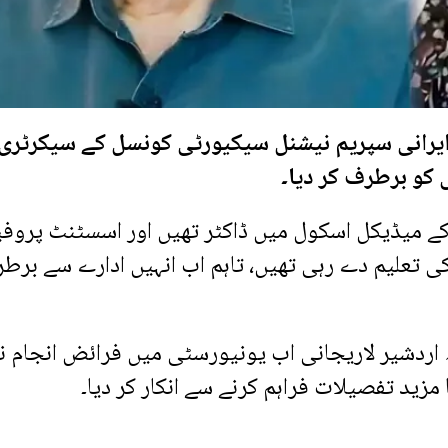
 ایرانی سپریم نیشنل سیکیورٹی کونسل کے سیکرٹری
 کو برطرف کر دیا۔
ے میڈیکل اسکول میں ڈاکٹر تھیں اور اسسٹنٹ پروف
ی تعلیم دے رہی تھیں، تاہم اب انہیں ادارے سے برط
اردشیر لاریجانی اب یونیورسٹی میں فرائض انجام ن
زید تفصیلات فراہم کرنے سے انکار کر دیا۔