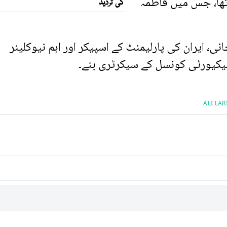
 تھا، جس میں فاطمہ
نی، ایران کی پارلیمنٹ کے اسپیکر اور اہم نیوکلیئر
سیکیورٹی کونسل کے سیکرٹری بنے۔
ALI LAR