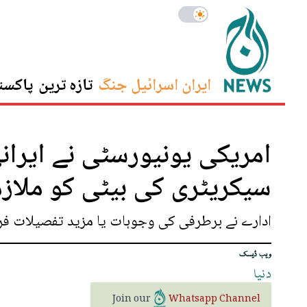
ایران اسرائیل جنگ
تازہ ترین
پاکست
امریکی یونیورسٹی نے ایرا
سیکریٹری کی بیٹی کو ملاز
ادارے نے برطرفی کی وجوہات یا مزید تفصیلات فراہ
ویب ڈیسک
دنیا
Join our
Whatsapp Channel