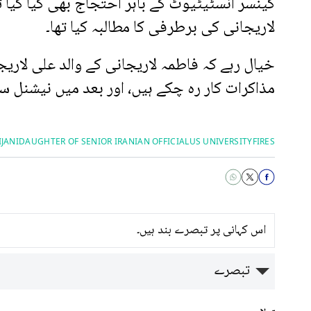
کینسر انسٹیٹیوٹ کے باہر احتجاج بھی کیا گیا
لاریجانی کی برطرفی کا مطالبہ کیا تھا۔
خیال رہے کہ فاطمہ لاریجانی کے والد علی لاریجا
مذاکرات کار رہ چکے ہیں، اور بعد میں نیشنل 
IJANI
DAUGHTER OF SENIOR IRANIAN OFFICIAL
US UNIVERSITY
FIRES
اس کہانی پر تبصرے بند ہیں۔
تبصرے