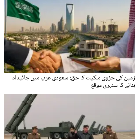
زمین کی جزوی ملکیت کا حق؛ سعودی عرب میں جائیداد
بنانے کا سنہری موقع