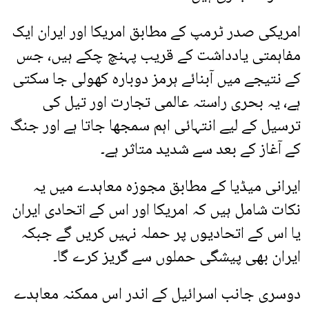
امریکی صدر ٹرمپ کے مطابق امریکا اور ایران ایک
مفاہمتی یادداشت کے قریب پہنچ چکے ہیں، جس
کے نتیجے میں آبنائے ہرمز دوبارہ کھولی جا سکتی
ہے، یہ بحری راستہ عالمی تجارت اور تیل کی
ترسیل کے لیے انتہائی اہم سمجھا جاتا ہے اور جنگ
کے آغاز کے بعد سے شدید متاثر ہے۔
ایرانی میڈیا کے مطابق مجوزہ معاہدے میں یہ
نکات شامل ہیں کہ امریکا اور اس کے اتحادی ایران
یا اس کے اتحادیوں پر حملہ نہیں کریں گے جبکہ
ایران بھی پیشگی حملوں سے گریز کرے گا۔
دوسری جانب اسرائیل کے اندر اس ممکنہ معاہدے