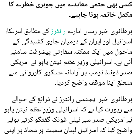
کسی بھی حتمی معاہدے میں جوہری خطرے کا
مکمل خاتمہ ہونا چاہیے۔
برطانوی خبر رساں ادارے
رائٹرز
کے مطابق امریکا،
اسرائیل اور ایران کے درمیان جاری کشیدگی کے
ماحول میں ایک ممکنہ سفارتی پیشرفت سامنے
آئی ہے۔ اسرائیلی وزیراعظم نیتن یاہو نے امریکی
صدر ڈونلڈ ٹرمپ پر آزادانہ عسکری کارروائی سے
متعلق اپنا موقف واضح کردیا۔
برطانوی خبر ایجنسی رائٹرز نے ذرائع کے حوالے
سے رپورٹ کیا ہے کہ اسرائیلی وزیرِاعظم نیتن یاہو
نے امریکی صدر سے ٹیلی فونک گفتگو کرتے ہوئے
واضح کیا کہ اسرائیل لبنان سمیت ہر محاذ پر اپنی