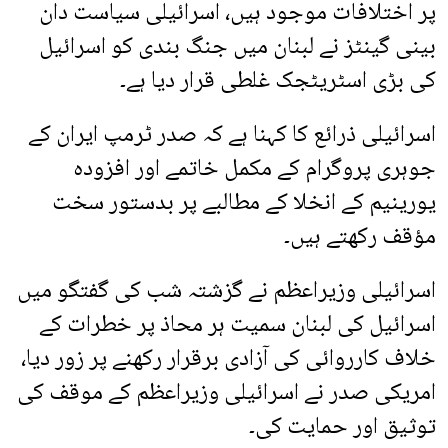
پر اختلافات موجود ہیں، اسرائیلی سیاست دان
بینی گینٹز نے لبنان میں جنگ بندی کو اسرائیل
کی بڑی اسٹریٹجک غلطی قرار دیا ہے۔
اسرائیلی ذرائع کا کہنا ہے کہ صدر ٹرمپ ایران کے
جوہری پروگرام کے مکمل خاتمے اور افزودہ
یورینیم کے انخلا کے مطالبے پر بدستور سخت
مؤقف رکھتے ہیں۔
اسرائیلی وزیراعظم نے گزشتہ شب کی گفتگو میں
اسرائیل کی لبنان سمیت ہر محاذ پر خطرات کے
خلاف کارروائی کی آزادی برقرار رکھنے پر زور دیا،
امریکی صدر نے اسرائیلی وزیراعظم کے موقف کی
توثیق اور حمایت کی۔