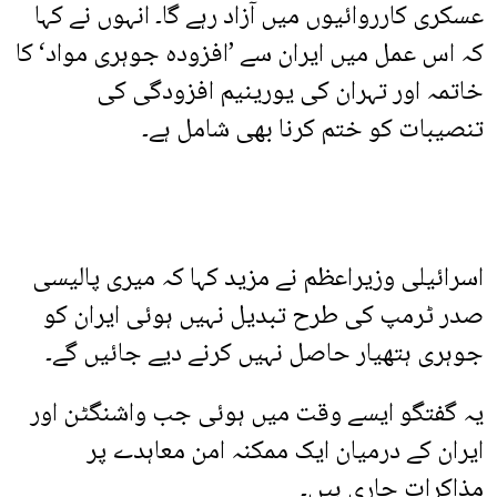
عسکری کارروائیوں میں آزاد رہے گا۔ انہوں نے کہا
کہ اس عمل میں ایران سے ’افزودہ جوہری مواد‘ کا
خاتمہ اور تہران کی یورینیم افزودگی کی
تنصیبات کو ختم کرنا بھی شامل ہے۔
اسرائیلی وزیراعظم نے مزید کہا کہ میری پالیسی
صدر ٹرمپ کی طرح تبدیل نہیں ہوئی ایران کو
جوہری ہتھیار حاصل نہیں کرنے دیے جائیں گے۔
یہ گفتگو ایسے وقت میں ہوئی جب واشنگٹن اور
ایران کے درمیان ایک ممکنہ امن معاہدے پر
مذاکرات جاری ہیں۔