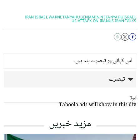
IRAN ISRAEL WAR
NETANYAHU
BENJAMIN NETANYAHU
ISRAEL
US ATTACK ON IRAN
US IRAN TALKS
اس کہانی پر تبصرے بند ہیں۔
تبصرے
تبولا
Taboola ads will show in this div
مزید خبریں