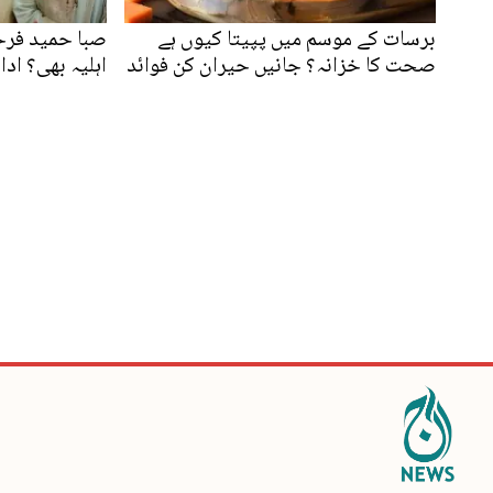
برسات کے موسم میں پپیتا کیوں ہے
صبا حمید فرحا
صحت کا خزانہ؟ جانیں حیران کن فوائد
اہلیہ بھی؟ ادا