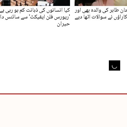
ن طاہر کی والدہ بھی اور
کیا انسانوں کی ذہانت کم ہو رہی ہے
کاراؤں نے سوالات اٹھا دیے
'ریورس فلن ایفیکٹ' سے سائنس دا
حیران