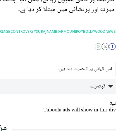
حیرت اور پریشانی میں مبتلا کر دیا ہے۔
RIAGECONTROVERSY
SURAJNAMBIAR
MOUNIROY
BOLLYWOODNEWS
اس کہانی پر تبصرے بند ہیں۔
تبصرے
تبولا
Taboola ads will show in this div
مز