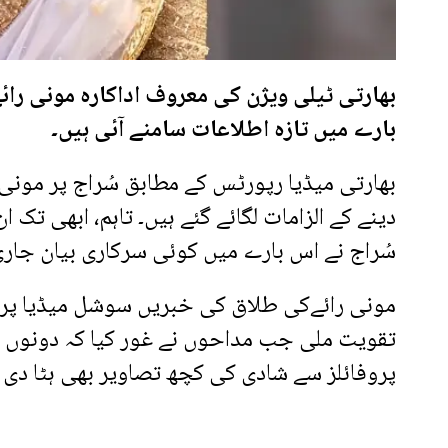
بھارتی ٹیلی ویژن کی معروف اداکارہ مونی رائے
بارے میں تازہ اطلاعات سامنے آئی ہیں۔
بھارتی میڈیا رپورٹس کے مطابق سُراج پر مونی
دینے کے الزامات لگائے گئے ہیں۔ تاہم، ابھی تک
سُراج نے اس بارے میں کوئی سرکاری بیان جاری 
مونی رائےکی طلاق کی خبریں سوشل میڈیا پر 
تقویت ملی جب مداحوں نے غور کیا کہ دونوں نے 
پروفائلز سے شادی کی کچھ تصاویر بھی ہٹا دی 