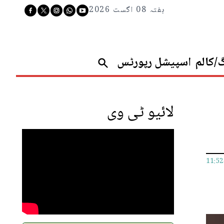
ہفتہ 08 اگست 2026
گ/کالم
اسپیشل رپورٹس
لائیو ٹی وی
11:5