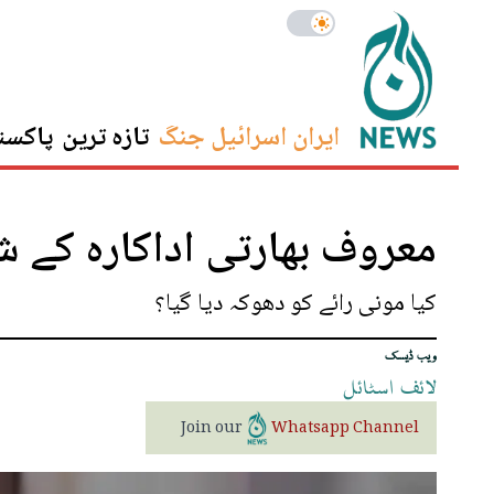
ایران اسرائیل جنگ
تازہ ترین
پاکست
معروف بھارتی اداکارہ کے شوہ
کیا مونی رائے کو دھوکہ دیا گیا؟
ویب ڈیسک
لائف
اسٹائل
Join our
Whatsapp Channel