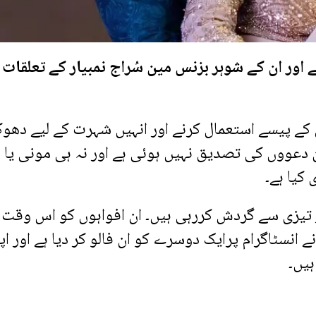
 اور ان کے شوہر بزنس مین سُراج نمبیار کے تعلقات 
 کے پیسے استعمال کرنے اور انہیں شہرت کے لیے دھوک
 ان دعووں کی تصدیق نہیں ہوئی ہے اور نہ ہی مونی یا
کیا ہے۔
تیزی سے گردش کررہی ہیں۔ ان افواہوں کو اس وقت
انسٹاگرام پرایک دوسرے کو ان فالو کر دیا ہے اور اپ
ہیں۔