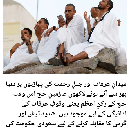
میدانِ عرفات اور جبلِ رحمت کی پہاڑیوں پر دنیا
بھر سے آئے ہوئے لاکھوں عازمینِ حج اس وقت
حج کے رکنِ اعظم یعنی وقوفِ عرفات کی
ادائیگی کے لیے موجود ہیں۔ شدید تپش اور
گرمی کا مقابلہ کرنے کے لیے سعودی حکومت کی