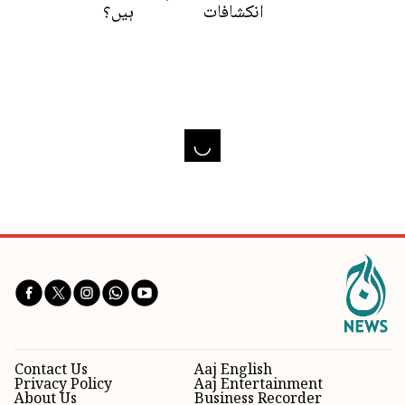
انکشافات
ہیں؟
Contact Us
Aaj English
Privacy Policy
Aaj Entertainment
About Us
Business Recorder