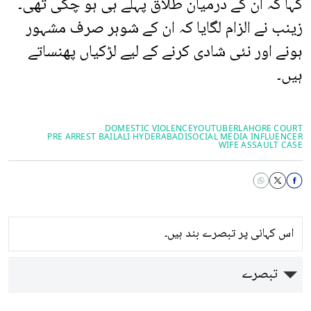
کہا کہ ان کے درمیان طلاق پہلے ہی ہو چکی تھی۔
زینب نے الزام لگایا کہ ان کے شوہر صرف مشہور
ہونے اور نئی شادی کرنے کے لیے لڑکیاں پھنساتے
ہیں۔
DOMESTIC VIOLENCE
YOUTUBER
LAHORE COURT
PRE ARREST BAIL
ALI HYDERABADI
SOCIAL MEDIA INFLUENCER
WIFE ASSAULT CASE
اس کہانی پر تبصرے بند ہیں۔
تبصرے