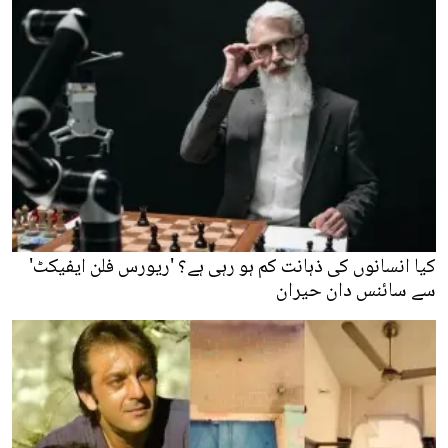
کیا انسانوں کی ذہانت کم ہو رہی ہے؟ 'ریورس فلن ایفیکٹ'
سے سائنس دان حیران