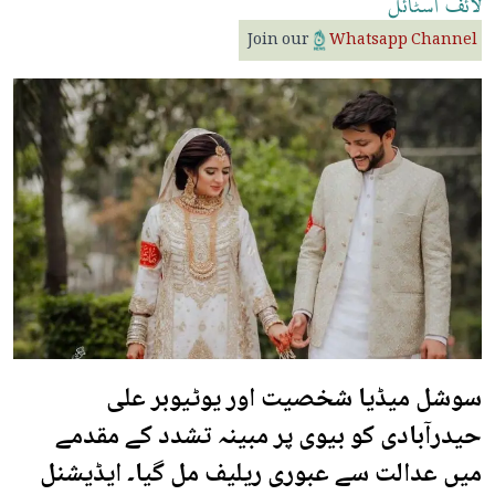
لائف
اسٹائل
Join our
Whatsapp Channel
سوشل میڈیا شخصیت اور یوٹیوبر علی
حیدرآبادی کو بیوی پر مبینہ تشدد کے مقدمے
میں عدالت سے عبوری ریلیف مل گیا۔ ایڈیشنل