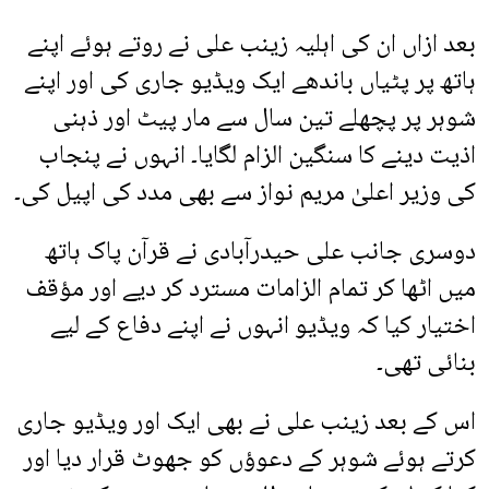
بعد ازاں ان کی اہلیہ زینب علی نے روتے ہوئے اپنے
ہاتھ پر پٹیاں باندھے ایک ویڈیو جاری کی اور اپنے
شوہر پر پچھلے تین سال سے مار پیٹ اور ذہنی
اذیت دینے کا سنگین الزام لگایا۔ انہوں نے پنجاب
کی وزیر اعلیٰ مریم نواز سے بھی مدد کی اپیل کی۔
دوسری جانب علی حیدرآبادی نے قرآن پاک ہاتھ
میں اٹھا کر تمام الزامات مسترد کر دیے اور مؤقف
اختیار کیا کہ ویڈیو انہوں نے اپنے دفاع کے لیے
بنائی تھی۔
اس کے بعد زینب علی نے بھی ایک اور ویڈیو جاری
کرتے ہوئے شوہر کے دعوؤں کو جھوٹ قرار دیا اور