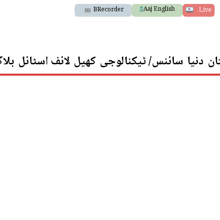
Aaj English
BRecorder
Live
ان
دنیا
سائنس/ ٹیکنالوجی
کھیل
لائف اسٹائل
بلا