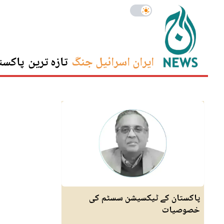
ایران اسرائیل جنگ
تازہ ترین
پاکست
پاکستان کے ٹیکسیشن سسٹم کی
خصوصیات