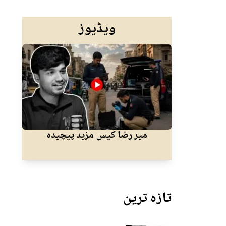
ویڈیوز
میر رضا کیس مزید پیچیدہ
کرا
تازہ ترین