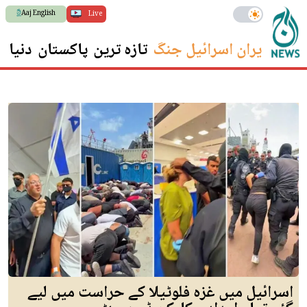
Aaj English
Live
ایران اسرائیل جنگ
تازہ ترین
پاکستان
دنیا
س
اسرائیل میں غزہ فلوٹیلا کے حراست میں لیے