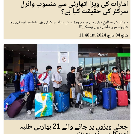
امارات کی ویزا اتھارٹی سے منسوب وائرل
سرکلر کی حقیقت کیا ہے؟
سرکلر کے مطابق دبئی سے جاری ویزے کی بنیاد پر کوئی بھی شخص ابوظہبی یا
شارجہ میں داخل نہیں ہوسکے گا۔
شائع
04 مارچ 2024
11:48am
جعلی ویزوں پر جانے والے 21 بھارتی طلبہ