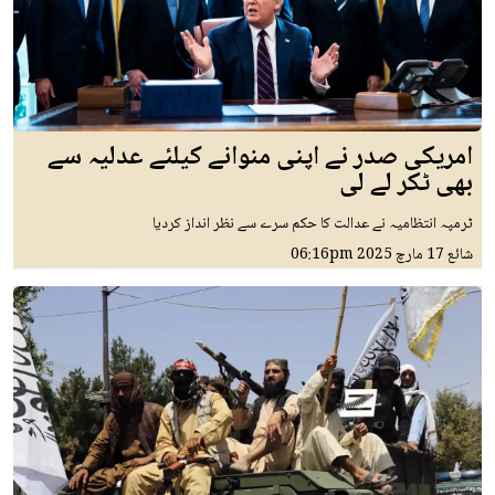
امریکی صدر نے اپنی منوانے کیلئے عدلیہ سے
بھی ٹکر لے لی
ٹرمپہ انتظامیہ نے عدالت کا حکم سرے سے نظر انداز کردیا
شائع
17 مارچ 2025
06:16pm