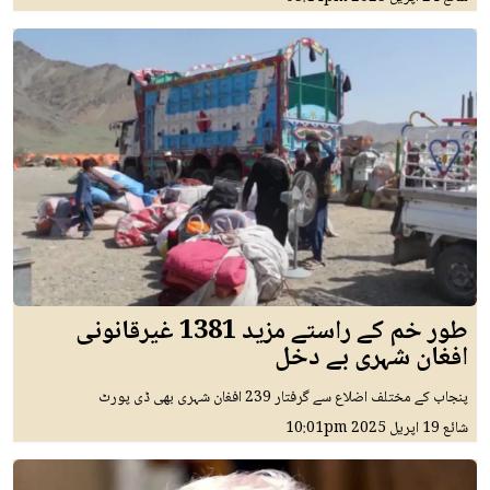
طور خم کے راستے مزید 1381 غیرقانونی
افغان شہری بے دخل
پنجاب کے مختلف اضلاع سے گرفتار 239 افغان شہری بھی ڈی پورٹ
شائع
19 اپريل 2025
10:01pm