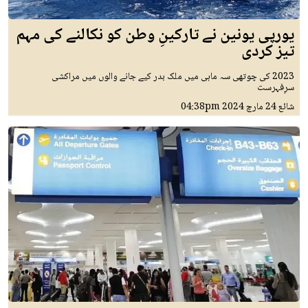
یورپی یونین نے تارکینِ وطن کو نکالنے کی مہم
تیز کردی
2023 کی چوتھی سہ ماہی میں ملک بدر کیے جانے والوں میں مراکشی
سرِفہرست
شائع
24 مارچ 2024
04:38pm