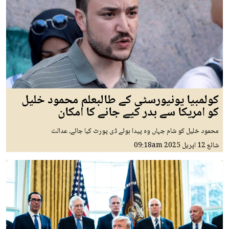
کولمبیا یونیورسٹی کے طالبعلم محمود خلیل
کو امریکا سے بدر کیے جانے کا امکان
محمود خلیل کو شام جہاں وہ پیدا ہوئے ڈی پورٹ کیا جائے، عدالت
شائع
12 اپريل 2025
09:18am