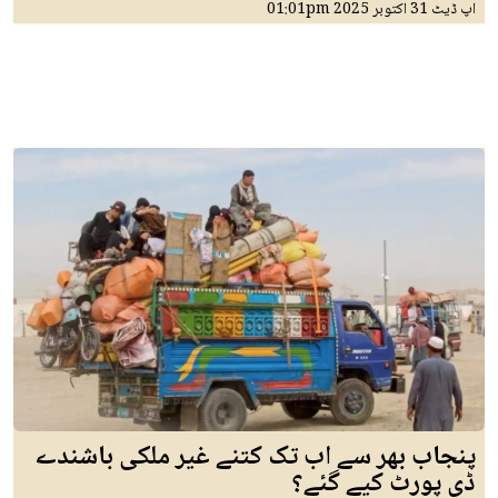
اپ ڈیٹ
31 اکتوبر 2025
01:01pm
پنجاب بھر سے اب تک کتنے غیر ملکی باشندے
ڈی پورٹ کیے گئے؟