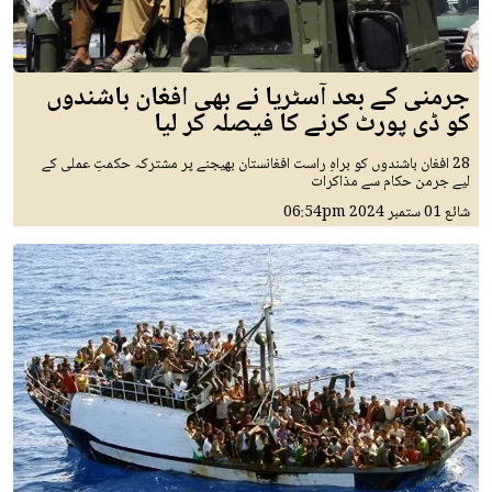
جرمنی کے بعد آسٹریا نے بھی افغان باشندوں
کو ڈی پورٹ کرنے کا فیصلہ کر لیا
28 افغان باشندوں کو براہِ راست افغانستان بھیجنے پر مشترکہ حکمتِ عملی کے
لیے جرمن حکام سے مذاکرات
شائع
01 ستمبر 2024
06:54pm