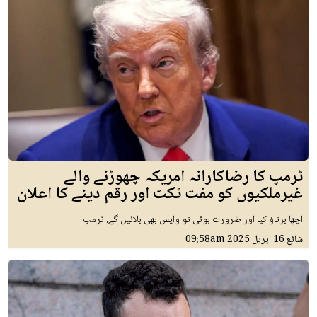
ٹرمپ کا رضاکارانہ امریکہ چھوڑنے والے
غیرملکیوں کو مفت ٹکٹ اور رقم دینے کا اعلان
اچھا برتاؤ کیا اور ضرورت ہوئی تو واپس بھی بلائیں گے، ٹرمپ
شائع
16 اپريل 2025
09:58am