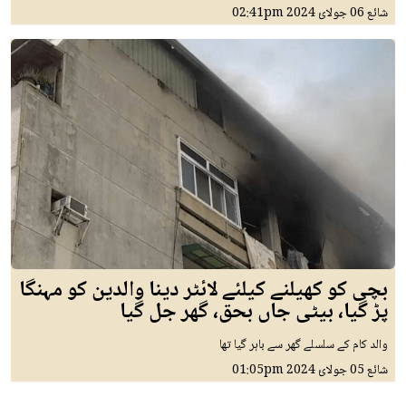
شائع
06 جولائ 2024
02:41pm
بچی کو کھیلنے کیلئے لائٹر دینا والدین کو مہنگا
پڑ گیا، بیٹی جاں بحق، گھر جل گیا
والد کام کے سلسلے گھر سے باہر گیا تھا
شائع
05 جولائ 2024
01:05pm