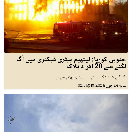
جنوبی کوریا: لیتھیم بیٹری فیکٹری میں آگ
لگنے سے 20 افراد ہلاک
آگ لگنے کا آغاز گودام کے اندر بیٹری پھٹنے سے ہوا
شائع
24 جون 2024
02:56pm