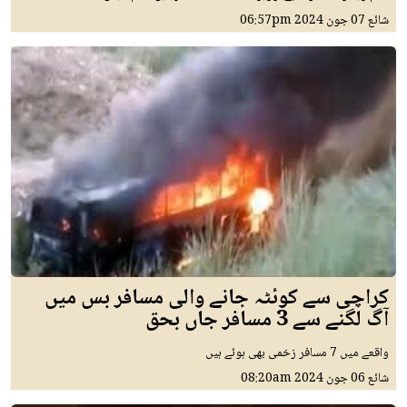
شائع
07 جون 2024
06:57pm
کراچی سے کوئٹہ جانے والی مسافر بس میں
آگ لگنے سے 3 مسافر جاں بحق
واقعے میں 7 مسافر زخمی بھی ہوئے ہیں
شائع
06 جون 2024
08:20am