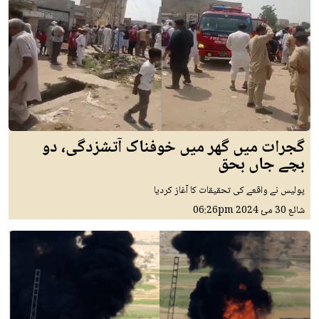
گجرات میں گھر میں خوفناک آتشزدگی، دو
بچے جاں بحق
پولیس نے واقعے کی تحقیقات کا آغاز کردیا
شائع
30 مئ 2024
06:26pm