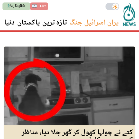
Aaj English
Live
ایران اسرائیل جنگ
تازہ ترین
پاکستان
دنیا
س
کتے نے چولہا کھول کر گھر جلا دیا، مناظر