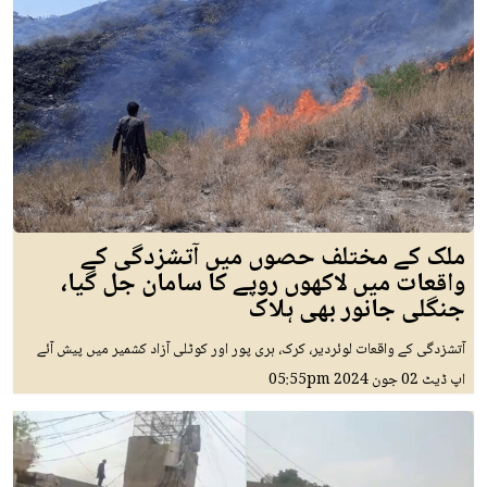
ملک کے مختلف حصوں میں آتشزدگی کے
واقعات میں لاکھوں روپے کا سامان جل گیا،
جنگلی جانور بھی ہلاک
آتشزدگی کے واقعات لوئردیر، کرک، ہری پور اور کوٹلی آزاد کشمیر میں پیش آئے
اپ ڈیٹ
02 جون 2024
05:55pm