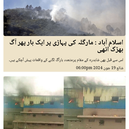
اسلام آباد : مارگلہ کی پہاڑی پر ایک بار پھر آگ
بھڑک اٹھی
اس سے قبل بھی شاہدرہ کے مقام پرمتعدد بارآگ لگنے کے واقعات پیش آچکے ہیں۔
شائع
19 جون 2024
06:00pm