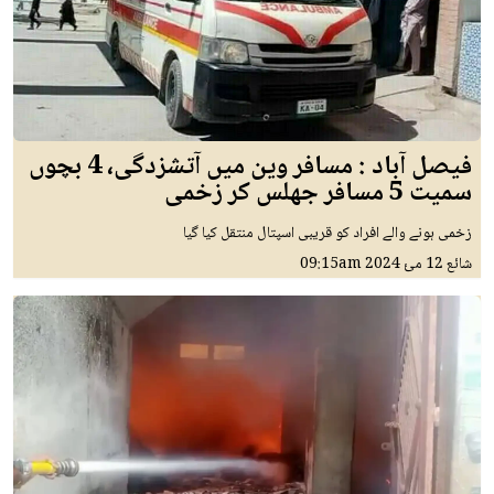
فیصل آباد : مسافر وین میں آتشزدگی، 4 بچوں
سمیت 5 مسافر جھلس کر زخمی
زخمی ہونے والے افراد کو قریبی اسپتال منتقل کیا گیا
شائع
12 مئ 2024
09:15am