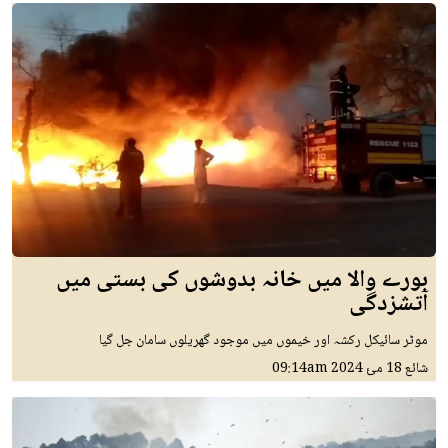
بورے والا میں خانہ بدوشوں کی بستی میں
آتشزدگی
موٹر سائیکل رکشہ اور خیموں میں موجود گھریلوں سامان جل گیا
شائع
18 مئ 2024
09:14am