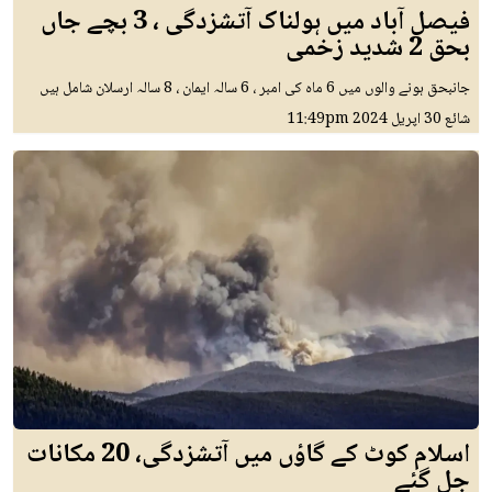
فیصل آباد میں ہولناک آتشزدگی ، 3 بچے جاں
بحق 2 شدید زخمی
جانبحق ہونے والوں میں 6 ماہ کی امبر ، 6 سالہ ایمان ، 8 سالہ ارسلان شامل ہیں
شائع
30 اپريل 2024
11:49pm
اسلام کوٹ کے گاؤں میں آتشزدگی، 20 مکانات
جل گئے