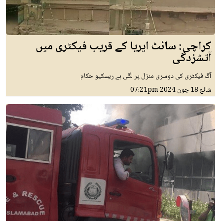
کراچی: سائٹ ایریا کے قریب فیکٹری میں
آتشزدگی
آگ فیکٹری کی دوسری منزل پر لگی ہے ریسکیو حکام
شائع
18 جون 2024
07:21pm