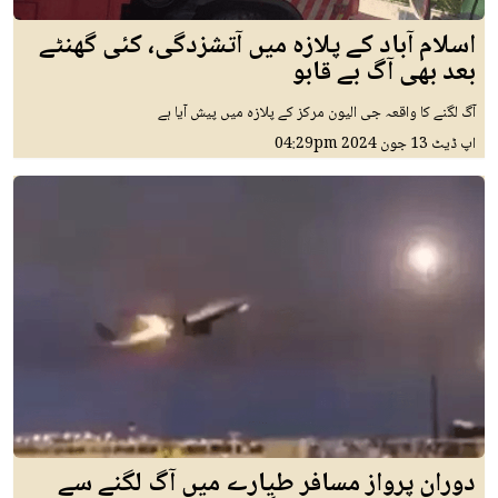
اسلام آباد کے پلازہ میں آتشزدگی، کئی گھنٹے
بعد بھی آگ بے قابو
آگ لگنے کا واقعہ جی الیون مرکز کے پلازہ میں پیش آیا ہے
اپ ڈیٹ
13 جون 2024
04:29pm
دوران پرواز مسافر طیارے میں آگ لگنے سے