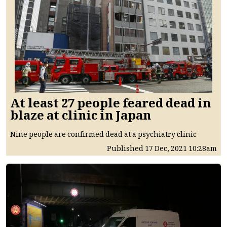
At least 27 people feared dead in
blaze at clinic in Japan
Nine people are confirmed dead at a psychiatry clinic
Published
17 Dec, 2021
10:28am