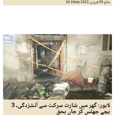
شائع
09 فروری 2022
10:10am
لاہور: گھر میں شارٹ سرکٹ سے آتشزدگی، 3
بچے جھلس کر جاں بحق