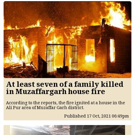
At least seven of a family killed
in Muzaffargarh house fire
According to the reports, the fire ignited at a house in the
Ali Pur area of Muzaffar Garh district.
Published
17 Oct, 2021
06:49pm