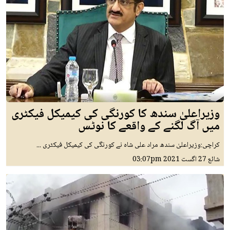
وزیراعلیٰ سندھ کا کورنگی کی کیمیکل فیکٹری
میں آگ لگنے کے واقعے کا نوٹس
کراچی:وزیراعلیٰ سندھ مراد علی شاہ نے کورنگی کی کیمیکل فیکٹری ...
شائع
27 اگست 2021
03:07pm