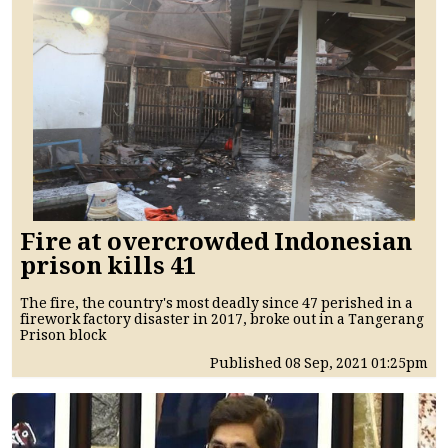
Fire at overcrowded Indonesian
prison kills 41
The fire, the country's most deadly since 47 perished in a
firework factory disaster in 2017, broke out in a Tangerang
Prison block
Published
08 Sep, 2021
01:25pm