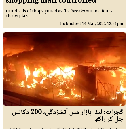
shopping mall controlled
Hundreds of shops gutted as fire breaks out in a four-
storey plaza
Published
14 Mar, 2022
12:51pm
گجرات: لنڈا بازار میں آتشزدگی، 200 دکانیں
جل کر راکھ