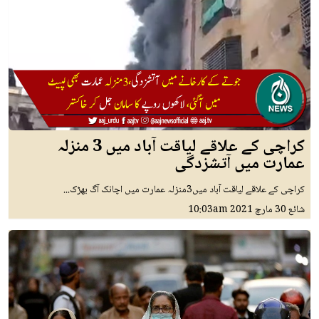
کراچی کے علاقے لیاقت آباد میں 3 منزلہ
عمارت میں آتشزدگی
کراچی کے علاقے لیاقت آباد میں3منزلہ عمارت میں اچانک آگ بھڑک...
شائع
30 مارچ 2021
10:03am