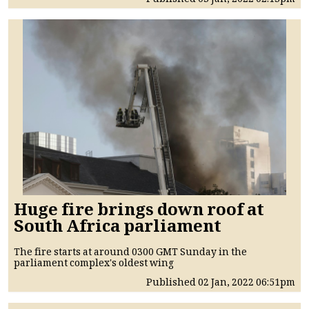
Published
03 Jan, 2022
02:13pm
Huge fire brings down roof at
South Africa parliament
The fire starts at around 0300 GMT Sunday in the
parliament complex's oldest wing
Published
02 Jan, 2022
06:51pm