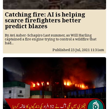
Catching fire: AI is helping
scarce firefighters better
predict blazes
By Avi Asher-Schapiro Last summer, as Will Harling
captained a fire engine trying to control a wildfire that
had...
Published
23 Jul, 2021
11:31am