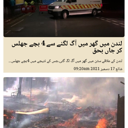
لندن میں گھر میں آگ لگنے سے 4 بچے جھلس
کر جاں بحق
لندن کے علاقے سٹن میں گھر میں آگ لگ گئی،جس کے نتیجے میں 4بچے جھلس...
شائع
17 دسمبر 2021
09:20am