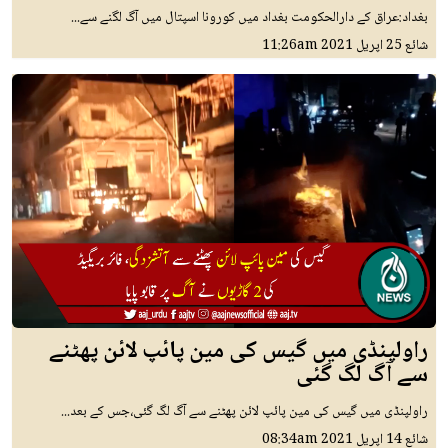
بغداد:عراق کے دارالحکومت بغداد میں کورونا اسپتال میں آگ لگنے سے...
شائع
25 اپريل 2021
11:26am
راولپنڈی میں گیس کی مین پائپ لائن پھٹنے
سے آگ لگ گئی
راولپنڈی میں گیس کی مین پائپ لائن پھٹنے سے آگ لگ گئی،جس کے بعد...
شائع
14 اپريل 2021
08:34am