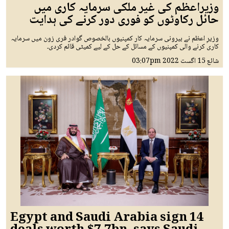
وزیراعظم کی غیر ملکی سرمایہ کاری میں
حائل رکاوٹوں کو فوری دور کرنے کی ہدایت
وزیرِ اعظم نے بیرونی سرمایہ کار کمپنیوں بالخصوص گوادر فری زون میں سرمایہ
کاری کرنے والی کمپنیوں کے مسائل کے حل کے لیے کمیٹی قائم کردی۔
شائع
15 اگست 2022
03:07pm
Egypt and Saudi Arabia sign 14