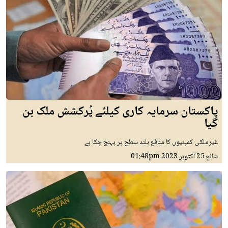
پاکستان سرمایہ کاری کیلئے پُرکشش ملک بن
گیا
غیرملکی کمپنیوں کا منافع بلند سطح پر پہنچ چکا ہے
شائع
25 اکتوبر 2023
01:48pm