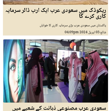
ریکوڈک میں سعودی عرب ایک ارب ڈالر سرمایہ
کاری کرے گا
پاکستان میں سعودی عرب بڑی سرمایہ کاری کا خواہاں
شائع
03 اپريل 2024
04:09pm
سعودی عرب مصنوعی ذہانت کے شعبے میں