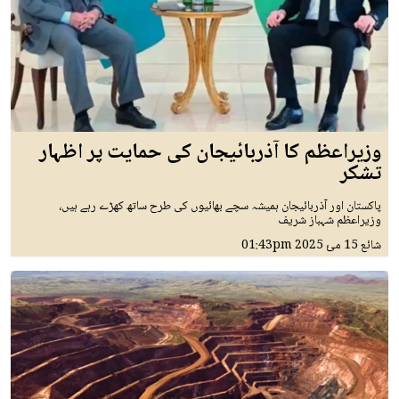
وزیراعظم کا آذربائیجان کی حمایت پر اظہار
تشکر
پاکستان اور آذربائیجان ہمیشہ سچے بھائیوں کی طرح ساتھ کھڑے رہے ہیں،
وزیراعظم شہباز شریف
شائع
15 مئ 2025
01:43pm