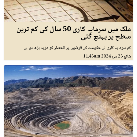
ملک میں سرمایہ کاری 50 سال کی کم ترین
سطح پر پہنچ گئی
کم سرمایہ کاری نے حکومت کے قرضوں پر انحصار کو مزید بڑھا دیا ہے
شائع
23 مئ 2024
11:43am