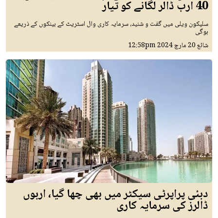
40 ارب ڈالر لگانے کو تیار
سلیکون ویلی میں گفت و شنید، سرمایہ کاری وال اسٹریٹ کے بینکوں کے ذریعے
ہوگی
شائع
20 مارچ 2024
12:58pm
دبئی پراپرٹی سیکٹر میں بھی چھا گیا، اربوں
ڈالرز کی سرمایہ کاری