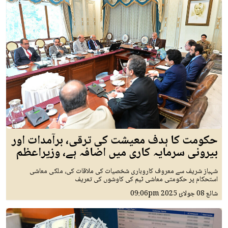
حکومت کا ہدف معیشت کی ترقی، برآمدات اور
بیرونی سرمایہ کاری میں اضافہ ہے، وزیراعظم
شہباز شریف سے معروف کاروباری شخصیات کی ملاقات کی، ملکی معاشی
استحکام پر حکومتی معاشی ٹیم کی کاوشوں کی تعریف
شائع
08 جولائ 2025
09:06pm