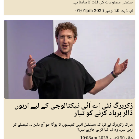
صنعتی مصنوعات کی قلت کا سامنا ہے۔
اپ ڈیٹ
20 نومبر 2025
01:01pm
زکربرگ نئی اے آئی ٹیکنالوجی کے لیے اربوں
ڈالر برباد کرنے کو تیار
مارک زکربرگ نے کہا کہ مستقبل انہی کمپنیوں کا ہوگا جو آج دلیرانہ فیصلے کر
رہی ہیں، وہ نیا کیا کرنے جارہے ہیں؟
شائع
30 اکتوبر 2025
10:08am