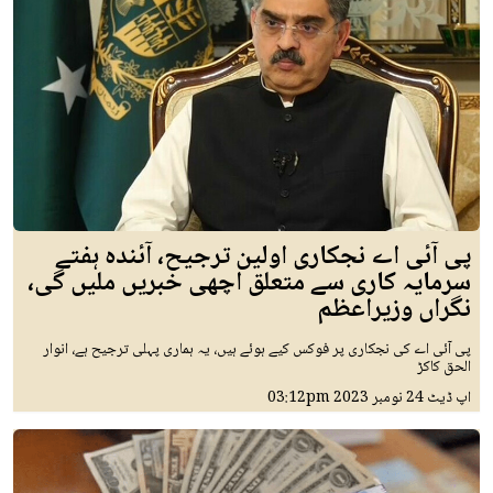
پی آئی اے نجکاری اولین ترجیح، آئندہ ہفتے
سرمایہ کاری سے متعلق اچھی خبریں ملیں گی،
نگراں وزیراعظم
پی آئی اے کی نجکاری پر فوکس کیے ہوئے ہیں، یہ ہماری پہلی ترجیح ہے، انوار
الحق کاکڑ
اپ ڈیٹ
24 نومبر 2023
03:12pm