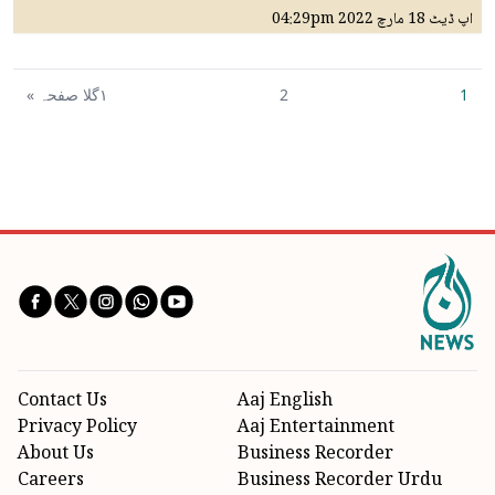
اپ ڈیٹ
18 مارچ 2022
04:29pm
1
2
١گلا صفحہ »
Contact Us
Aaj English
Privacy Policy
Aaj Entertainment
About Us
Business Recorder
Careers
Business Recorder Urdu