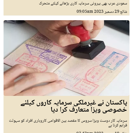
سعودی عرب بھی بیرونی سرمایہ کاری بڑھانے کیلئے متحرک
شائع
29 دسمبر 2023
09:05am
پاکستان نے غیرملکی سرمایہ کاروں کیلئے
خصوصی ویزا متعارف کرا دیا
سرمایہ کار دوست ویزا سروس کا مقصد بین الاقوامی کاروباری افراد کو سہولت
فراہم کرنا ہے