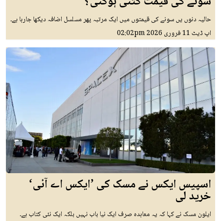
سونے کی قیمت کتنی ہوگئی؟
حالیہ دنوں یں سونے کی قیمتوں میں ایک مرتبہ پھر مسلسل اضافہ دیکھا جارہا ہے۔
اپ ڈیٹ
11 فروری 2026
02:02pm
اسپیس ایکس نے مسک کی ’ایکس اے آئی‘
خرید لی
ایلون مسک نے کہا کہ یہ معاہدہ صرف ایک نیا باب نہیں بلکہ ایک نئی کتاب ہے۔