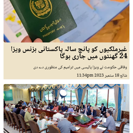
غیرملکیوں کو پانچ سالہ پاکستانی بزنس ویزا
24 گھنٹوں میں جاری ہوگا
وفاقی حکومت نے ویزا پالیسی میں ترامیم کی منظوری دے دی
شائع
18 ستمبر 2023
11:34pm