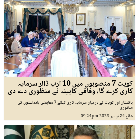
کویت 7 منصوبوں میں 10 ارب ڈالر سرمایہ
کاری کرے گا، وفاقی کابینہ نے منظوری دے دی
پاکستان اور کویت کے درمیان سرمایہ کاری کیلئے 7 مفاہمتی یادداشتوں کی
منظوری
شائع
24 نومبر 2023
09:24pm