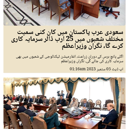
سعودی عرب پاکستان میں کان کنی سمیت
مختلف شعبوں میں 25 ارب ڈالر سرمایہ کاری
کرے گا، نگران وزیراعظم
اگلے پانچ برس کے دوران زراعت، انفارمیشن ٹیکنالوجی کے شعبوں میں بھی
سرمایہ کاری کی جائے گی، نگراں وزیراعظم
اپ ڈیٹ
05 ستمبر 2023
01:16am