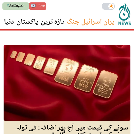
Aaj English
Live
ایران اسرائیل جنگ
تازہ ترین
پاکستان
دنیا
س
سونے کی قیمت میں آج پھر اضافہ: فی تولہ