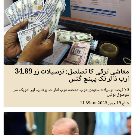
معاشی ترقی کا تسلسل: ترسیلات زر 34.89
ارب ڈالر تک پہنچ گئیں
70 فیصد ترسیلات سعودی عرب، متحدہ عرب امارات، برطانیہ اور امریکہ سے
موصول ہوئیں
شائع
19 جون 2025
11:39am