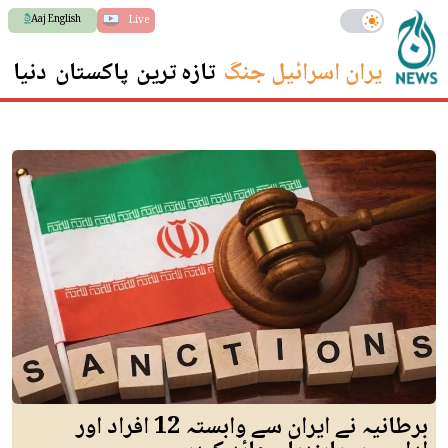
Aaj English
Live
ایران اسرائیل جنگ
تازہ ترین
پاکستان
دنیا
س
برطانیہ نے ایران سے وابستہ 12 افراد اور