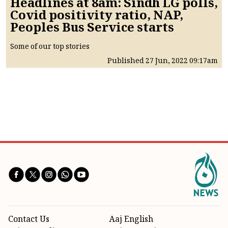
Headlines at 8am: Sindh LG polls,
Covid positivity ratio, NAP,
Peoples Bus Service starts
Some of our top stories
Published
27 Jun, 2022
09:17am
Contact Us
Aaj English