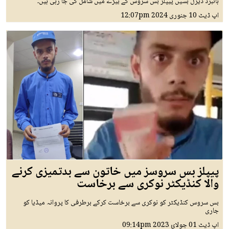
ہائبرڈ ڈیزل بسیں پیپلز بس سروس کے بیڑے میں شامل کی جا رہی ہیں۔
اپ ڈیٹ
10 جنوری 2024
12:07pm
پیپلز بس سروسز میں خاتون سے بدتمیزی کرنے
والا کنڈیکٹر نوکری سے برخاست
بس سروس کنڈیکٹر کو نوکری سے برخاست کرکے برطرفی کا پروانہ میڈیا کو
جاری
اپ ڈیٹ
01 جولائ 2023
09:14pm