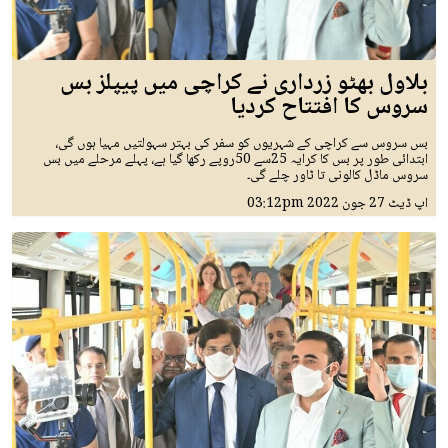
بلاول بھٹو زرداری نے کراچی میں پیپلز بس
سروس کا افتتاح کردیا
بس سروس سے کراچی کے شہریوں کو سفر کی بہتر سہولتیں مہیا ہوں گی،
ابتدائی طور پر بس کا کرایہ 25سے 50روپے رکھا گیا ہے، پہلے مرحلے میں بس
سروس ماڈل کالونی تا ٹاور چلے گی۔
اپ ڈیٹ
27 جون 2022
03:12pm