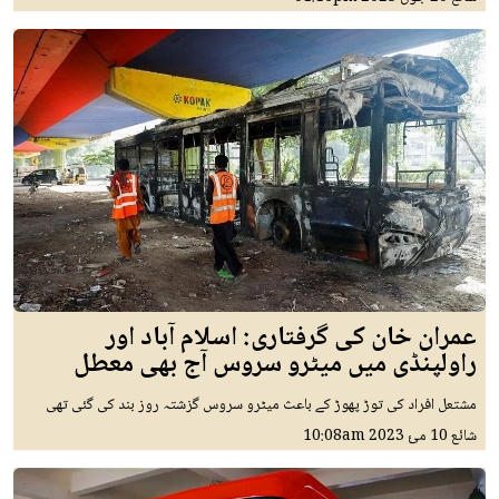
عمران خان کی گرفتاری: اسلام آباد اور
راولپنڈی میں میٹرو سروس آج بھی معطل
مشتعل افراد کی توڑ پھوڑ کے باعث میٹرو سروس گزشتہ روز بند کی گئی تھی
شائع
10 مئ 2023
10:08am