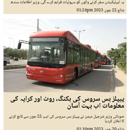
یہ ایپلیکیشن سفر کرنے والوں کو سہولیات فراہم کرے گی، وزیر اطلاعات سندھ
شائع
22 جون 2023
01:24pm
پیپلز بس سروس کی بکنگ، روٹ اور کرایہ کی
معلومات اب بہت آسان
صوبائی وزیر شرجیل میمن نے پیپلز بس سروس کی ایپ 22 جون سے لانچ کرنے
کا اعلان کردیا
شائع
20 جون 2023
01:16pm