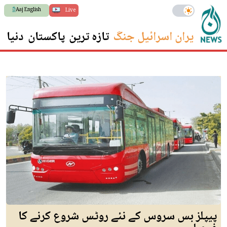
Aaj English
Live
ایران اسرائیل جنگ
تازہ ترین
پاکستان
دنیا
س
پیپلز بس سروس کے نئے روٹس شروع کرنے کا