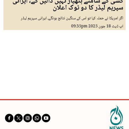
کسی کے سامنے ہتھیار نہیں ڈالیں گے، ایرانی
سپریم لیڈر کا دو ٹوک اعلان
اگر امریکا نے حملہ کیا تو اس کے سنگین نتائج ہونگے، ایرانی سپریم لیڈر
اپ ڈیٹ
18 جون 2025
09:35pm