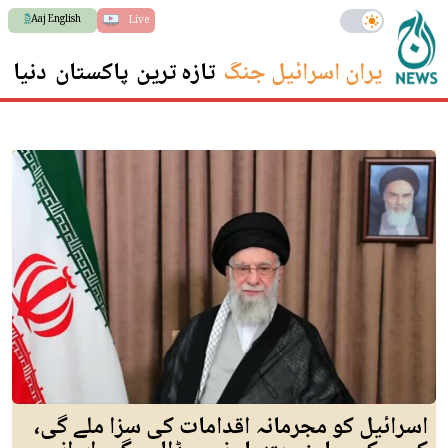
Aaj English
Live
ایران اسرائیل جنگ
تازہ ترین
پاکستان
دنیا
س
اسرائیل کو مجرمانہ اقدامات کی سزا ملے گی،