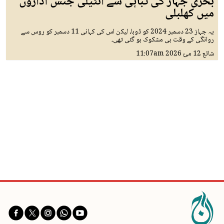
بحری جہاز کی تباہی سے انٹیلی جنس اداروں
میں کھلبلی
یہ جہاز 23 دسمبر 2024 کو ڈوبا، لیکن اس کی کہانی 11 دسمبر کو روس سے
روانگی کے وقت ہی مشکوک ہو گئی تھی۔
شائع
12 مئ 2026
11:07am