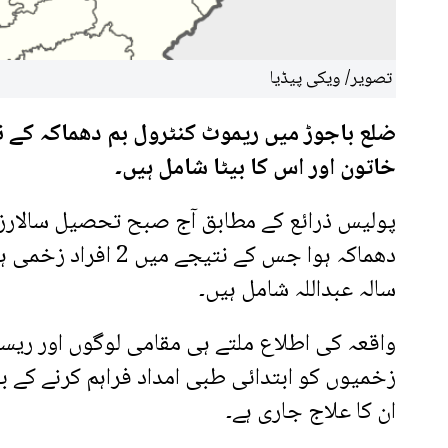
تصویر/ ویکی پیڈیا
ضلع باجوڑ میں ریموٹ کنٹرول بم دھماکہ کے ن
خاتون اور اس کا بیٹا شامل ہیں۔
پولیس ذرائع کے مطابق آج صبح تحصیل سالارزئ
سالہ عبداللہ شامل ہیں۔
زخمیوں کو ابتدائی طبی امداد فراہم کرنے کے ب
ان کا علاج جاری ہے۔