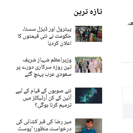
تازہ ترین
عہ
پیٹرول اور ڈیزل سستا،
حکومت نے نئی قیمتوں کا
اعلان کردیا
وزیراعظم شہباز شریف
تین روزہ سرکاری دورے پر
سعودی عرب پہنچ گئے
نئے صوبوں کے قیام کے لیے
آئین کے کن آرٹیکلز میں
ترمیم کرنا ہوگی؟
میر رضا کی قبر کشائی کی
درخواست منظور؛ 'پوسٹ