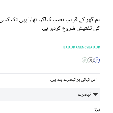
بم گھر کے قریب نصب کیاگیا تھا، ابھی تک کسی 
کی تفتیش شروع کردی ہے۔
BAJAUR AGENCY
BAJAUR
اس کہانی پر تبصرے بند ہیں۔
تبصرے
تبولا