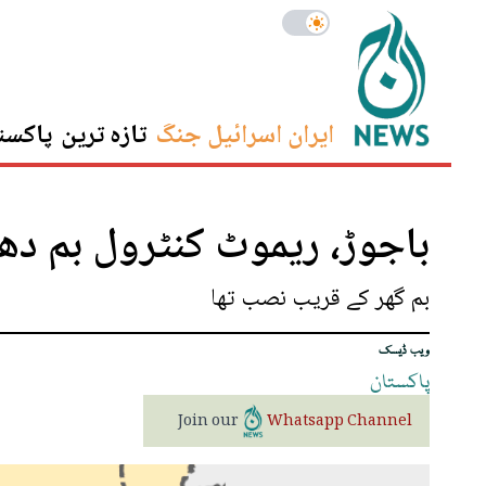
ایران اسرائیل جنگ
تازہ ترین
پاکست
باجوڑ، ریموٹ کنٹرول بم دھ
بم گھر کے قریب نصب تھا
ویب ڈیسک
پاکستان
Join our
Whatsapp Channel