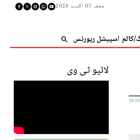
جمعہ 07 اگست 2026
گ/کالم
اسپیشل رپورٹس
لائیو ٹی وی
10:1