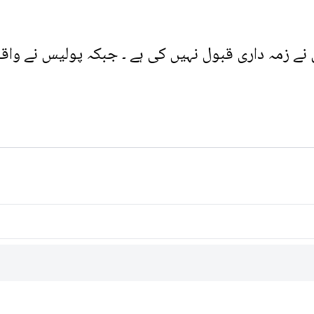
نے زمہ داری قبول نہیں کی ہے ۔ جبکہ پولیس نے واق