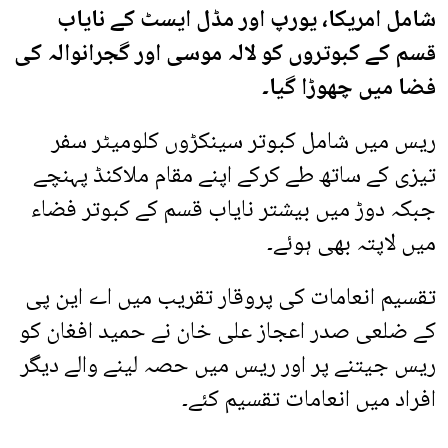
شامل امریکا، یورپ اور مڈل ایسٹ کے نایاب
قسم کے کبوتروں کو لالہ موسی اور گجرانوالہ کی
فضا میں چھوڑا گیا۔
ریس میں شامل کبوتر سینکڑوں کلومیٹر سفر
تیزی کے ساتھ طے کرکے اپنے مقام ملاکنڈ پہنچے
جبکہ دوڑ میں بیشتر نایاب قسم کے کبوتر فضاء
میں لاپتہ بھی ہوئے۔
تقسیم انعامات کی پروقار تقریب میں اے این پی
کے ضلعی صدر اعجاز علی خان نے حمید افغان کو
ریس جیتنے پر اور ریس میں حصہ لینے والے دیگر
افراد میں انعامات تقسیم کئے۔