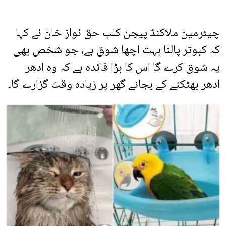
چیئرمین ملاکنڈ پیجن کلب حق نواز خان نے کہا
کہ کبوتر پالنا بہت اچھا شوق ہے، جو شخص بھی
یہ شوق کرے گا اس کا بڑا فائدہ ہے کہ وہ ادھر
ادھر بھٹکنے کے بجائے گھر پر زیادہ وقت گزارے گا۔