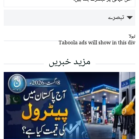
تبصرے
تبولا
Taboola ads will show in this div
مزید خبریں