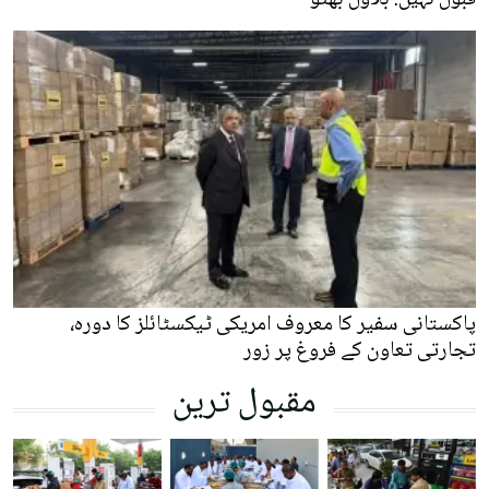
پاکستانی سفیر کا معروف امریکی ٹیکسٹائلز کا دورہ،
تجارتی تعاون کے فروغ پر زور
مقبول ترین