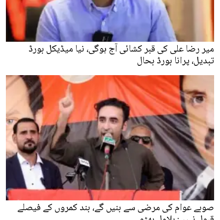
میر رضا علی کی قبر کشائی آج ہوگی، نیا میڈیکل بورڈ
تبدیل، پرانا بورڈ بحال
صوبے عوام کی مرضی سے بنیں گے، بند کمروں کے فیصلے
قبول نہیں: بلاول بھٹو