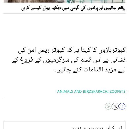
کبوتربازوں کا کہنا ہے کہ کبوتر ریس امن کی
نشانی ہے اس قسم کی سرگرمیوں کے فروغ کے
لیے مزید اقدامات کئے جائیں۔
ANIMALS AND BIRDS
KARACHI ZOO
PETS
اس کہانی پر تبصرے بند ہیں۔