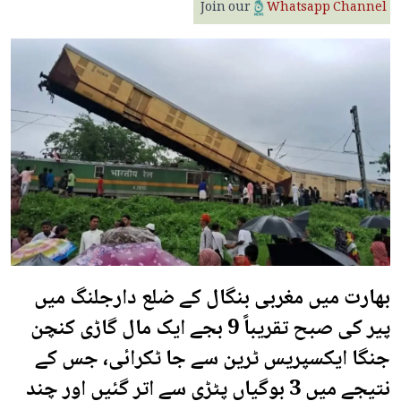
Join our
Whatsapp Channel
بھارت میں مغربی بنگال کے ضلع دارجلنگ میں
پیر کی صبح تقریباً 9 بجے ایک مال گاڑی کنچن
جنگا ایکسپریس ٹرین سے جا ٹکرائی، جس کے
نتیجے میں 3 بوگیاں پٹڑی سے اتر گئیں اور چند