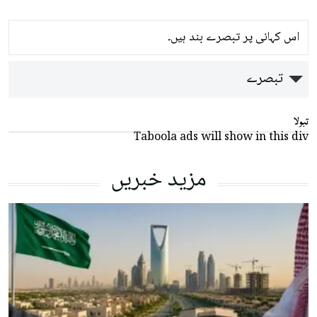
اس کہانی پر تبصرے بند ہیں۔
تبصرے
تبولا
Taboola ads will show in this div
مزید خبریں