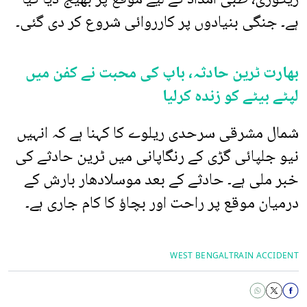
ہے۔ جنگی بنیادوں پر کارروائی شروع کر دی گئی۔
بھارت ٹرین حادثہ، باپ کی محبت نے کفن میں
لپٹے بیٹے کو زندہ کرلیا
شمال مشرقی سرحدی ریلوے کا کہنا ہے کہ انہیں
نیو جلپائی گڑی کے رنگاپانی میں ٹرین حادثے کی
خبر ملی ہے۔ حادثے کے بعد موسلادھار بارش کے
درمیان موقع پر راحت اور بچاؤ کا کام جاری ہے۔
WEST BENGAL
TRAIN ACCIDENT