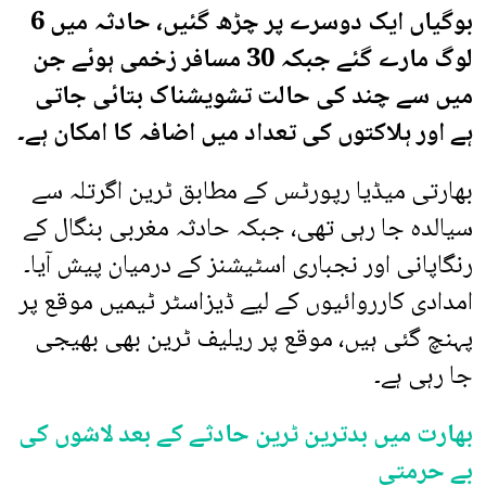
بوگیاں ایک دوسرے پر چڑھ گئیں، حادثہ میں 6
لوگ مارے گئے جبکہ 30 مسافر زخمی ہوئے جن
میں سے چند کی حالت تشویشناک بتائی جاتی
ہے اور ہلاکتوں کی تعداد میں اضافہ کا امکان ہے۔
بھارتی میڈیا رپورٹس کے مطابق ٹرین اگرتلہ سے
سیالدہ جا رہی تھی، جبکہ حادثہ مغربی بنگال کے
رنگاپانی اور نجباری اسٹیشنز کے درمیان پیش آیا۔
امدادی کارروائیوں کے لیے ڈیزاسٹر ٹیمیں موقع پر
پہنچ گئی ہیں، موقع پر ریلیف ٹرین بھی بھیجی
جا رہی ہے۔
بھارت میں بدترین ٹرین حادثے کے بعد لاشوں کی
بے حرمتی