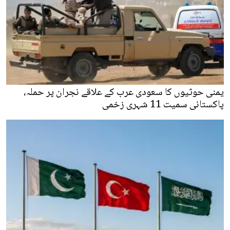
یمنی حوثیوں کا سعودی عرب کے علاقے نجران پر حملہ،
پاکستانی سمیت 11 شہری زخمی