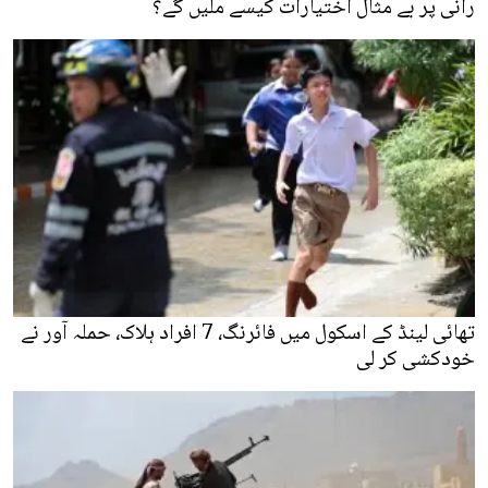
رانی پر بے مثال اختیارات کیسے ملیں گے؟
تھائی لینڈ کے اسکول میں فائرنگ، 7 افراد ہلاک، حملہ آور نے
خودکشی کر لی