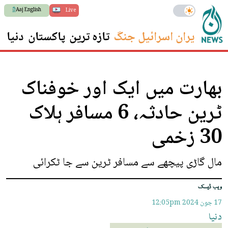
Aaj English
Live
ایران اسرائیل جنگ
تازہ ترین
پاکستان
دنیا
س
بھارت میں ایک اور خوفناک
ٹرین حادثہ، 6 مسافر ہلاک
30 زخمی
مال گاڑی پیچھے سے مسافر ٹرین سے جا ٹکرائی
ویب ڈیسک
17 جون 2024
12:05pm
دنیا