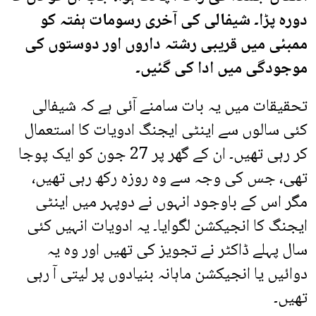
دورہ پڑا۔ شیفالی کی آخری رسومات ہفتہ کو
ممبئی میں قریبی رشتہ داروں اور دوستوں کی
موجودگی میں ادا کی گئیں۔
تحقیقات میں یہ بات سامنے آئی ہے کہ شیفالی
کئی سالوں سے اینٹی ایجنگ ادویات کا استعمال
کر رہی تھیں۔ ان کے گھر پر 27 جون کو ایک پوجا
تھی، جس کی وجہ سے وہ روزہ رکھ رہی تھیں،
مگر اس کے باوجود انہوں نے دوپہر میں اینٹی
ایجنگ کا انجیکشن لگوایا۔ یہ ادویات انہیں کئی
سال پہلے ڈاکٹر نے تجویز کی تھیں اور وہ یہ
دوائیں یا انجیکشن ماہانہ بنیادوں پر لیتی آ رہی
تھیں۔