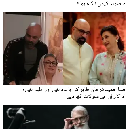
منصوبہ کیوں ناکام ہوا؟
صبا حمید فرحان طاہر کی والدہ بھی اور اہلیہ بھی؟
اداکاراؤں نے سوالات اٹھا دیے