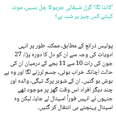
’کانٹا لگا‘ گرل شیفالی جریوالا چل بسیں، موت
کیلئے کس چیز پر شبہ ہے؟
پولیس ذرائع کے مطابق، ممکنہ طور پر انہی
ادویات کی وجہ سے ان کو دل کا دورہ پڑا۔ 27
جون کی رات 10 سے 11 بجے کے درمیان ان کی
حالت اچانک خراب ہوئی، جسم لرزنے لگا اور وہ بے
ہوش ہو گئیں۔ ان کے شوہر پرگ تیگی، والدہ اور
چند دیگر افراد اس وقت گھر پر موجود تھے
جنہوں نے انہیں فوراً اسپتال لے جایا، لیکن وہ
اسپتال پہنچتے ہی انتقال کر گئیں۔