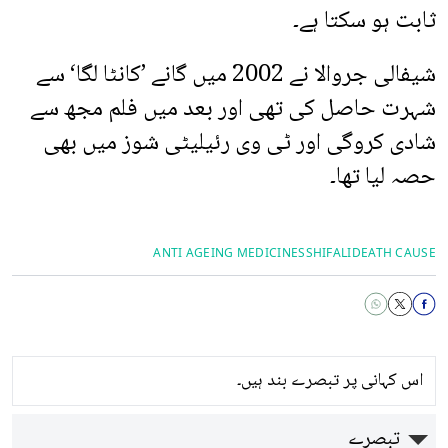
ثابت ہو سکتا ہے۔
شیفالی جروالا نے 2002 میں گانے ’کانٹا لگا‘ سے
شہرت حاصل کی تھی اور بعد میں فلم مجھ سے
شادی کروگی اور ٹی وی رئیلیٹی شوز میں بھی
حصہ لیا تھا۔
ANTI AGEING MEDICINES
SHIFALI
DEATH CAUSE
اس کہانی پر تبصرے بند ہیں۔
تبصرے