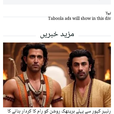
تبولا
Taboola ads will show in this div
مزید خبریں
رنبیر کپور سے پہلے ہریتھک روشن کو رام کا کردار بنانے کا