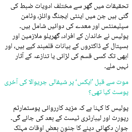
تحقیقات میں گھر سے مختلف ادویات ضبط کی
گئی ہیں جن میں اینٹی ایجنگ وائلز، وٹامن
سپلیمنٹس اور معدے کی دوائیں شامل ہیں۔
پولیس نے خاندان کے افراد، گھریلو ملازمین اور
ہسپتال کے ڈاکٹروں کے بیانات قلمبند کیے ہیں، اور
ابھی تک کسی قسم کی لڑائی یا تنازعہ کے آثار
نہیں ملے۔
موت سے قبل ’ایکس‘ پر شیفالی جریوالا کی آخری
پوسٹ کیا تھی؟
پولیس کا کہنا ہے کہ مزید کارروائی پوسٹمارٹم
رپورٹ اور لیبارٹری ٹیسٹ کے بعد کی جائے گی۔
جوان دکھائی دینے کا جنون بعض اوقات مہلک