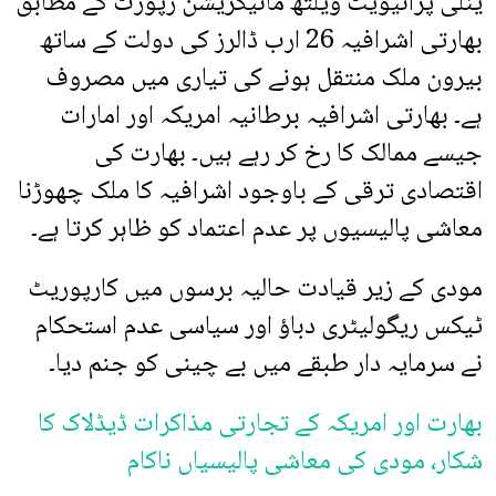
ینلی پرائیویٹ ویلتھ مائیگریشن رپورٹ کے مطابق
بھارتی اشرافیہ 26 ارب ڈالرز کی دولت کے ساتھ
بیرون ملک منتقل ہونے کی تیاری میں مصروف
ہے۔ بھارتی اشرافیہ برطانیہ امریکہ اور امارات
جیسے ممالک کا رخ کر رہے ہیں۔ بھارت کی
اقتصادی ترقی کے باوجود اشرافیہ کا ملک چھوڑنا
معاشی پالیسیوں پر عدم اعتماد کو ظاہر کرتا ہے۔
مودی کے زیر قیادت حالیہ برسوں میں کارپوریٹ
ٹیکس ریگولیٹری دباؤ اور سیاسی عدم استحکام
نے سرمایہ دار طبقے میں بے چینی کو جنم دیا۔
بھارت اور امریکہ کے تجارتی مذاکرات ڈیڈلاک کا
شکار، مودی کی معاشی پالیسیاں ناکام