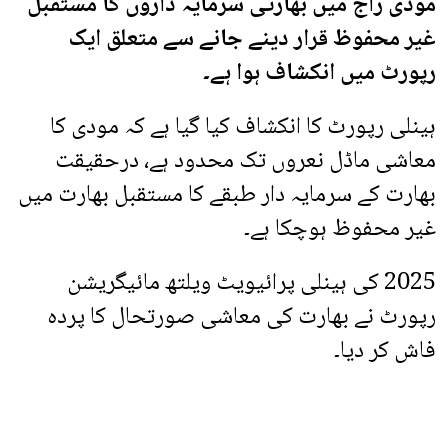
مودی راج میں بھارتی سرمایہ داروں کا مستقبل
غیر محفوظ قرار دینے جانے سے متعلق ایک
رپورٹ میں انکشاف ہوا ہے۔
ہینلی رپورٹ کا انکشاف کیا گیا ہے کہ مودی کا
معاشی ماڈل نعروں تک محدود ہے، درحقیقت
بھارت کے سرمایہ دار طبقے کا مستقبل بھارت میں
غیر محفوظ ہوچکا ہے۔
2025 کی ہینلی پرائیویٹ ویلتھ مائیگریشن
رپورٹ نے بھارت کی معاشی صورتحال کا پردہ
فاش کر دیا۔