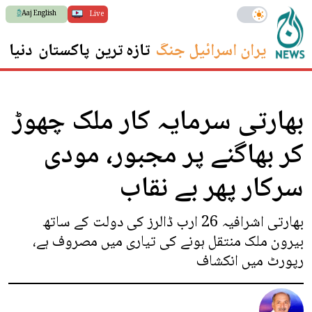
Aaj English
Live
ایران اسرائیل جنگ
تازہ ترین
پاکستان
دنیا
س
بھارتی سرمایہ کار ملک چھوڑ
کر بھاگنے پر مجبور، مودی
سرکار پھر بے نقاب
بھارتی اشرافیہ 26 ارب ڈالرز کی دولت کے ساتھ
بیرون ملک منتقل ہونے کی تیاری میں مصروف ہے،
رپورٹ میں انکشاف