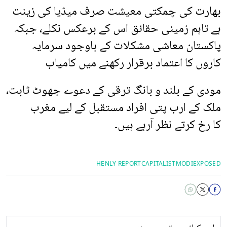
بھارت کی چمکتی معیشت صرف میڈیا کی زینت
ہے تاہم زمینی حقائق اس کے برعکس نکلے، جبکہ
پاکستان معاشی مشکلات کے باوجود سرمایہ
کاروں کا اعتماد برقرار رکھنے میں کامیاب
مودی کے بلند و بانگ ترقی کے دعوے جھوٹ ثابت،
ملک کے ارب پتی افراد مستقبل کے لیے مغرب
کا رخ کرتے نظر آرہے ہیں۔
HENLY REPORT
CAPITALIST
MODIEXPOSED