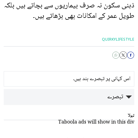
ذہنی سکون نہ صرف بیماریوں سے بچاتے ہیں بلکہ
طویل عمر کے امکانات بھی بڑھاتے ہیں۔
QUIRKY
LIFESTYLE
اس کہانی پر تبصرے بند ہیں۔
تبصرے
تبولا
Taboola ads will show in this div