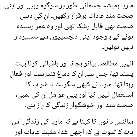
ماریا ہمیشہ جسمانی طور پر سرگرم رہیں اور اپنی
صحت مند عادات برقرار رکھیں۔ ان کی ذہنی
صحت بھی قابل رشک تھی اور وہ عمر رسیدہ
ہونے کے باوجود اپنی دلچسپیوں سے دستبردار
نہیں ہوئیں۔
انہیں مطالعہ، پیانو بجانا اور باغبانی کرنا بہت
پسند تھا، جس سے ان کا دماغ تندرست اور فعال
رہتا تھا۔ ماریا نے کبھی سگریٹ یا شراب کا
استعمال نہیں کیا اور یہی عوامل ان کی لمبی،
صحت مند اور خوشگوار زندگی کا راز بنے۔
سائنس دانوں کا کہنا ہے کہ ماریا کی زندگی اس
بات کا ثبوت ہے کہ اچھی غذا، مثبت عادات اور