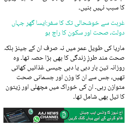
کا سبب نہیں بنیں۔
غربت سے خوشحالی تک کا سفر:ایسا گھر جہاں
دولت، صحت اور سکون کا راج ہو
ماریا کی طویل عمر میں نہ صرف ان کے جینز بلکہ
صحت مند طرزِ زندگی کا بھی بڑا حصہ تھا۔ وہ
روزانہ تین بار دہی یا دہی جیسی غذائیں کھاتی
تھیں، جس سے ان کا وزن اور جسمانی صحت
متوازن رہی۔ ان کی خوراک میں مچھلی اور زیتون
کا تیل بھی شامل تھا۔