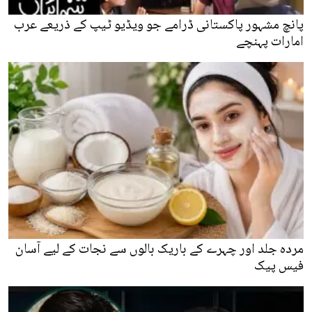
پانچ مشہور پاکستانی ڈرامے جو ویڈیو ٹیپ کے ذریعے عرب
امارات پہنچے
مردہ جلد اور چہرے کے باریک بالوں سے نجات کے لیے آسان
فیس پیک