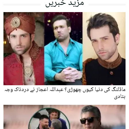
مزید خبریں
ماڈلنگ کی دنیا کیوں چھوڑی؟ عبداللہ اعجاز نے دردناک وجہ
بتادی