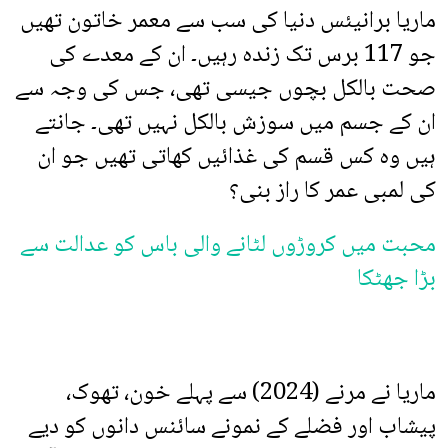
ماریا برانیئس دنیا کی سب سے معمر خاتون تھیں
جو 117 برس تک زندہ رہیں۔ ان کے معدے کی
صحت بالکل بچوں جیسی تھی، جس کی وجہ سے
ان کے جسم میں سوزش بالکل نہیں تھی۔ جانتے
ہیں وہ کس قسم کی غذائیں کھاتی تھیں جو ان
کی لمبی عمر کا راز بنی؟
محبت میں کروڑوں لٹانے والی باس کو عدالت سے
بڑا جھٹکا
ماریا نے مرنے (2024) سے پہلے خون، تھوک،
پیشاب اور فضلے کے نمونے سائنس دانوں کو دیے