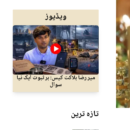
ویڈیوز
میر رضا ہلاکت کیس: ہر ثبوت ایک نیا
ا
سوال
جسم
تازہ ترین