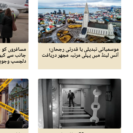
موسمیاتی تبدیلی یا قدرتی رجحان؛
مسافروں کو ج
آئس لینڈ میں پہلی مرتبہ مچھر دریافت
دلچسپ وجوہ