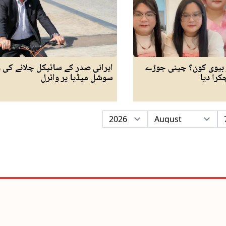
 بیوی کون؟ چینی جوڑے
ایرانی صدر کے سائیکل چلانے کی و
کرا دیا
سوشل میڈیا پر وائرل