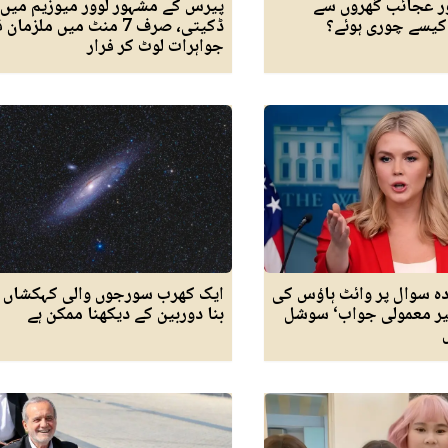
ر عجائب گھروں سے
پیرس کے مشہور لوور میوزیم میں 
کیسے چوری ہوئے؟
ڈکیتی، صرف 7 منٹ میں ملزما
جواہرات لوٹ کر فرار
دہ سوال پر وائٹ ہاؤس کی
ایک کھرب سورجوں والی کہکشاں
یر معمولی جواب‘ سوشل
بنا دوربین کے دیکھنا ممکن ہے