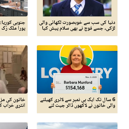
دنیا کی سب سے خوبصورت لکھائی والی
جنوبی کوریا:
لڑکی، جسے فوج نے بھی سلام پیش کیا
پورا ملک رُک 
6 سال تک ایک ہی نمبر سے لاٹری کھیلنے
خاتون کی مزا
والی خاتون نے لاکھوں ڈالر جیت لئے
انٹری خراب ک