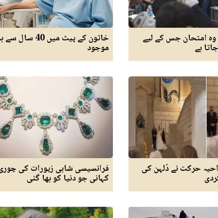
 وہ امتحان جس کے لیے
خاتون کے پیٹ میں 40 سال 
جاتا ہے
موجود
حیہ حرکت نے دُلہن کی
فرانسیسی شاہی زیورات کی چوری
ردی
کہانی جو دنیا کو بھا گئی