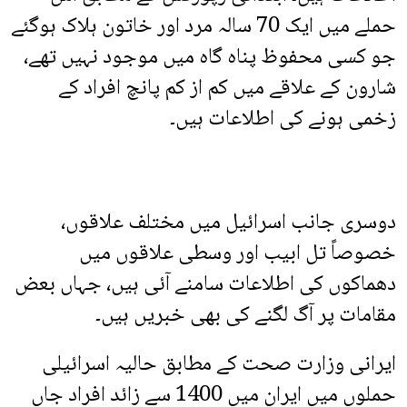
حملے میں ایک 70 سالہ مرد اور خاتون ہلاک ہوگئے
جو کسی محفوظ پناہ گاہ میں موجود نہیں تھے،
شارون کے علاقے میں کم از کم پانچ افراد کے
زخمی ہونے کی اطلاعات ہیں۔
دوسری جانب اسرائیل میں مختلف علاقوں،
خصوصاً تل ابیب اور وسطی علاقوں میں
دھماکوں کی اطلاعات سامنے آئی ہیں، جہاں بعض
مقامات پر آگ لگنے کی بھی خبریں ہیں۔
ایرانی وزارت صحت کے مطابق حالیہ اسرائیلی
حملوں میں ایران میں 1400 سے زائد افراد جاں