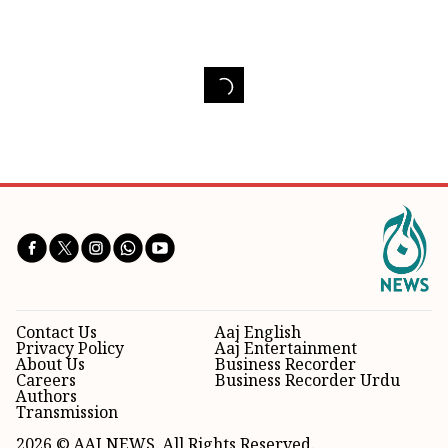
Contact Us
Aaj English
Privacy Policy
Aaj Entertainment
About Us
Business Recorder
Careers
Business Recorder Urdu
Authors
Transmission
2026 © AAJ NEWS. All Rights Reserved.