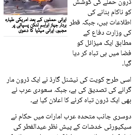
ڈرون حملے کی کوشش
کو ناکام بنانے کی
اطلاعات ہیں، جبکہ قطر
کی وزارت دفاع کے
مطابق ایک میزائل کو
فضا میں ہی تباہ کر دیا
گیا۔
اسی طرح کویت کی نیشنل گارڈ نے ایک ڈرون مار
گرانے کی تصدیق کی ہے، جبکہ سعودی عرب نے
بھی ایک ڈرون تباہ کرنے کا اعلان کیا ہے۔
دوسری جانب متحدہ عرب امارات میں حکام نے
سیکیورٹی خدشات کے پیش نظر عیدالفطر کی