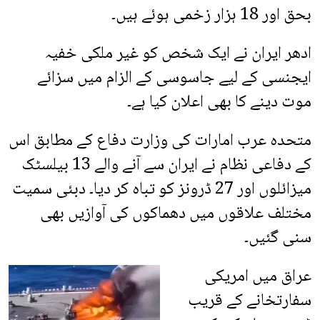
بحق اور 18 ہزار زخمی ہوئے ہیں۔
ادھر ایران نے ایک شخص کو غیر ملکی خفیہ
ایجنسی کے لیے جاسوسی کے الزام میں سزائے
موت دینے کا بھی اعلان کیا ہے۔
متحدہ عرب امارات کی وزارت دفاع کے مطابق اس
کے دفاعی نظام نے ایران سے آنے والے 13 بیلسٹک
میزائلوں اور 27 ڈرونز کو تباہ کر دیا۔ دبئی سمیت
مختلف علاقوں میں دھماکوں کی آوازیں بھی
سنی گئیں۔
عراق میں امریکی
سفارتخانے کے قریب