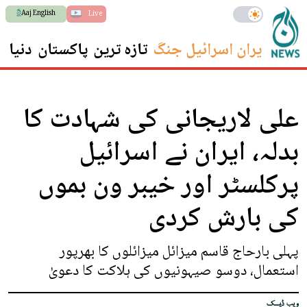
Aaj English
Live
ایران اسرائیل جنگ
تازہ ترین
پاکستان
دنیا
س
علی لاریجانی کی شہادت کا
بدلہ، ایران نے اسرائیل
پرکلسٹر اور خیبر ون بموں
کی بارش کردی
پہلی بارحاج قاسم میزائل میزائلوں کا بھرپور
استعمال، دوسو صیہونیوں کی ہلاکت کا دعویٰ
ویب ڈیسک