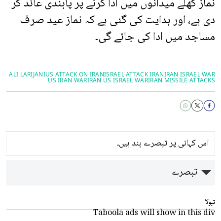
نماز کھلے میدانوں میں ادا کرنے پر پابندی عائد کر
دی ہے، اور ہدایت کی گئی ہے کہ نماز عید صرف
مساجد میں ادا کی جائے گی۔
ALI LARIJANI
US ATTACK ON IRAN
ISRAEL ATTACK IRAN
IRAN ISRAEL WAR
US IRAN WAR
IRAN US ISRAEL WAR
IRAN MISSILE ATTACKS
اس کہانی پر تبصرے بند ہیں۔
تبصرے
تبولا
Taboola ads will show in this div