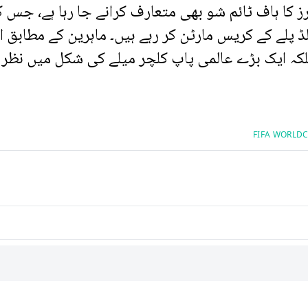
رز کا ہاف ٹائم شو بھی متعارف کرانے جا رہا ہے، جس 
ڈ پلے کے کریس مارٹن کر رہے ہیں۔ ماہرین کے مطابق 
کہ ایک بڑے عالمی پاپ کلچر میلے کی شکل میں نظر آ
FIFA WORLDC