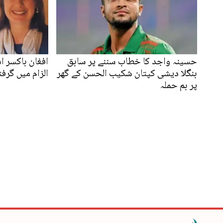
حسینہ واجد کا خطاب سننے پر سابق
افغان باکسر 
بنگلا دیشی کپتان شکیب الحسن کے گھر
الزام میں گرفت
پر بم حملہ