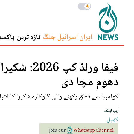
ایران اسرائیل جنگ
تازہ ترین
پاکست
فیفا ورلڈ ک
دھوم مچا دی
کولمبیا سے تعلق رکھنے والی گلوکارہ شکیرا کا فٹبا
ویب ڈیسک
کھیل
Join our
Whatsapp Channel