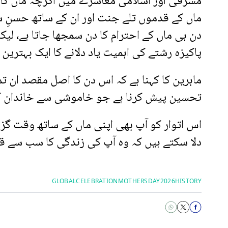
مشرقی اور اسلامی معاشرے میں اگرچہ ماں کا 
ماں کے قدموں تلے جنت اور ان کے ساتھ حسنِ 
دن ہی ماں کے احترام کا دن سمجھا جاتا ہے، لی
پاکیزہ رشتے کی اہمیت یاد دلانے کا ایک بہترین 
ماہرین کا کہنا ہے کہ اس دن کا اصل مقصد ان تم
تحسین پیش کرنا ہے جو خاموشی سے خاندان کی
اس اتوار کو آپ بھی اپنی ماں کے ساتھ وقت گزار
دلا سکتے ہیں کہ وہ آپ کی زندگی کا سب سے ق
GLOBALCELEBRATION
MOTHERSDAY2026
HISTORY