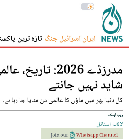
ایران اسرائیل جنگ
تازہ ترین
پاکست
مدرزڈے 2026: تا
شاید نہیں جانتے
کل دنیا بھر میں ماؤں کا عالمی دن منایا جا رہا ہے۔
ویب ڈیسک
لائف
اسٹائل
Join our
Whatsapp Channel