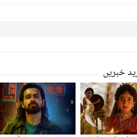
ید خبریں