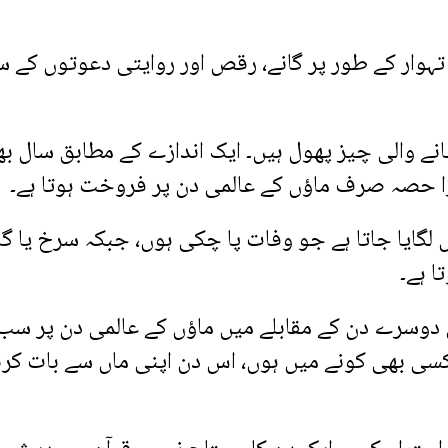
تہوار کے طور پر گانے، رقص اور روایتی دعوتوں کے س
نے والی چیز پھول ہیں۔ ایک اندازے کے مطابق سال بھ
ڑا حصہ صرف ماؤں کے عالمی دن پر فروخت ہوتا ہے۔
 لگایا جاتا ہے جو وفات پا چکی ہوں، جبکہ سرخ یا گل
 ہے۔
دوسرے دن کے مقابلے میں ماؤں کے عالمی دن پر سب
کسی بھی کونے میں ہوں، اس دن اپنی ماں سے بات کرن