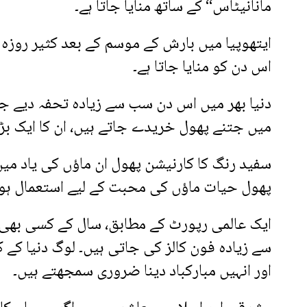
مانانیٹاس“ کے ساتھ منایا جاتا ہے۔
ایتھوپیا میں بارش کے موسم کے بعد کثیر روزہ 
اس دن کو منایا جاتا ہے۔
دنیا بھر میں اس دن سب سے زیادہ تحفہ دیے جا
میں جتنے پھول خریدے جاتے ہیں، ان کا ایک ب
سفید رنگ کا کارنیشن پھول ان ماؤں کی یاد میں
پھول حیات ماؤں کی محبت کے لیے استعمال ہوتا
ایک عالمی رپورٹ کے مطابق، سال کے کسی بھی 
سے زیادہ فون کالز کی جاتی ہیں۔ لوگ دنیا کے 
اور انہیں مبارکباد دینا ضروری سمجھتے ہیں۔