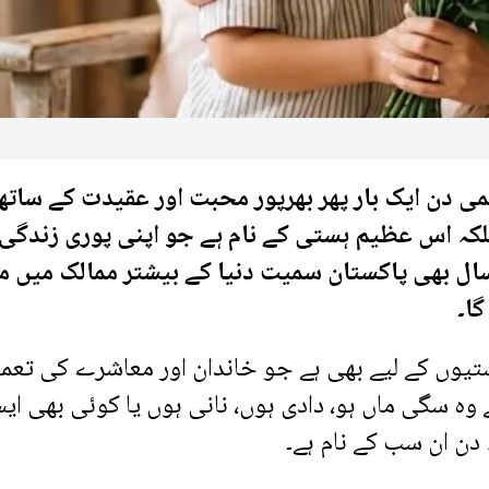
ار ماؤں کا عالمی دن ایک بار پھر بھرپور محبت اور عقیدت کے ساتھ
بلکہ اس عظیم ہستی کے نام ہے جو اپنی پوری زندگی
ال بھی پاکستان سمیت دنیا کے بیشتر ممالک میں م
گا۔
تیوں کے لیے بھی ہے جو خاندان اور معاشرے کی تعمی
ہ سگی ماں ہو، دادی ہوں، نانی ہوں یا کوئی بھی ای
ن ان سب کے نام ہے۔