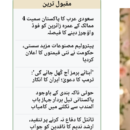
مقبول ترین
سعودی عرب کا پاکستان سمیت 4
ممالک کے عمرہ زائرین کو فوڈ
واؤچرز دینے کا فیصلہ
پیٹرولیم مصنوعات مزید سستی،
حکومت نے نئی قیمتوں کا اعلان
کردیا
'آبنائے ہرمز آج کُھل جائے گی':
ٹرمپ کا دعویٰ؛ ایران کا انکار
حوثی ناکہ بندی کے باوجود
پاکستانی تیل بردار جہاز باب
المندب سے نکلنے میں کامیاب
ٹائٹل کا دفاع نہ کرنے پر تنقید،
ارشد ندیم کا ناقدین کو جواب