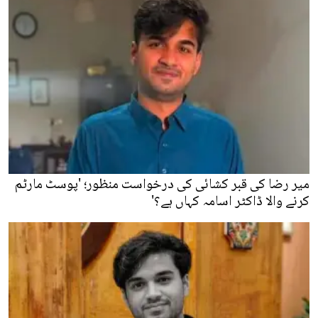
میر رضا کی قبر کشائی کی درخواست منظور؛ 'پوسٹ مارٹم
کرنے والا ڈاکٹر اسامہ کہاں ہے؟'