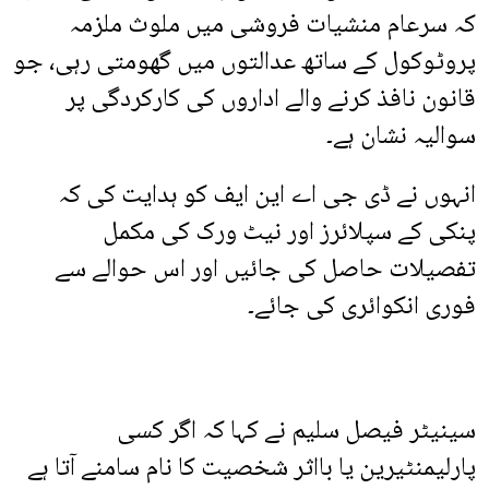
کہ سرعام منشیات فروشی میں ملوث ملزمہ
پروٹوکول کے ساتھ عدالتوں میں گھومتی رہی، جو
قانون نافذ کرنے والے اداروں کی کارکردگی پر
سوالیہ نشان ہے۔
انہوں نے ڈی جی اے این ایف کو ہدایت کی کہ
پنکی کے سپلائرز اور نیٹ ورک کی مکمل
تفصیلات حاصل کی جائیں اور اس حوالے سے
فوری انکوائری کی جائے۔
سینیٹر فیصل سلیم نے کہا کہ اگر کسی
پارلیمنٹیرین یا بااثر شخصیت کا نام سامنے آتا ہے