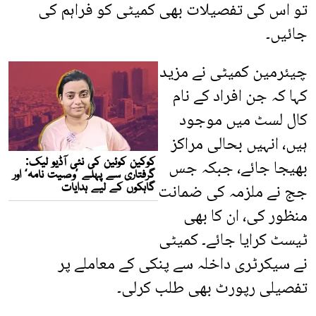
تو اس کی تفصیلات بھی کمیٹی کو فراہم کی
جائیں۔
چیئرمین کمیٹی نے مزید
کہا کہ جن افراد کے نام
کال لسٹ میں موجود
ہیں، انہیں بحالی مراکز
بھیجا جائے، جبکہ جس
جج نے ملزمہ کی ضمانت
منظور کی، ان کا بھی
ٹیسٹ کرایا جائے۔ کمیٹی
نے سیکرٹری داخلہ سے پنکی کے معاملے پر
تفصیلی رپورٹ بھی طلب کرلی۔