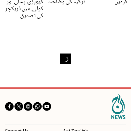
کردیں
ترکیہ کی وضاحت
کھوپڑی، پسلی اور
کولہے میں فریکچر
کی تصدیق