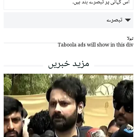
اس کہانی پر تبصرے بند ہیں۔
تبصرے
تبولا
Taboola ads will show in this div
مزید خبریں