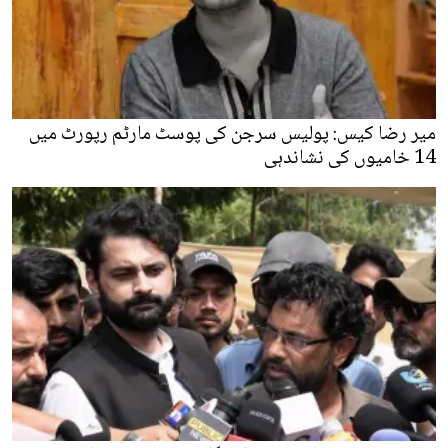
میر رضا کیس: پولیس سرجن کی پوسٹ مارٹم رپورٹ میں
14 خامیوں کی نشاندہی