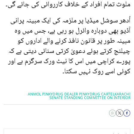
ملوث تمام افراد کے خلاف کارروائی کی جائے گی۔
اُدھر سوشل میڈیا پر ملزمہ کی ایک مبینہ پرانی
آڈیو بھی دوبارہ وائرل ہو رہی ہے، جس میں وہ
مبینہ طور پر قانون نافذ کرنے والے اداروں کو
چیلنج کرتے ہوئے دعویٰ کرتی سنائی دیتی ہے کہ
پورے کراچی میں اس کا نیٹ ورک سرگرم ہے اور
کوئی اسے روک نہیں سکتا۔
ANMOL PINKY
DRUG DEALER PINKY
DRUG CARTEL
KARACHI
SENATE STANDING COMMITTEE ON INTERIOR