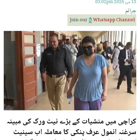
13 مئ 2026
03:02pm
جرائم
Join our
Whatsapp Channel
کراچی میں منشیات کے بڑے نیٹ ورک کی مبینہ
سرغنہ انمول عرف پنکی کا معاملہ اب سینیٹ