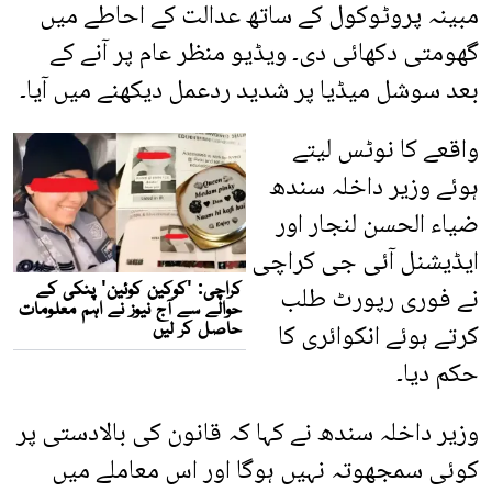
مبینہ پروٹوکول کے ساتھ عدالت کے احاطے میں
گھومتی دکھائی دی۔ ویڈیو منظر عام پر آنے کے
بعد سوشل میڈیا پر شدید ردعمل دیکھنے میں آیا۔
واقعے کا نوٹس لیتے
ہوئے وزیر داخلہ سندھ
ضیاء الحسن لنجار اور
ایڈیشنل آئی جی کراچی
نے فوری رپورٹ طلب
کرتے ہوئے انکوائری کا
حکم دیا۔
وزیر داخلہ سندھ نے کہا کہ قانون کی بالادستی پر
کوئی سمجھوتہ نہیں ہوگا اور اس معاملے میں