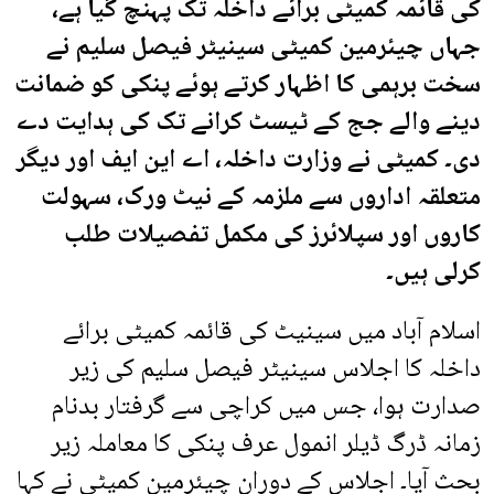
کی قائمہ کمیٹی برائے داخلہ تک پہنچ گیا ہے،
جہاں چیئرمین کمیٹی سینیٹر فیصل سلیم نے
سخت برہمی کا اظہار کرتے ہوئے پنکی کو ضمانت
دینے والے جج کے ٹیسٹ کرانے تک کی ہدایت دے
دی۔ کمیٹی نے وزارت داخلہ، اے این ایف اور دیگر
متعلقہ اداروں سے ملزمہ کے نیٹ ورک، سہولت
کاروں اور سپلائرز کی مکمل تفصیلات طلب
کرلی ہیں۔
اسلام آباد میں سینیٹ کی قائمہ کمیٹی برائے
داخلہ کا اجلاس سینیٹر فیصل سلیم کی زیر
صدارت ہوا، جس میں کراچی سے گرفتار بدنام
زمانہ ڈرگ ڈیلر انمول عرف پنکی کا معاملہ زیر
بحث آیا۔ اجلاس کے دوران چیئرمین کمیٹی نے کہا