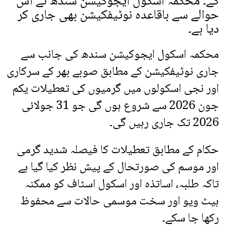
گے۔ محکمہ اسکول ایجوکیشن سندھ نے اس
حوالے سے باقاعدہ نوٹیفکیشن بھی جاری کر
دیا ہے۔
محکمہ اسکول ایجوکیشن سندھ کی جانب سے
جاری نوٹیفکیشن کے مطابق صوبے بھر کے سرکاری
اور نجی اسکولوں میں گرمیوں کی تعطیلات یکم
جون 2026 سے شروع ہوں گی جو 31 جولائی
2026 تک جاری رہیں گی۔
حکام کے مطابق تعطیلات کا فیصلہ شدید گرمی
اور موسم کی صورتحال کے پیش نظر کیا گیا ہے
تاکہ طلبہ، اساتذہ اور اسکول اسٹاف کو ممکنہ
ہیٹ ویو اور سخت موسمی حالات سے محفوظ
رکھا جا سکے۔