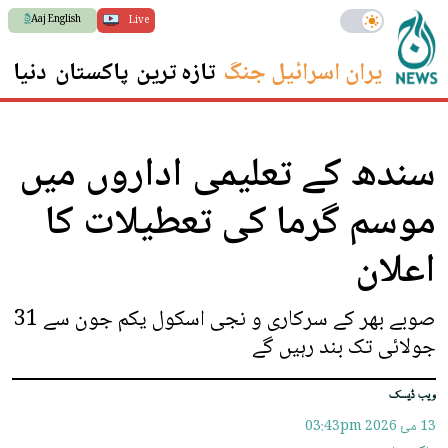
Aaj English
Live
ایران اسرائیل جنگ
تازہ ترین
پاکستان
دنیا
س
سندھ کے تعلیمی اداروں میں
موسم گرما کی تعطیلات کا
اعلان
صوبے بھر کے سرکاری و نجی اسکول یکم جون سے 31
جولائی تک بند رہیں گے
ویب ڈیسک
13 مئ 2026
03:43pm