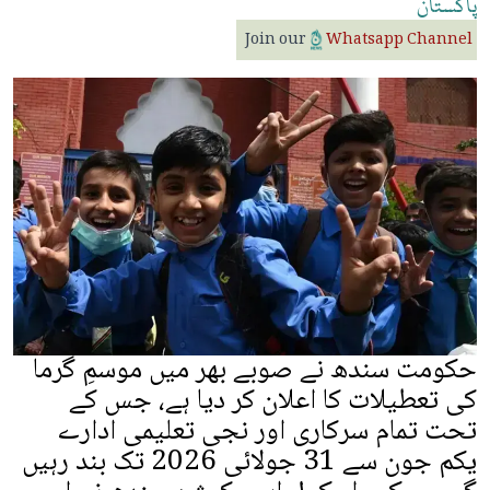
پاکستان
Join our
Whatsapp Channel
حکومت سندھ نے صوبے بھر میں موسمِ گرما
کی تعطیلات کا اعلان کر دیا ہے، جس کے
تحت تمام سرکاری اور نجی تعلیمی ادارے
یکم جون سے 31 جولائی 2026 تک بند رہیں