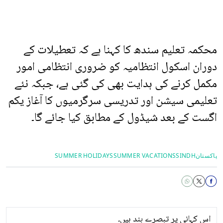
محکمہ تعلیم سندھ کا کہنا ہے کہ تعطیلات کے
دوران اسکول انتظامیہ کو ضروری انتظامی امور
مکمل کرنے کی ہدایت بھی کی گئی ہے، جبکہ نئے
تعلیمی سیشن اور تدریسی سرگرمیوں کا آغاز یکم
اگست کے بعد شیڈول کے مطابق کیا جائے گا۔
پاکستان
SINDH
SUMMER VACATIONS
SUMMER HOLIDAYS
اس کہانی پر تبصرے بند ہیں۔