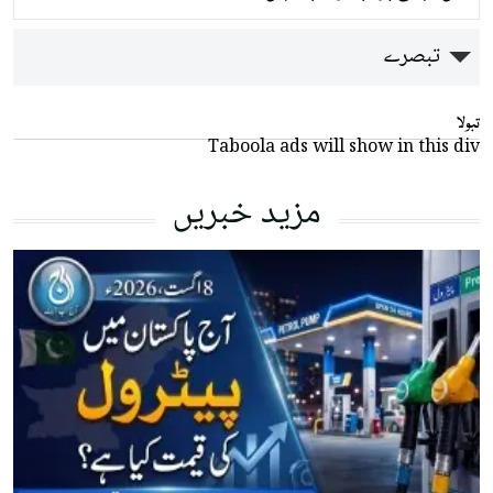
تبصرے
تبولا
Taboola ads will show in this div
مزید خبریں