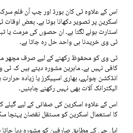
اس کے علاوہ ٹی کان بورڈ اور چپ آن فلم سرکٹ
اسکرین پر تصویر دکھانا ہوتا ہے۔ بعض اوقات ٹی 
اسٹارٹ ہونے لگتا ہے۔ ان حصوں کی مرمت یا تبدیل
ٹی وی خریدنا ہی واحد حل رہ جاتا ہے۔
ٹی وی کو محفوظ رکھنے کے لیے صرف مچھر مار
کافی نہیں ہے۔ ماہرین مشورہ دیتے ہیں کہ ٹی وی
انڈکشن چولہے، بھاری اسپیکرز یا زیادہ حرارت پی
الیکٹرانک آلات بھی نہیں رکھنے چاہئیں۔
اس کے علاوہ اسکرین کی صفائی کے لیے گیلے کپ
کا استعمال اسکرین کو مستقل نقصان پہنچا سکت
ایل جی کے مطابق صارفین کو مشورہ دیا جاتا ہے