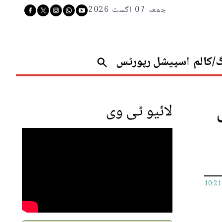
جمعہ 07 اگست 2026
گ/کالم
اسپیشل رپورٹس
لائیو ٹی وی
10:2