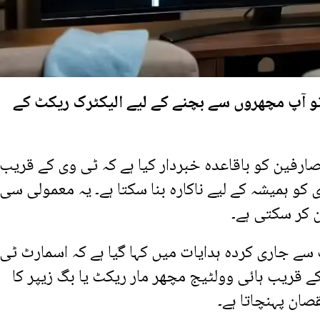
تو آپ مچھروں سے بچنے کے لیے الیکٹرک ریکٹ کے
رفین کو باقاعدہ خبردار کیا ہے کہ ٹی وی کے قریب
کو ہمیشہ کے لیے ناکارہ بنا سکتا ہے۔ یہ معمولی سی
ن کر سکتی ہے۔
ے جاری کردہ ہدایات میں کہا گیا ہے کہ اسمارٹ ٹی
کے قریب ہائی وولٹیج مچھر مار ریکٹ یا بگ زیپر کا
ان پہنچاتا ہے۔