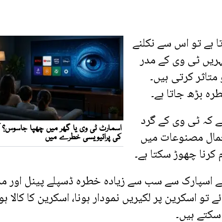
ا ہے تو اس سے نکلنے
ہریں ٹی وی کے مدر
 متاثر کرتی ہیں۔
ہ بڑھ جاتا ہے۔
ے کہ ٹی وی کے گرد
تعمال مصنوعات میں
کرنا چھوڑ سکتا ہے۔
الے اسپارک سے سب سے زیادہ خطرہ ڈسپلے پینل اور مد
ے تو اسکرین پر لکیریں نمودار ہونا، اسکرین کا کالا ہو
 سکتے ہیں۔