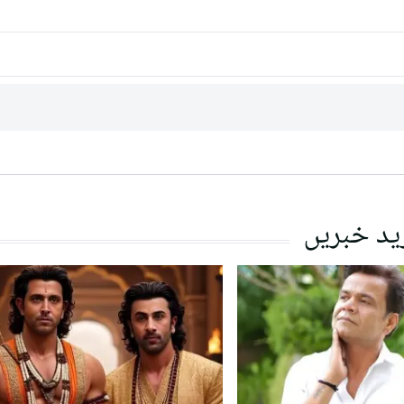
ید خبریں