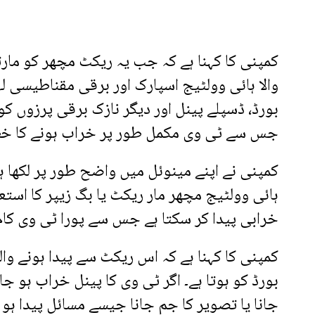
کمپنی کا کہنا ہے کہ جب یہ ریکٹ مچھر کو مارت
والا ہائی وولٹیج اسپارک اور برقی مقناطیسی ل
بورڈ، ڈسپلے پینل اور دیگر نازک برقی پرزوں کو
جس سے ٹی وی مکمل طور پر خراب ہونے کا خطر
کمپنی نے اپنے مینوئل میں واضح طور پر لکھا ہ
ہائی وولٹیج مچھر مار ریکٹ یا بگ زیپر کا اس
خرابی پیدا کر سکتا ہے جس سے پورا ٹی وی کام 
کمپنی کا کہنا ہے کہ اس ریکٹ سے پیدا ہونے و
بورڈ کو ہوتا ہے۔ اگر ٹی وی کا پینل خراب ہو جائ
جانا یا تصویر کا جم جانا جیسے مسائل پیدا ہو