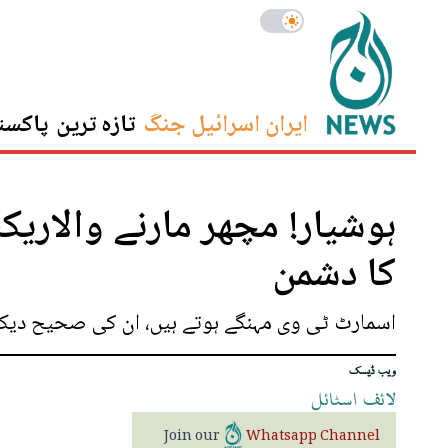
ایران اسرائیل جنگ
تازہ ترین
پاکست
ہوشیار! مچھر مارنے والاری
کا دشمن
اسمارٹ ٹی وی مہنگے ہوتے ہیں، ان کی صحیح دیکھ
ویب ڈیسک
لائف
اسٹائل
Join our
Whatsapp Channel