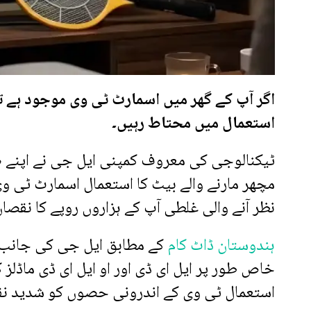
اگر آپ کے گھر میں اسمارٹ ٹی وی موجود ہے 
استعمال میں محتاط رہیں۔
ٹیکنالوجی کی معروف کمپنی ایل جی نے اپنے صا
مچھر مارنے والے بیٹ کا استعمال اسمارٹ ٹی وی 
نظر آنے والی غلطی آپ کے ہزاروں روپے کا نقصا
ہندوستان ڈاٹ کام
کے مطابق ایل جی کی جانب س
خاص طور پر ایل ای ڈی اور او ایل ای ڈی ماڈلز 
استعمال ٹی وی کے اندرونی حصوں کو شدید نقص