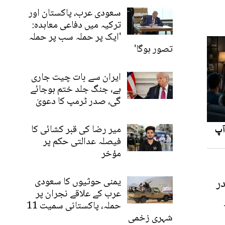
سعودی عرب، پاکستان اور
ترکیہ میں دفاعی معاہدہ:
'ایک پر حملہ سب پر حملہ
تصور ہوگا'
ایران سے بات چیت جاری
ہے، جنگ جلد ختم ہوجائے
گی، صدر ٹرمپ کا دعویٰ
میر رضا کی قبر کشائی کا
فیصلہ عدالتی حکم پر
مؤخر
ر
یمنی حوثیوں کا سعودی
عرب کے علاقے نجران پر
حملہ، پاکستانی سمیت 11
شہری زخمی