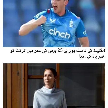
انگلینڈ کے فاسٹ بولر نے 25 برس کی عمر میں کرکٹ کو
خیر باد کہہ دیا