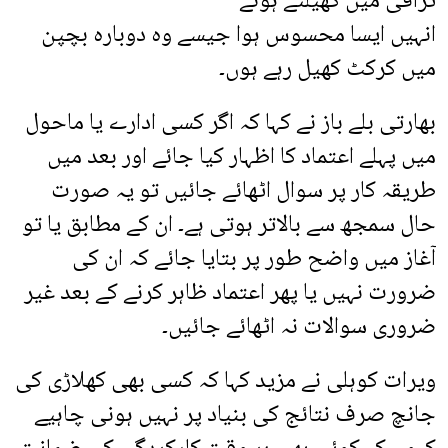
ٹرافی میں کھیلتے ہوئے
انہیں ایسا محسوس ہوا جیسے وہ دوبارہ بچپن
میں کرکٹ کھیل رہے ہوں۔
بھارتی بلے باز نے کہا کہ اگر کسی ادارے یا ماحول
میں پہلے اعتماد کا اظہار کیا جائے اور بعد میں
طریقہ کار پر سوال اٹھائے جائیں تو یہ صورت
حال سمجھ سے بالاتر ہوتی ہے۔ ان کے مطابق یا تو
آغاز میں واضح طور پر بتایا جائے کہ ان کی
ضرورت نہیں یا پھر اعتماد ظاہر کرنے کے بعد غیر
ضروری سوالات نہ اٹھائے جائیں۔
ویرات کوہلی نے مزید کہا کہ کسی بھی کھلاڑی کی
جانچ صرف نتائج کی بنیاد پر نہیں ہونی چاہیے