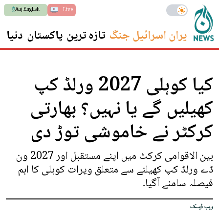
Aaj English
Live
ایران اسرائیل جنگ
تازہ ترین
پاکستان
دنیا
س
کیا کوہلی 2027 ورلڈ کپ
کھیلیں گے یا نہیں؟ بھارتی
کرکٹر نے خاموشی توڑ دی
بین الاقوامی کرکٹ میں اپنے مستقبل اور 2027 ون
ڈے ورلڈ کپ کھیلنے سے متعلق ویرات کوہلی کا اہم
فیصلہ سامنے آگیا۔
ویب ڈیسک