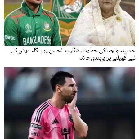
حسینہ واجد کی حمایت، شکیب الحسن پر بنگلہ دیش کے
لیے کھیلنے پر پابندی عائد