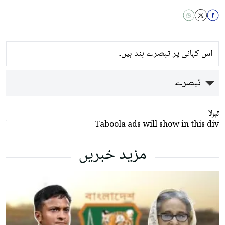
اس کہانی پر تبصرے بند ہیں۔
تبصرے
تبولا
Taboola ads will show in this div
مزید خبریں