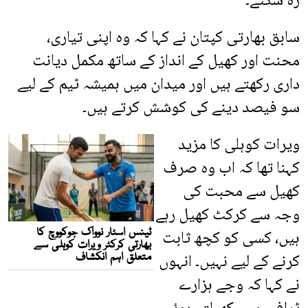
رہ سکتے۔
سابق بھارتی کپتان نے کہا کہ وہ اپنی تیاری،
محنت اور کھیل کے انداز کے ساتھ مکمل دیانت
داری رکھتے ہیں اور میدان میں ہمیشہ ٹیم کے لیے
سو فیصد دینے کی کوشش کرتے ہیں۔
ویرات کوہلی کا مزید
کہنا تھا کہ اب وہ صرف
کھیل سے محبت کی
وجہ سے کرکٹ کھیل رہے
ہیں، کسی کو کچھ ثابت
کرنے کے لیے نہیں۔ انہوں
نے کہا کہ وجے ہزارے