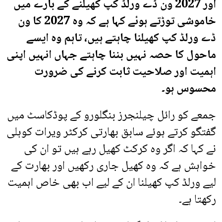
اور 2027 ون ڈے ورلڈ کپ کھیلنے کے بارے میں
خاموشی توڑتے ہوئے کہا ہے کہ وہ 2027 کا ون
ڈے ورلڈ کپ کھیلنا چاہتے ہیں، تاہم وہ ایسے
ماحول کا حصہ نہیں بننا چاہتے جہاں انہیں اپنی
اہمیت اور صلاحیت ثابت کرنے کی ضرورت
محسوس ہو۔
جمعے کو رائل چیلنجرز بنگلورو کے پوڈکاسٹ میں
گفتگو کرتے ہوئے سابق بھارتی کرکٹر ویرات کوہلی
نے کہا کہ اگر وہ کرکٹ کھیل رہے ہیں تو ان کی
خواہش ہے کہ وہ کھیل جاری رکھیں اور بھارت کے
لیے ورلڈ کپ کھیلنا ان کے لیے اب بھی خاص اہمیت
رکھتا ہے۔