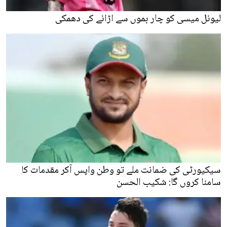
لیونل میسی کو چار بموں سے اڑانے کی دھمکی
سیکیورٹی کی ضمانت ملے تو وطن واپس آکر مقدمات کا
سامنا کروں گا: شکیب الحسن