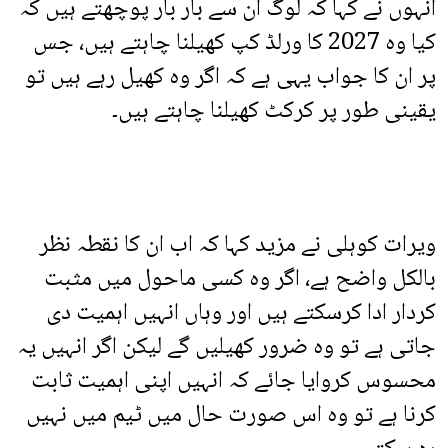
انہوں نے کہا کہ لوگ ان سے بار بار پوچھتے ہیں کہ
کیا وہ 2027 کا ورلڈ کپ کھیلنا چاہتے ہیں، جس
پر ان کا جواب یہی ہے کہ اگر وہ کھیل رہے ہیں تو
یقینی طور پر کرکٹ کھیلنا چاہتے ہیں۔
ویرات کوہلی نے مزید کہا کہ اب ان کا نقطہ نظر
بالکل واضح ہے، اگر وہ کسی ماحول میں مثبت
کردار ادا کرسکتے ہیں اور وہاں انہیں اہمیت دی
جاتی ہے تو وہ ضرور کھیلیں گے لیکن اگر انہیں یہ
محسوس کروایا جائے کہ انہیں اپنی اہمیت ثابت
کرنا ہے تو وہ اس صورت حال میں ٹیم میں نہیں