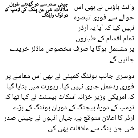
وائٹ ہاؤس نے بھی اس
حوالے سے فوری تبصرہ
نہیں کیا کہ آیا یہ آرڈر
تمام اقسام کے طیاروں
پر مشتمل ہوگا یا صرف مخصوص ماڈلز خریدے
جائیں گے۔
دوسری جانب بوئنگ کمپنی نے بھی اس معاملے پر
فوری ردعمل جاری نہیں کیا۔ رپورٹ میں بتایا گیا
کہ امریکی وزیر خزانہ اسکاٹ بیسنٹ نے کہا تھا کہ
ٹرمپ کے دورۂ بیجنگ کے دوران بوئنگ کے بڑے
آرڈر کا اعلان متوقع ہے، جہاں انہوں نے چینی صدر
شی جن پنگ سے ملاقات بھی کی۔