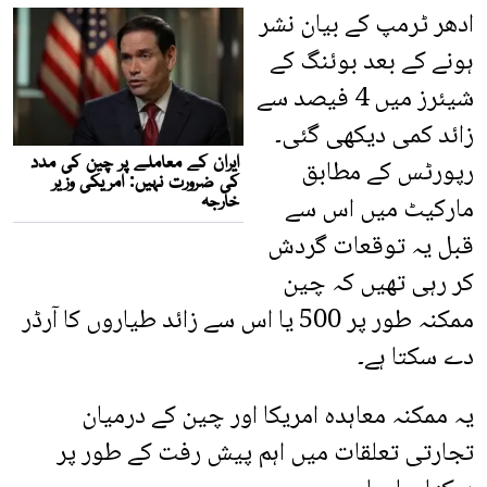
ادھر ٹرمپ کے بیان نشر
ہونے کے بعد بوئنگ کے
شیئرز میں 4 فیصد سے
زائد کمی دیکھی گئی۔
رپورٹس کے مطابق
مارکیٹ میں اس سے
قبل یہ توقعات گردش
کر رہی تھیں کہ چین
ممکنہ طور پر 500 یا اس سے زائد طیاروں کا آرڈر
دے سکتا ہے۔
یہ ممکنہ معاہدہ امریکا اور چین کے درمیان
تجارتی تعلقات میں اہم پیش رفت کے طور پر