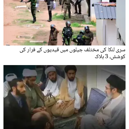
سری لنکا کی مختلف جیلوں میں قیدیوں کے فرار کی
کوشش، 3 ہلاک