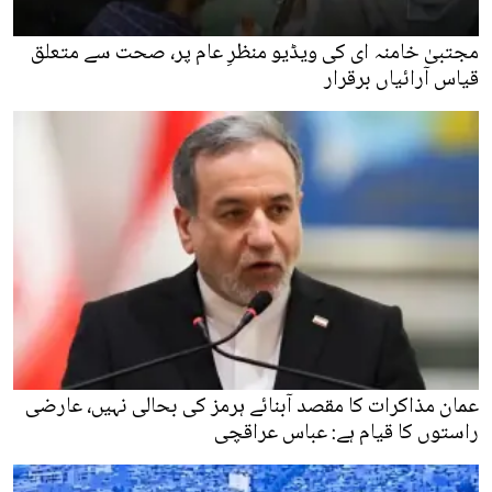
مجتبیٰ خامنہ ای کی ویڈیو منظرِ عام پر، صحت سے متعلق
قیاس آرائیاں برقرار
عمان مذاکرات کا مقصد آبنائے ہرمز کی بحالی نہیں، عارضی
راستوں کا قیام ہے: عباس عراقچی