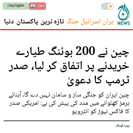
Aaj English
Live
ایران اسرائیل جنگ
تازہ ترین
پاکستان
دنیا
س
چین نے 200 بوئنگ طیارے
خریدنے پر اتفاق کر لیا، صدر
ٹرمپ کا دعویٰ
چین ایران کو جنگی ساز و سامان نہیں دے گا، آبنائے
ہرمز کھلوانے میں مدد کی پیش کی ہے: امریکی صدر
کا فاکس نیوز کو انٹرویو
ویب ڈیسک