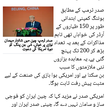
صدر ٹرمپ کے مطابق
بوئنگ کمپنی ابتدائی
طور پر 150 طیاروں کے
آرڈر کی خواہاں تھی تاہم
مذاکرات کے بعد یہ تعداد
بڑھ کر 200 تک پہنچ
گئی ہے، یہ معاہدہ ہزاروں
نئی ملازمتوں کا سبب
بن سکتا ہے اور امریکی ہوا بازی کی صنعت کے لیے
مثبت پیش رفت ثابت ہوگا۔
امریکی صدر نے مزید کہا کہ چین ایران کو فوجی
ساز و سامان نہیں دے گا، چینی صدر ایران اور