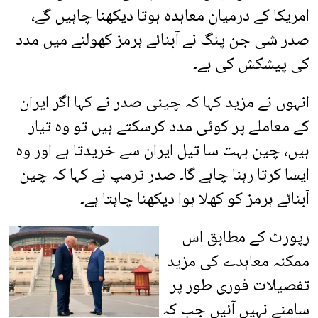
امریکا کے درمیان معاہدہ ہوتا دیکھنا چاہیں گے،
صدر شی جن پنگ نے آبنائے ہرمز کھولنے میں مدد
کی پیشکش کی ہے۔
انہوں نے مزید کہا کہ چینی صدر نے کہا اگر ایران
کے معاملے پر کوئی مدد کرسکتے ہیں تو وہ تیار
ہیں، چین بہت سا تیل ایران سے خریدتا ہے اور وہ
ایسا کرتا رہنا چاہے گا۔ صدر ٹرمپ نے کہا کہ چین
آبنائے ہرمز کو کھلا ہوا دیکھنا چاہتا ہے۔
رپورٹ کے مطابق اس
ممکنہ معاہدے کی مزید
تفصیلات فوری طور پر
سامنے نہیں آئیں جب کہ