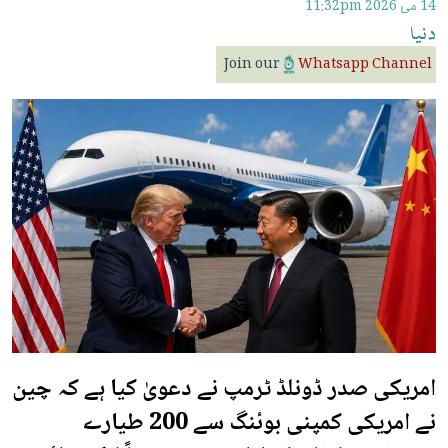
14 مئ 2026
11:32pm
دنیا
Join our
Whatsapp Channel
امریکی صدر ڈونلڈ ٹرمپ نے دعویٰ کیا ہے کہ چین
نے امریکی کمپنی بوئنگ سے 200 طیارے