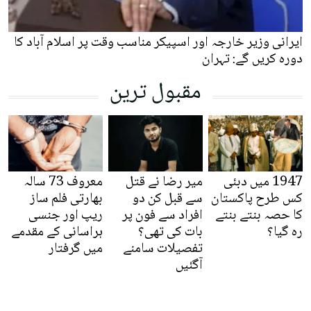
ایرانی وزیر خارجہ اور اسپیکر مناسب وقت پر اسلام آباد کا
دورہ کریں گے: تہران
مقبول ترین
1947 میں دبئی
میر رضا نے قتل
معروف 73 سالہ
کس طرح پاکستان
سے قبل کن دو
بھارتی فلم ساز
کا حصہ بنتے بنتے
افراد سے فون پر
ریپ اور جنسی
رہ گیا؟
بات کی تھی؟
ہراسانی کے مقدمے
تفصیلات سامنے
میں گرفتار
آگئیں