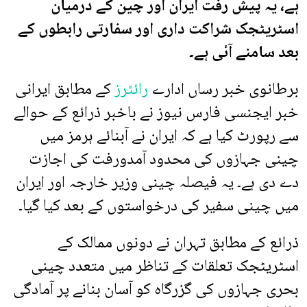
ہے، یہ پیش رفت ایران اور چین کے درمیان
اسٹریٹجک شراکت داری اور سفارتی رابطوں کے
بعد سامنے آئی ہے۔
برطانوی خبر رساں ادارے
رائٹرز
کے مطابق ایرانی
خبر ایجنسی فارس نیوز نے باخبر ذرائع کے حوالے
سے رپورٹ کیا ہے کہ ایران نے آبنائے ہرمز میں
چینی جہازوں کی محدود آمدورفت کی اجازت
دے دی ہے۔ یہ فیصلہ چینی وزیر خارجہ اور ایران
میں چینی سفیر کی درخواستوں کے بعد کیا گیا۔
ذرائع کے مطابق تہران نے دونوں ممالک کے
اسٹریٹجک تعلقات کے تناظر میں متعدد چینی
بحری جہازوں کی گزرگاہ کو آسان بنانے پر آمادگی