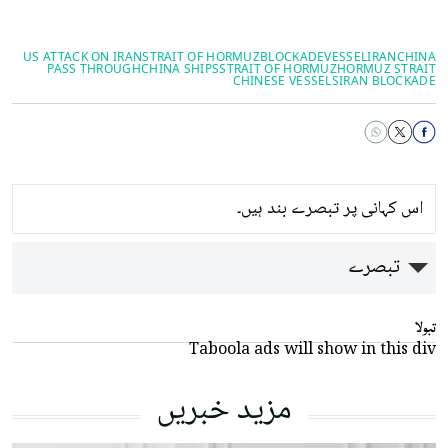
US ATTACK ON IRAN
STRAIT OF HORMUZ
BLOCKADE
VESSEL
IRAN
CHINA
PASS THROUGH
CHINA SHIPS
STRAIT OF ​HORMUZ
HORMUZ STRAIT
CHINESE VESSELS
IRAN BLOCKADE
اس کہانی پر تبصرے بند ہیں۔
تبصرے
تبولا
Taboola ads will show in this div
مزید خبریں