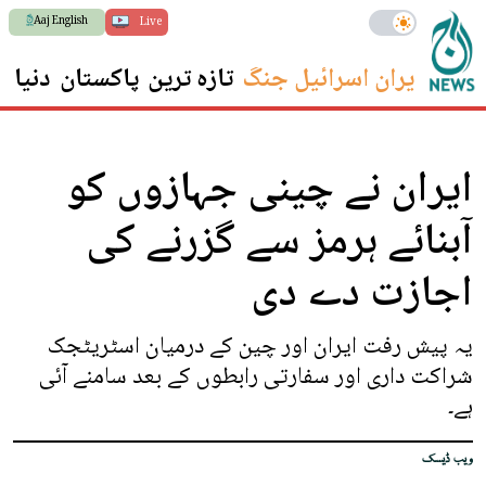
Aaj English
Live
ایران اسرائیل جنگ
تازہ ترین
پاکستان
دنیا
س
ایران نے چینی جہازوں کو
آبنائے ہرمز سے گزرنے کی
اجازت دے دی
یہ پیش رفت ایران اور چین کے درمیان اسٹریٹجک
شراکت داری اور سفارتی رابطوں کے بعد سامنے آئی
ہے۔
ویب ڈیسک