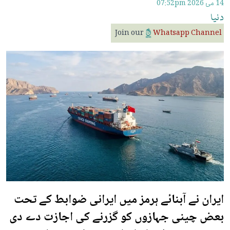
14 مئ 2026
07:52pm
دنیا
Join our
Whatsapp Channel
ایران نے آبنائے ہرمز میں ایرانی ضوابط کے تحت
بعض چینی جہازوں کو گزرنے کی اجازت دے دی